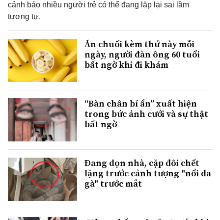
cảnh báo nhiều người trẻ có thể đang lặp lại sai lầm
tương tự.
Ăn chuối kèm thứ này mỗi
ngày, người đàn ông 60 tuổi
bất ngờ khi đi khám
“Bàn chân bí ẩn” xuất hiện
trong bức ảnh cưới và sự thật
bất ngờ
Đang dọn nhà, cặp đôi chết
lặng trước cảnh tượng "nổi da
gà" trước mắt