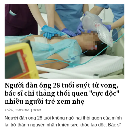
Người đàn ông 28 tuổi suýt tử vong,
bác sĩ chỉ thẳng thói quen "cực độc"
nhiều người trẻ xem nhẹ
Thứ 6, 07/08/2026 | 04:00
Người đàn ông 28 tuổi không ngờ hai thói quen của mình
lại trở thành nguyên nhân khiến sức khỏe lao dốc. Bác sĩ