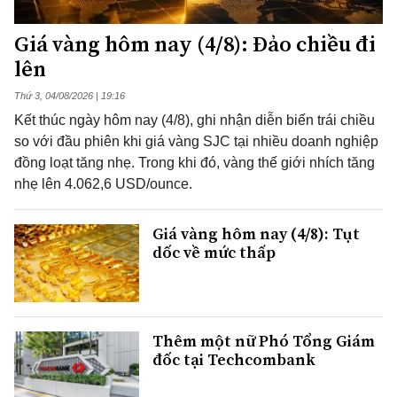
Giá vàng hôm nay (4/8): Đảo chiều đi
lên
Thứ 3, 04/08/2026 | 19:16
Kết thúc ngày hôm nay (4/8), ghi nhận diễn biến trái chiều
so với đầu phiên khi giá vàng SJC tại nhiều doanh nghiệp
đồng loạt tăng nhẹ. Trong khi đó, vàng thế giới nhích tăng
nhẹ lên 4.062,6 USD/ounce.
Giá vàng hôm nay (4/8): Tụt
dốc về mức thấp
Thêm một nữ Phó Tổng Giám
đốc tại Techcombank