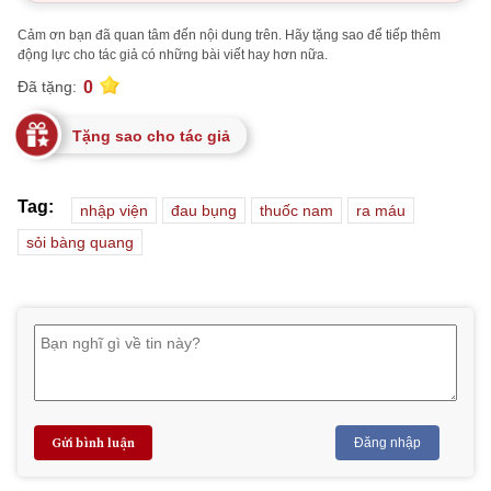
Cảm ơn bạn đã quan tâm đến nội dung trên. Hãy tặng sao để tiếp thêm
động lực cho tác giả có những bài viết hay hơn nữa.
0
Đã tặng:
Tặng sao cho tác giả
Tag:
nhập viện
đau bụng
thuốc nam
ra máu
sỏi bàng quang
Gửi bình luận
Đăng nhập