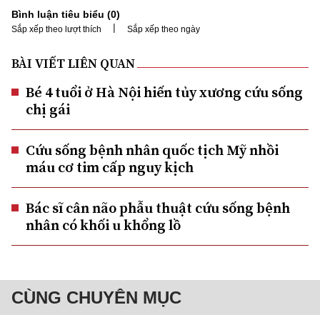
Bình luận tiêu biểu (
0
)
|
Sắp xếp theo lượt thích
Sắp xếp theo ngày
BÀI VIẾT LIÊN QUAN
Bé 4 tuổi ở Hà Nội hiến tủy xương cứu sống
chị gái
Cứu sống bệnh nhân quốc tịch Mỹ nhồi
máu cơ tim cấp nguy kịch
Bác sĩ cân não phẫu thuật cứu sống bệnh
nhân có khối u khổng lồ
CÙNG CHUYÊN MỤC