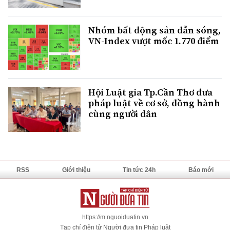
Nhóm bất động sản dẫn sóng,
VN-Index vượt mốc 1.770 điểm
Hội Luật gia Tp.Cần Thơ đưa
pháp luật về cơ sở, đồng hành
cùng người dân
RSS
Giới thiệu
Tin tức 24h
Báo mới
https://m.nguoiduatin.vn
Tạp chí điện tử Người đưa tin Pháp luật