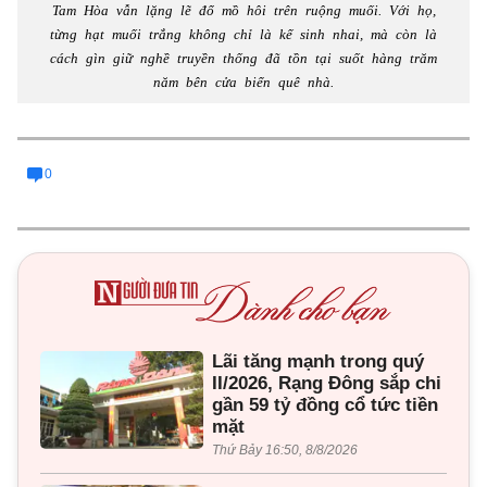
Tam Hòa vẫn lặng lẽ đổ mồ hôi trên ruộng muối. Với họ,
từng hạt muối trắng không chỉ là kế sinh nhai, mà còn là
cách gìn giữ nghề truyền thống đã tồn tại suốt hàng trăm
năm bên cửa biển quê nhà.
0
Lãi tăng mạnh trong quý
II/2026, Rạng Đông sắp chi
gần 59 tỷ đồng cổ tức tiền
mặt
Thứ Bảy 16:50, 8/8/2026