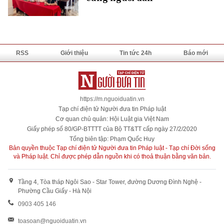
RSS
Giới thiệu
Tin tức 24h
Báo mới
https://m.nguoiduatin.vn
Tạp chí điện tử Người đưa tin Pháp luật
Cơ quan chủ quản: Hội Luật gia Việt Nam
Giấy phép số 80/GP-BTTTT của Bộ TT&TT cấp ngày 27/2/2020
Tổng biên tập: Phạm Quốc Huy
Bản quyền thuộc Tạp chí điện tử Người đưa tin Pháp luật - Tạp chí Đời sống
và Pháp luật. Chỉ được phép dẫn nguồn khi có thoả thuận bằng văn bản.
Tầng 4, Tòa tháp Ngôi Sao - Star Tower, đường Dương Đình Nghệ -
Phường Cầu Giấy - Hà Nội
0903 405 146
toasoan@nguoiduatin.vn