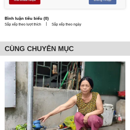
Bình luận tiêu biểu (
0
)
|
Sắp xếp theo lượt thích
Sắp xếp theo ngày
CÙNG CHUYÊN MỤC