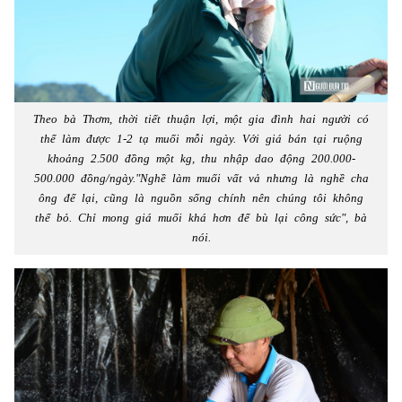
Theo bà Thơm, thời tiết thuận lợi, một gia đình hai người có
thể làm được 1-2 tạ muối mỗi ngày. Với giá bán tại ruộng
khoảng 2.500 đồng một kg, thu nhập dao động 200.000-
500.000 đồng/ngày."Nghề làm muối vất vả nhưng là nghề cha
ông để lại, cũng là nguồn sống chính nên chúng tôi không
thể bỏ. Chỉ mong giá muối khá hơn để bù lại công sức", bà
nói.