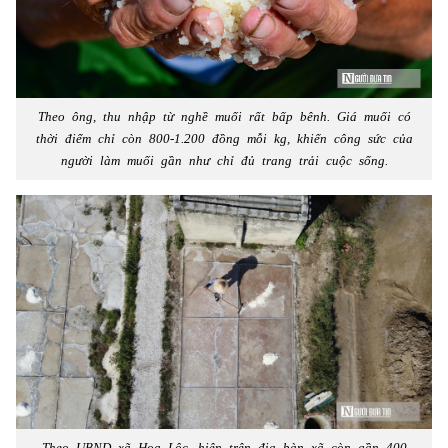
Theo ông, thu nhập từ nghề muối rất bấp bênh. Giá muối có
thời điểm chỉ còn 800-1.200 đồng mỗi kg, khiến công sức của
người làm muối gần như chỉ đủ trang trải cuộc sống.
Theo UBND xã Hoa Lộc, hiện trên địa bàn xã còn gần 400