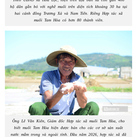
hộ dân gắn bó với nghề muối trên diện tích khoảng 30 ha tại
hai cánh đồng Trương Xá và Nam Tiến. Riêng Hợp tác xã
muối Tam Hòa có hơn 80 thành viên.
Ông Lê Văn Kiên, Giám đốc Hợp tác xã muối Tam Hòa, cho
biết muối Tam Hòa hiện được bán cho các cơ sở sản xuất
nước mắm trong và ngoài tỉnh. Đầu năm 2026, hợp tác xã đã