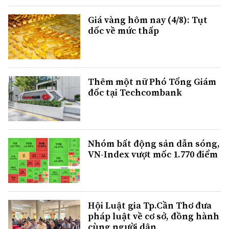
Giá vàng hôm nay (4/8): Tụt
dốc về mức thấp
Thêm một nữ Phó Tổng Giám
đốc tại Techcombank
Nhóm bất động sản dẫn sóng,
VN-Index vượt mốc 1.770 điểm
Hội Luật gia Tp.Cần Thơ đưa
pháp luật về cơ sở, đồng hành
cùng người dân