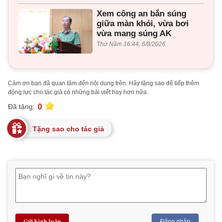
Xem công an bắn súng
giữa màn khói, vừa bơi
vừa mang súng AK
Thứ Năm 16:44, 6/8/2026
Cảm ơn bạn đã quan tâm đến nội dung trên. Hãy tặng sao để tiếp thêm
động lực cho tác giả có những bài viết hay hơn nữa.
0
Đã tặng:
Tặng sao cho tác giả
Gửi bình luận
Đăng nhập