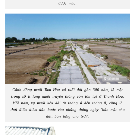
được mùa.
Cánh đồng muối Tam Hòa có tuổi đời gần 300 năm, là một
trong số ít làng muối truyền thống còn tồn tại ở Thanh Hóa.
Mỗi năm, vụ muối kéo dài từ tháng 4 đến tháng 8, cũng là
thời điểm diêm dân bước vào những tháng ngày "bán mặt cho
đất, bán lưng cho trời".