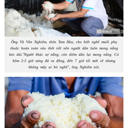
Ông Vũ Văn Nghiêm, thôn Tam Hòa, cho biết nghề muối phụ
thuộc hoàn toàn vào thời tiết nên người dân luôn mong nắng
kéo dài."Người khác sợ nắng, còn diêm dân lại mong nắng. Có
hôm 2-3 giờ sáng đã ra đồng, đến 7 giờ tối mới về nhưng
không mấy ai bỏ nghề", ông Nghiêm nói.