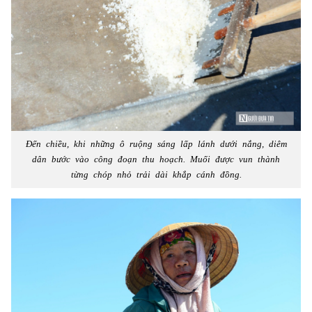
Đến chiều, khi những ô ruộng sáng lấp lánh dưới nắng, diêm
dân bước vào công đoạn thu hoạch. Muối được vun thành
từng chóp nhỏ trải dài khắp cánh đồng.