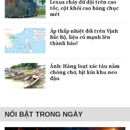
Lexus cháy dữ dội trên cao
tốc, cột khói cao hàng chục
mét
Áp thấp nhiệt đới trên Vịnh
Bắc Bộ, liệu có mạnh lên
thành bão?
Ảnh: Hàng loạt xác tàu nằm
chỏng chơ, bịt kín khu neo
đậu
NỔI BẬT TRONG NGÀY