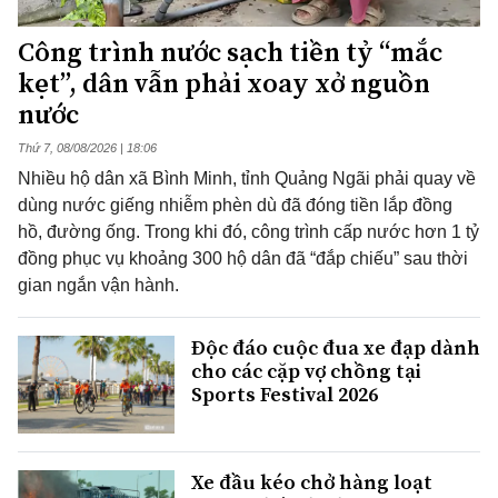
Công trình nước sạch tiền tỷ “mắc
kẹt”, dân vẫn phải xoay xở nguồn
nước
Thứ 7, 08/08/2026 | 18:06
Nhiều hộ dân xã Bình Minh, tỉnh Quảng Ngãi phải quay về
dùng nước giếng nhiễm phèn dù đã đóng tiền lắp đồng
hồ, đường ống. Trong khi đó, công trình cấp nước hơn 1 tỷ
đồng phục vụ khoảng 300 hộ dân đã “đắp chiếu” sau thời
gian ngắn vận hành.
Độc đáo cuộc đua xe đạp dành
cho các cặp vợ chồng tại
Sports Festival 2026
Xe đầu kéo chở hàng loạt