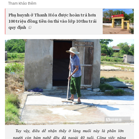
Tham khảo thêm
Phụ huynh ở Thanh Hóa được hoàn trả hơn
100 triệu đồng tiền ôn thi vào lớp 10 thu trái
quy định
Tuy vậy, điều dễ nhận thấy ở làng muối này là phần lớn
người còn bám nghề đều đã ngoài 40 tuổi. Công việc nặng