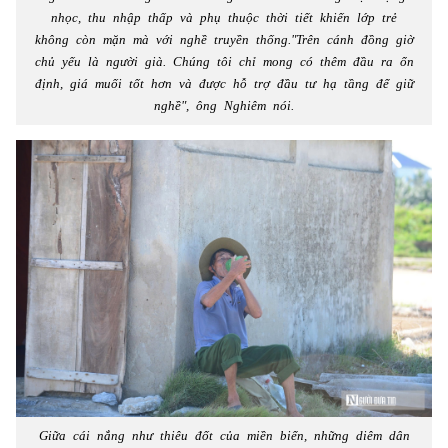
nhọc, thu nhập thấp và phụ thuộc thời tiết khiến lớp trẻ
không còn mặn mà với nghề truyền thống."Trên cánh đồng giờ
chủ yếu là người già. Chúng tôi chỉ mong có thêm đầu ra ổn
định, giá muối tốt hơn và được hỗ trợ đầu tư hạ tầng để giữ
nghề", ông Nghiêm nói.
Giữa cái nắng như thiêu đốt của miền biển, những diêm dân