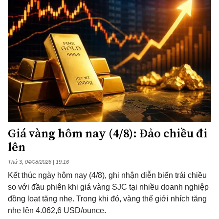
Giá vàng hôm nay (4/8): Đảo chiều đi
lên
Thứ 3, 04/08/2026 | 19:16
Kết thúc ngày hôm nay (4/8), ghi nhận diễn biến trái chiều
so với đầu phiên khi giá vàng SJC tại nhiều doanh nghiệp
đồng loạt tăng nhẹ. Trong khi đó, vàng thế giới nhích tăng
nhẹ lên 4.062,6 USD/ounce.