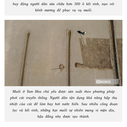
huy động người dân sửa chữa hơn 300 ô kết tinh, nạo vét
kênh mương để phục vụ vụ muối.
Muối ở Tam Hòa chủ yếu được sản xuất theo phương pháp
phơi cát truyền thống. Người dân tận dụng khả năng hấp thụ
nhiệt của cát để làm bay hơi nước biển. Sau nhiều công đoạn
lọc và kết tinh, những hạt muối tự nhiên mang vị mặn dịu,
hậu đắng nhẹ được tạo thành.