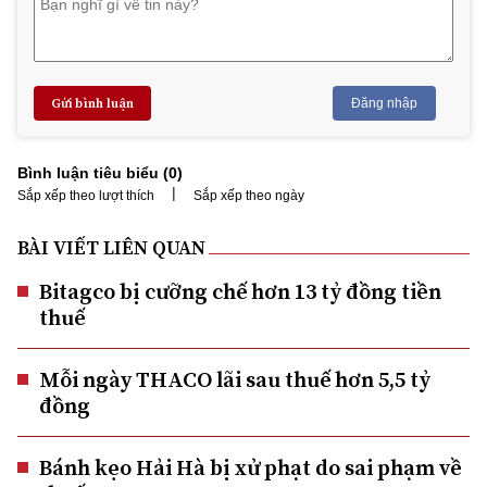
Gửi bình luận
Đăng nhập
Bình luận tiêu biểu (
0
)
|
Sắp xếp theo lượt thích
Sắp xếp theo ngày
BÀI VIẾT LIÊN QUAN
Bitagco bị cưỡng chế hơn 13 tỷ đồng tiền
thuế
Mỗi ngày THACO lãi sau thuế hơn 5,5 tỷ
đồng
Bánh kẹo Hải Hà bị xử phạt do sai phạm về