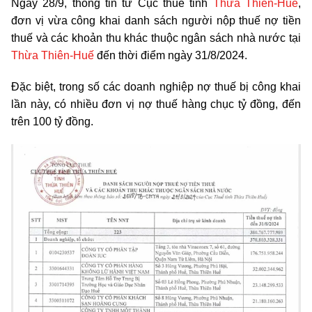
Ngày 28/9, thông tin từ Cục thuế tỉnh
Thừa Thiên-Huế
,
đơn vị vừa công khai danh sách người nộp thuế nợ tiền
thuế và các khoản thu khác thuộc ngân sách nhà nước tại
Thừa Thiên-Huế
đến thời điểm ngày 31/8/2024.
Đặc biệt, trong số các doanh nghiệp nợ thuế bị công khai
lần này, có nhiều đơn vị nợ thuế hàng chục tỷ đồng, đến
trên 100 tỷ đồng.