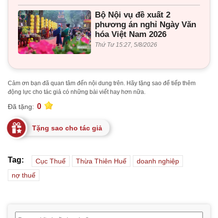
Bộ Nội vụ đề xuất 2
phương án nghỉ Ngày Văn
hóa Việt Nam 2026
Thứ Tư 15:27, 5/8/2026
Cảm ơn bạn đã quan tâm đến nội dung trên. Hãy tặng sao để tiếp thêm
động lực cho tác giả có những bài viết hay hơn nữa.
0
Đã tặng:
Tặng sao cho tác giả
Tag:
Cục Thuế
Thừa Thiên Huế
doanh nghiệp
nợ thuế