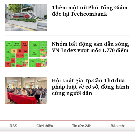
Thêm một nữ Phó Tổng Giám
đốc tại Techcombank
Nhóm bất động sản dẫn sóng,
VN-Index vượt mốc 1.770 điểm
Hội Luật gia Tp.Cần Thơ đưa
pháp luật về cơ sở, đồng hành
cùng người dân
RSS
Giới thiệu
Tin tức 24h
Báo mới