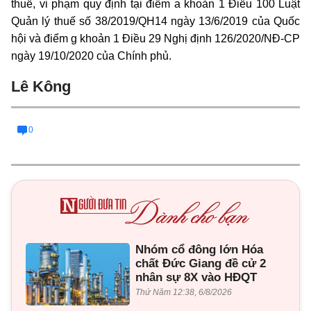
thuế, vi phạm quy định tại điểm a khoản 1 Điều 100 Luật
Quản lý thuế số 38/2019/QH14 ngày 13/6/2019 của Quốc
hội và điểm g khoản 1 Điều 29 Nghị định 126/2020/NĐ-CP
ngày 19/10/2020 của Chính phủ.
Lê Kông
0
Nhóm cổ đông lớn Hóa
chất Đức Giang đề cử 2
nhân sự 8X vào HĐQT
Thứ Năm 12:38, 6/8/2026