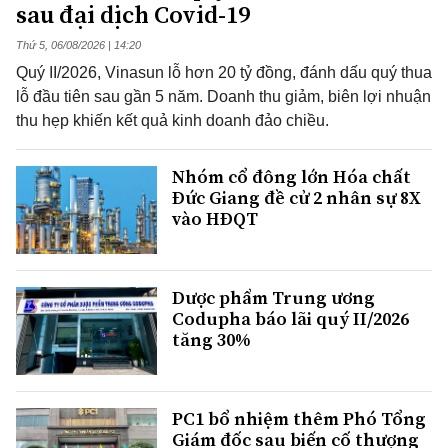
sau đại dịch Covid-19
Thứ 5, 06/08/2026 | 14:20
Quý II/2026, Vinasun lỗ hơn 20 tỷ đồng, đánh dấu quý thua
lỗ đầu tiên sau gần 5 năm. Doanh thu giảm, biên lợi nhuận
thu hẹp khiến kết quả kinh doanh đảo chiều.
Nhóm cổ đông lớn Hóa chất
Đức Giang đề cử 2 nhân sự 8X
vào HĐQT
Dược phẩm Trung ương
Codupha báo lãi quý II/2026
tăng 30%
PC1 bổ nhiệm thêm Phó Tổng
Giám đốc sau biến cố thượng