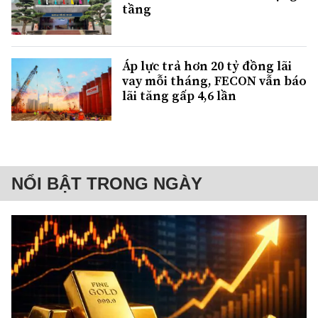
tầng
Áp lực trả hơn 20 tỷ đồng lãi
vay mỗi tháng, FECON vẫn báo
lãi tăng gấp 4,6 lần
NỔI BẬT TRONG NGÀY