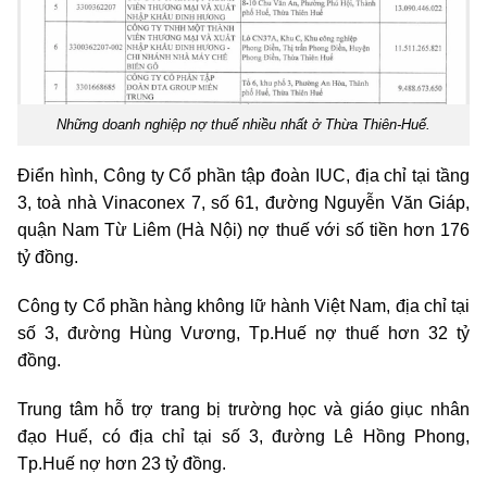
Những doanh nghiệp nợ thuế nhiều nhất ở Thừa Thiên-Huế.
Điển hình, Công ty Cổ phần tập đoàn IUC, địa chỉ tại tầng
3, toà nhà Vinaconex 7, số 61, đường Nguyễn Văn Giáp,
quận Nam Từ Liêm (Hà Nội) nợ thuế với số tiền hơn 176
tỷ đồng.
Công ty Cổ phần hàng không lữ hành Việt Nam, địa chỉ tại
số 3, đường Hùng Vương, Tp.Huế nợ thuế hơn 32 tỷ
đồng.
Trung tâm hỗ trợ trang bị trường học và giáo giục nhân
đạo Huế, có địa chỉ tại số 3, đường Lê Hồng Phong,
Tp.Huế nợ hơn 23 tỷ đồng.