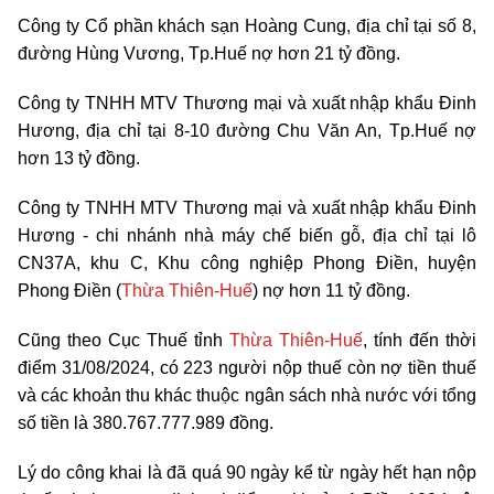
Công ty Cổ phần khách sạn Hoàng Cung, địa chỉ tại số 8,
đường Hùng Vương, Tp.Huế nợ hơn 21 tỷ đồng.
Công ty TNHH MTV Thương mại và xuất nhập khẩu Đinh
Hương, địa chỉ tại 8-10 đường Chu Văn An, Tp.Huế nợ
hơn 13 tỷ đồng.
Công ty TNHH MTV Thương mại và xuất nhập khẩu Đinh
Hương - chi nhánh nhà máy chế biến gỗ, địa chỉ tại lô
CN37A, khu C, Khu công nghiệp Phong Điền, huyện
Phong Điền (
Thừa Thiên-Huế
) nợ hơn 11 tỷ đồng.
Cũng theo Cục Thuế tỉnh
Thừa Thiên-Huế
, tính đến thời
điểm 31/08/2024, có 223 người nộp thuế còn nợ tiền thuế
và các khoản thu khác thuộc ngân sách nhà nước với tổng
số tiền là 380.767.777.989 đồng.
Lý do công khai là đã quá 90 ngày kể từ ngày hết hạn nộp