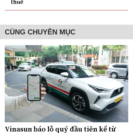
thuế
CÙNG CHUYÊN MỤC
Vinasun báo lỗ quý đầu tiên kể từ