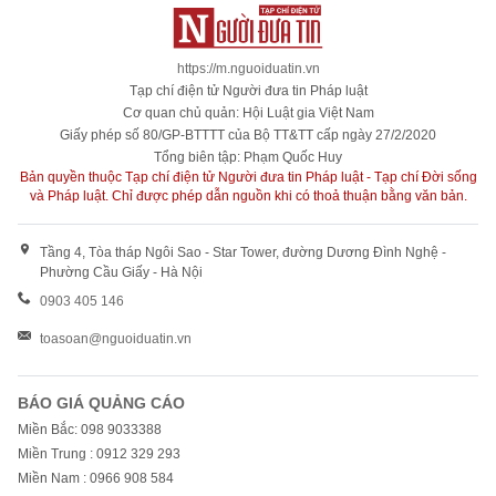
https://m.nguoiduatin.vn
Tạp chí điện tử Người đưa tin Pháp luật
Cơ quan chủ quản: Hội Luật gia Việt Nam
Giấy phép số 80/GP-BTTTT của Bộ TT&TT cấp ngày 27/2/2020
Tổng biên tập: Phạm Quốc Huy
Bản quyền thuộc Tạp chí điện tử Người đưa tin Pháp luật - Tạp chí Đời sống
và Pháp luật. Chỉ được phép dẫn nguồn khi có thoả thuận bằng văn bản.
Tầng 4, Tòa tháp Ngôi Sao - Star Tower, đường Dương Đình Nghệ -
Phường Cầu Giấy - Hà Nội
0903 405 146
toasoan@nguoiduatin.vn
BÁO GIÁ QUẢNG CÁO
Miền Bắc: 098 9033388
Miền Trung : 0912 329 293
Miền Nam : 0966 908 584