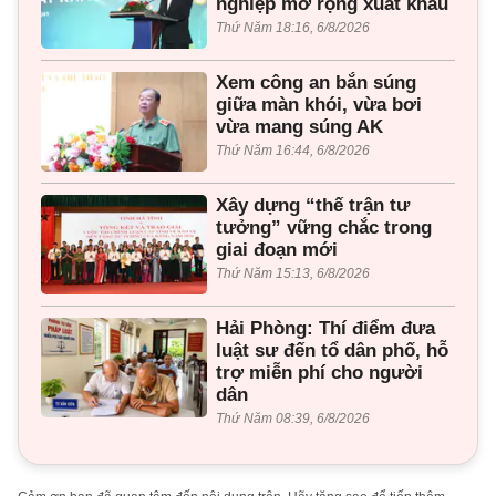
nghiệp mở rộng xuất khẩu
Thứ Năm 18:16, 6/8/2026
Xem công an bắn súng
giữa màn khói, vừa bơi
vừa mang súng AK
Thứ Năm 16:44, 6/8/2026
Xây dựng “thế trận tư
tưởng” vững chắc trong
giai đoạn mới
Thứ Năm 15:13, 6/8/2026
Hải Phòng: Thí điểm đưa
luật sư đến tổ dân phố, hỗ
trợ miễn phí cho người
dân
Thứ Năm 08:39, 6/8/2026