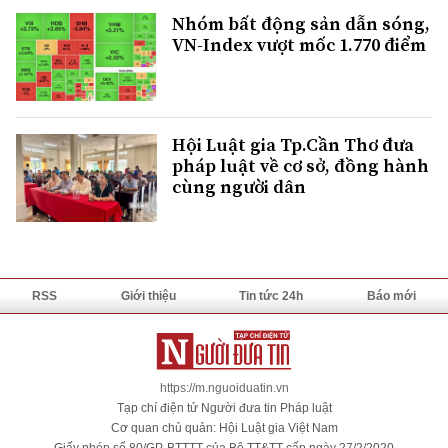
Nhóm bất động sản dẫn sóng,
VN-Index vượt mốc 1.770 điểm
Hội Luật gia Tp.Cần Thơ đưa
pháp luật về cơ sở, đồng hành
cùng người dân
RSS
Giới thiệu
Tin tức 24h
Báo mới
https://m.nguoiduatin.vn
Tạp chí điện tử Người đưa tin Pháp luật
Cơ quan chủ quản: Hội Luật gia Việt Nam