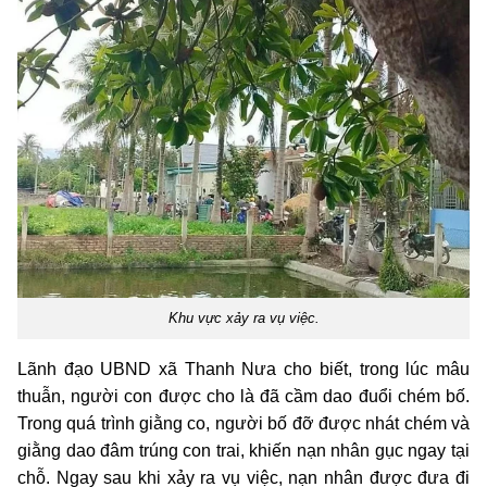
Khu vực xảy ra vụ việc.
Lãnh đạo UBND xã Thanh Nưa cho biết, trong lúc mâu
thuẫn, người con được cho là đã cầm dao đuổi chém bố.
Trong quá trình giằng co, người bố đỡ được nhát chém và
giằng dao đâm trúng con trai, khiến nạn nhân gục ngay tại
chỗ. Ngay sau khi xảy ra vụ việc, nạn nhân được đưa đi