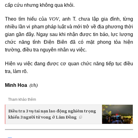
cấp cứu nhưng không qua khỏi.
VOV
Theo tìm hiểu của
, anh T. chưa lập gia đình, từng
nhiều lần vi phạm pháp luật và mới trở về địa phương thời
gian gần đây. Ngay sau khi nhận được tin báo, lực lượng
chức năng tỉnh Điện Biên đã có mặt phong tỏa hiện
trường, điều tra nguyên nhân vụ việc.
Hiện vụ việc đang được cơ quan chức năng tiếp tục điều
tra, làm rõ.
(t/h)
Minh Hoa
Tham khảo thêm
Điều tra 3 vụ tai nạn lao động nghiêm trọng
khiến 3 người tử vong ở Lâm Đồng