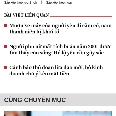
|
Sắp xếp theo lượt thích
Sắp xếp theo ngày
BÀI VIẾT LIÊN QUAN
Mượn xe máy của người yêu đi cầm cố, nam
thanh niên bị khởi tố
Người phụ nữ mất tích bí ẩn năm 2001 được
tìm thấy còn sống: Hé lộ yêu cầu gây sốc
Cảnh báo thủ đoạn lừa đảo mới, hộ kinh
doanh chú ý kẻo mất tiền
CÙNG CHUYÊN MỤC