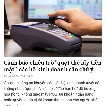
Cảnh báo chiêu trò "quẹt thẻ lấy tiền
mặt", các hộ kinh doanh cần chú ý
Thứ 6, 07/08/2026 | 04:00
Cơ quan công an khuyến cáo các hộ kinh doanh tuyệt đối
không nhận "quẹt hộ", "rút hộ", "đáo hạn hộ" để hưởng
hoa hồng; không giao máy POS, tài khoản ngân hàng
hoặc quyền quản trị tài khoản thanh toán cho người khác
sử dụng.