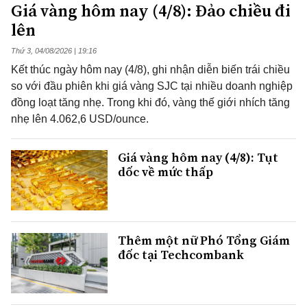
Giá vàng hôm nay (4/8): Đảo chiều đi
lên
Thứ 3, 04/08/2026 | 19:16
Kết thúc ngày hôm nay (4/8), ghi nhận diễn biến trái chiều
so với đầu phiên khi giá vàng SJC tại nhiều doanh nghiệp
đồng loạt tăng nhẹ. Trong khi đó, vàng thế giới nhích tăng
nhẹ lên 4.062,6 USD/ounce.
Giá vàng hôm nay (4/8): Tụt
dốc về mức thấp
Thêm một nữ Phó Tổng Giám
đốc tại Techcombank