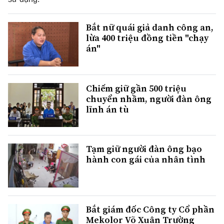
Bắt nữ quái giả danh công an,
lừa 400 triệu đồng tiền "chạy
án"
Chiếm giữ gần 500 triệu
chuyển nhầm, người đàn ông
lĩnh án tù
Tạm giữ người đàn ông bạo
hành con gái của nhân tình
Bắt giám đốc Công ty Cổ phần
Mekolor Võ Xuân Trường