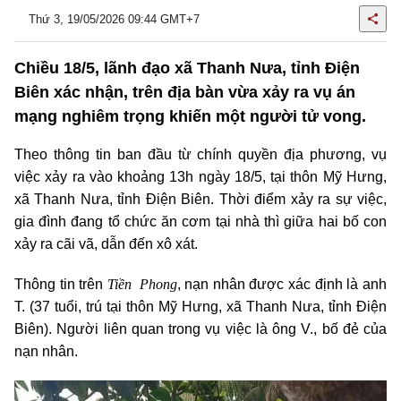
Thứ 3, 19/05/2026 09:44 GMT+7
Chiều 18/5, lãnh đạo xã Thanh Nưa, tỉnh Điện
Biên xác nhận, trên địa bàn vừa xảy ra vụ án
mạng nghiêm trọng khiến một người tử vong.
Theo thông tin ban đầu từ chính quyền địa phương, vụ
việc xảy ra vào khoảng 13h ngày 18/5, tại thôn Mỹ Hưng,
xã Thanh Nưa, tỉnh Điện Biên. Thời điểm xảy ra sự việc,
gia đình đang tổ chức ăn cơm tại nhà thì giữa hai bố con
xảy ra cãi vã, dẫn đến xô xát.
Tiền Phong
Thông tin trên
, nạn nhân được xác định là anh
T. (37 tuổi, trú tại thôn Mỹ Hưng, xã Thanh Nưa, tỉnh Điện
Biên). Người liên quan trong vụ việc là ông V., bố đẻ của
nạn nhân.