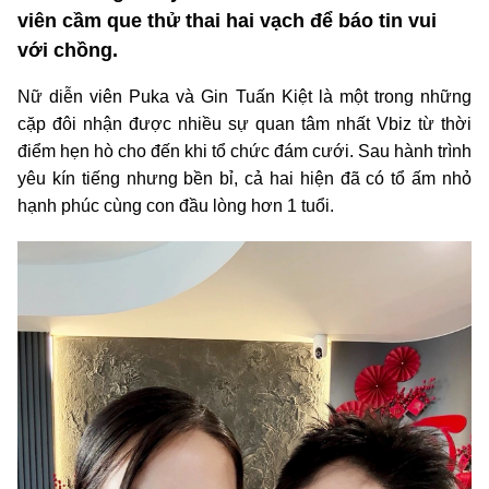
viên cầm que thử thai hai vạch để báo tin vui
với chồng.
Nữ diễn viên Puka và Gin Tuấn Kiệt là một trong những
cặp đôi nhận được nhiều sự quan tâm nhất Vbiz từ thời
điểm hẹn hò cho đến khi tổ chức đám cưới. Sau hành trình
yêu kín tiếng nhưng bền bỉ, cả hai hiện đã có tổ ấm nhỏ
hạnh phúc cùng con đầu lòng hơn 1 tuổi.