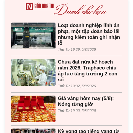
Loạt doanh nghiệp lĩnh án
phạt, một tập đoàn báo lãi
nhưng kiểm toán ghi nhận
lỗ
Thứ Tư 19:29, 5/8/2026
Chưa đạt nửa kế hoạch
năm 2026, Traphaco chịu
áp lực tăng trưởng 2 con
số
Thứ Tư 19:02, 5/8/2026
Giá vàng hôm nay (5/8):
Nóng từng giờ
Thứ Tư 19:00, 5/8/2026
Kỳ vọng tạo tiếng vang từ