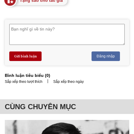
Tặng sao cho tác giả
Gửi bình luận
Đăng nhập
Bình luận tiêu biểu (
0
)
|
Sắp xếp theo lượt thích
Sắp xếp theo ngày
CÙNG CHUYÊN MỤC