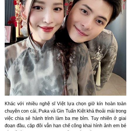
Khác với nhiều nghệ sĩ Việt lựa chọn giữ kín hoàn toàn
chuyện con cái, Puka và Gin Tuấn Kiệt khá thoải mái trong
việc chia sẻ hành trình làm ba mẹ bỉm. Tuy nhiên ở giai
đoạn đầu, cặp đôi vẫn hạn chế công khai hình ảnh em bé