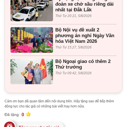
đoàn xe chở sầu riêng dài
nhất tại Đắk Lắk
Thứ Tư 20:21, 5/8/2026
Bộ Nội vụ đề xuất 2
phương án nghỉ Ngày Văn
hóa Việt Nam 2026
Thứ Tư 15:27, 5/8/2026
Bộ Ngoại giao có thêm 2
Thứ trưởng
Thứ Tư 09:42, 5/8/2026
Cảm ơn bạn đã quan tâm đến nội dung trên. Hãy tặng sao để tiếp thêm
động lực cho tác giả có những bài viết hay hơn nữa.
0
Đã tặng: