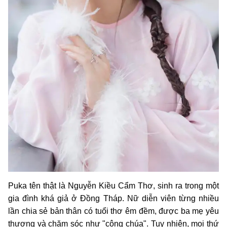
Puka tên thật là Nguyễn Kiều Cẩm Thơ, sinh ra trong một
gia đình khá giả ở Đồng Tháp. Nữ diễn viên từng nhiều
lần chia sẻ bản thân có tuổi thơ êm đềm, được ba mẹ yêu
thương và chăm sóc như "công chúa". Tuy nhiên, mọi thứ