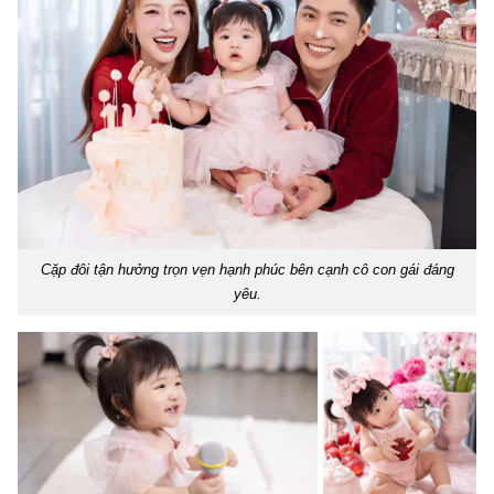
Cặp đôi tận hưởng trọn vẹn hạnh phúc bên cạnh cô con gái đáng
yêu.