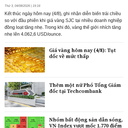
Thứ 3, 04/08/2026 | 19:16
Kết thúc ngày hôm nay (4/8), ghi nhận diễn biến trái chiều
so với đầu phiên khi giá vàng SJC tại nhiều doanh nghiệp
đồng loạt tăng nhẹ. Trong khi đó, vàng thế giới nhích tăng
nhẹ lên 4.062,6 USD/ounce.
Giá vàng hôm nay (4/8): Tụt
dốc về mức thấp
Thêm một nữ Phó Tổng Giám
đốc tại Techcombank
Nhóm bất động sản dẫn sóng,
VN-Index vượt mốc 1.770 điểm