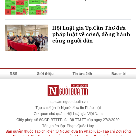
Hội Luật gia Tp.Cần Thơ đưa
pháp luật về cơ sở, đồng hành
cùng người dân
RSS
Giới thiệu
Tin tức 24h
Báo mới
https://m.nguoiduatin.vn
Tạp chí điện tử Người đưa tin Pháp luật
Cơ quan chủ quản: Hội Luật gia Việt Nam
Giấy phép số 80/GP-BTTTT của Bộ TT&TT cấp ngày 27/2/2020
Tổng biên tập: Phạm Quốc Huy
Bản quyền thuộc Tạp chí điện tử Người đưa tin Pháp luật - Tạp chí Đời sống