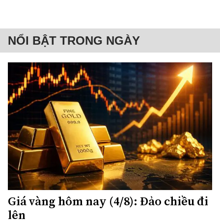
NỔI BẬT TRONG NGÀY
Giá vàng hôm nay (4/8): Đảo chiều đi
lên