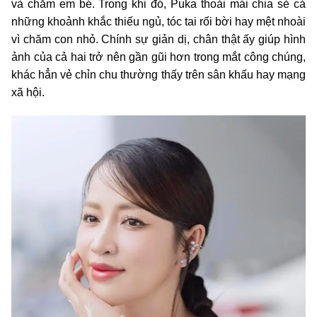
và chăm em bé. Trong khi đó, Puka thoải mái chia sẻ cả
những khoảnh khắc thiếu ngủ, tóc tai rối bời hay mệt nhoài
vì chăm con nhỏ. Chính sự giản dị, chân thật ấy giúp hình
ảnh của cả hai trở nên gần gũi hơn trong mắt công chúng,
khác hẳn vẻ chỉn chu thường thấy trên sân khấu hay mạng
xã hội.