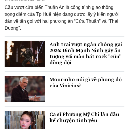
Cầu vượt cửa biển Thuận An là công trình giao thông
trọng điểm của Tp.Huế hiện đang được lấy ý kiến người
dân về tên gọi với hai phương án “Cửa Thuận” và “Thai
Duong”.
Anh trai vượt ngàn chông gai
2026: Đinh Mạnh Ninh gây ấn
tượng với màn hát rock "cứu"
đồng đội
Mourinho nói gì về phong độ
của Vinicius?
Ca sĩ Phương Mỹ Chi lần đầu
kể chuyện tình yêu