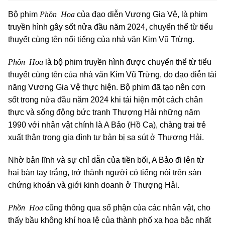
Phồn Hoa
Bộ phim
của đạo diễn Vương Gia Vệ, là phim
truyền hình gây sốt nửa đầu năm 2024, chuyển thể từ tiểu
thuyết cùng tên nổi tiếng của nhà văn Kim Vũ Trừng.
Phồn Hoa
là bộ phim truyền hình được chuyển thể từ tiểu
thuyết cùng tên của nhà văn Kim Vũ Trừng, do đạo diễn tài
năng Vương Gia Vệ thực hiện. Bộ phim đã tạo nên cơn
sốt trong nửa đầu năm 2024 khi tái hiện một cách chân
thực và sống động bức tranh Thượng Hải những năm
1990 với nhân vật chính là A Bảo (Hồ Ca), chàng trai trẻ
xuất thân trong gia đình tư bản bị sa sút ở Thượng Hải.
Nhờ bản lĩnh và sự chỉ dẫn của tiền bối, A Bảo đi lên từ
hai bàn tay trắng, trở thành người có tiếng nói trên sàn
chứng khoán và giới kinh doanh ở Thượng Hải.
Phồn Hoa
cũng thông qua số phận của các nhân vật, cho
thấy bầu không khí hoa lệ của thành phố xa hoa bậc nhất