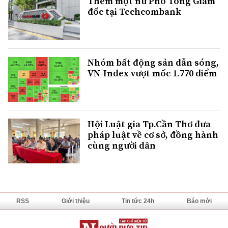
Thêm một nữ Phó Tổng Giám
đốc tại Techcombank
Nhóm bất động sản dẫn sóng,
VN-Index vượt mốc 1.770 điểm
Hội Luật gia Tp.Cần Thơ đưa
pháp luật về cơ sở, đồng hành
cùng người dân
RSS
Giới thiệu
Tin tức 24h
Báo mới