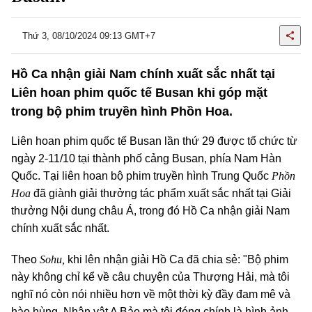
Thứ 3, 08/10/2024 09:13 GMT+7
Hồ Ca nhận giải Nam chính xuất sắc nhất tại
Liên hoan phim quốc tế Busan khi góp mặt
trong bộ phim truyền hình Phồn Hoa.
Liên hoan phim quốc tế Busan lần thứ 29 được tổ chức từ
ngày 2-11/10 tại thành phố cảng Busan, phía Nam Hàn
Phồn
Quốc. Tại liên hoan bộ phim truyền hình Trung Quốc
Hoa
đã giành giải thưởng tác phẩm xuất sắc nhất tại Giải
thưởng Nội dung châu Á, trong đó Hồ Ca nhận giải Nam
chính xuất sắc nhất.
Sohu,
Theo
khi lên nhận giải Hồ Ca đã chia sẻ: "Bộ phim
này không chỉ kể về câu chuyện của Thượng Hải, mà tôi
nghĩ nó còn nói nhiều hơn về một thời kỳ đầy đam mê và
hào hùng. Nhân vật A Bảo mà tôi đóng chính là hình ảnh