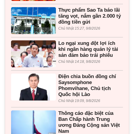
Thực phẩm Sao Ta báo lãi
tăng vọt, nắm gần 2.000 tỷ
đồng tiền gửi
Chủ Nhật 15:27, 9/8/2026
Lo ngại xung đột lợi ích
khi ngân hàng quản lý tài
sản đảm bảo trái phiếu
Chủ Nhật 14:18, 9/8/2026
Điện chia buồn đồng chí
Saysomphone
Phomvihane, Chủ tịch
Quốc hội Lào
Chủ Nhật 19:09, 9/8/2026
Thông cáo đặc biệt của
Ban Chấp hành Trung
ương Đảng Cộng sản Việt
Nam