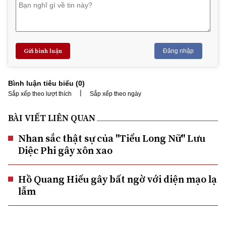
Gửi bình luận
Đăng nhập
Bình luận tiêu biểu (
0
)
|
Sắp xếp theo lượt thích
Sắp xếp theo ngày
BÀI VIẾT LIÊN QUAN
Nhan sắc thật sự của "Tiểu Long Nữ" Lưu
Diệc Phi gây xôn xao
Hồ Quang Hiếu gây bất ngờ với diện mạo lạ
lẫm