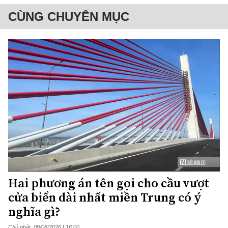
CÙNG CHUYÊN MỤC
Hai phương án tên gọi cho cầu vượt
cửa biển dài nhất miền Trung có ý
nghĩa gì?
Chủ nhật, 09/08/2026 | 16:00