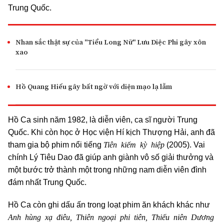
Trung Quốc.
Nhan sắc thật sự của "Tiểu Long Nữ" Lưu Diệc Phi gây xôn
xao
Hồ Quang Hiếu gây bất ngờ với diện mạo lạ lẫm
Hồ Ca sinh năm 1982, là diễn viên, ca sĩ người Trung
Quốc. Khi còn học ở Học viện Hí kịch Thượng Hải, anh đã
Tiên kiếm kỳ hiệp
tham gia bộ phim nổi tiếng
(2005). Vai
chính Lý Tiêu Dao đã giúp anh giành vô số giải thưởng và
một bước trở thành một trong những nam diễn viên đình
đám nhất Trung Quốc.
Hồ Ca còn ghi dấu ấn trong loạt phim ăn khách khác như
Anh hùng xạ điêu, Thiên ngoại phi tiên, Thiếu niên Dương