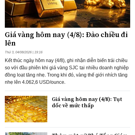
Giá vàng hôm nay (4/8): Đảo chiều đi
lên
Thứ 3, 04/08/2026 | 19:16
Kết thúc ngày hôm nay (4/8), ghi nhận diễn biến trái chiều
so với đầu phiên khi giá vàng SJC tại nhiều doanh nghiệp
đồng loạt tăng nhẹ. Trong khi đó, vàng thế giới nhích tăng
nhẹ lên 4.062,6 USD/ounce.
Giá vàng hôm nay (4/8): Tụt
dốc về mức thấp