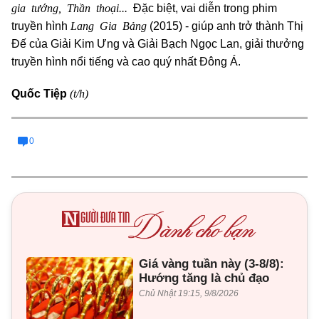
gia tướng, Thần thoại...
Đặc biệt, vai diễn trong phim
Lang Gia Bảng
truyền hình
(2015) - giúp anh trở thành Thị
Đế của Giải Kim Ưng và Giải Bạch Ngọc Lan, giải thưởng
truyền hình nổi tiếng và cao quý nhất Đông Á.
(t/h)
Quốc Tiệp
0
Giá vàng tuần này (3-8/8):
Hướng tăng là chủ đạo
Chủ Nhật 19:15, 9/8/2026