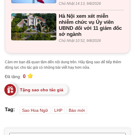
Chủ Nhật 14:13, 9/8/2026
Hà Nội xem xét miễn
nhiễm chức vụ Ủy viên
UBND đối với 11 giám đốc
sở ngành
Chủ Nhật 10:52, 9/8/2026
Cảm ơn bạn đã quan tâm đến nội dung trên. Hãy tặng sao để tiếp thêm
động lực cho tác giả có những bài viết hay hơn nữa.
0
Đã tặng:
Tặng sao cho tác giả
Tag:
Sao Hoa Ngữ
LHP
Báo mới