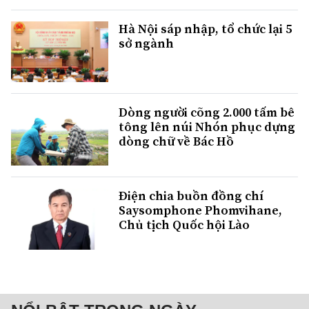
Hà Nội sáp nhập, tổ chức lại 5
sở ngành
Dòng người cõng 2.000 tấm bê
tông lên núi Nhón phục dựng
dòng chữ về Bác Hồ
Điện chia buồn đồng chí
Saysomphone Phomvihane,
Chủ tịch Quốc hội Lào