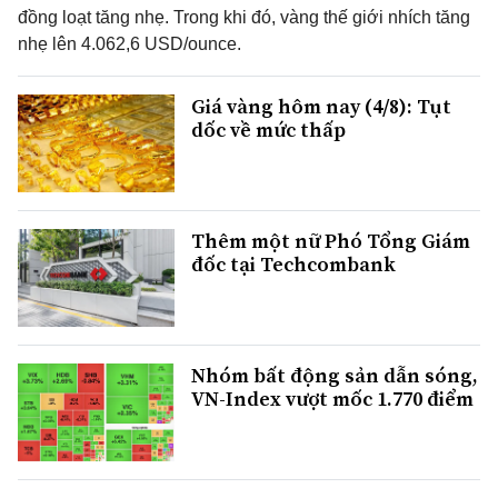
đồng loạt tăng nhẹ. Trong khi đó, vàng thế giới nhích tăng
nhẹ lên 4.062,6 USD/ounce.
Giá vàng hôm nay (4/8): Tụt
dốc về mức thấp
Thêm một nữ Phó Tổng Giám
đốc tại Techcombank
Nhóm bất động sản dẫn sóng,
VN-Index vượt mốc 1.770 điểm