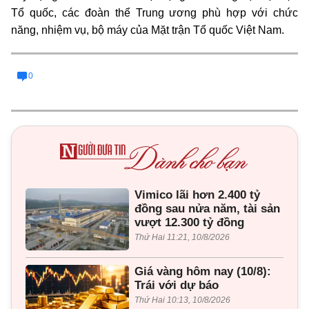
Tổ quốc, các đoàn thể Trung ương phù hợp với chức
năng, nhiệm vụ, bộ máy của Mặt trận Tổ quốc Việt Nam.
0
Vimico lãi hơn 2.400 tỷ
đồng sau nửa năm, tài sản
vượt 12.300 tỷ đồng
Thứ Hai 11:21, 10/8/2026
Giá vàng hôm nay (10/8):
Trái với dự báo
Thứ Hai 10:13, 10/8/2026