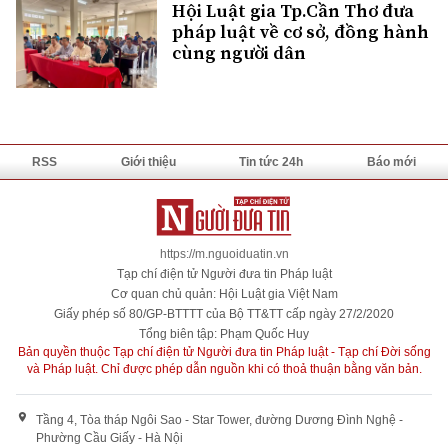
Hội Luật gia Tp.Cần Thơ đưa
pháp luật về cơ sở, đồng hành
cùng người dân
RSS
Giới thiệu
Tin tức 24h
Báo mới
https://m.nguoiduatin.vn
Tạp chí điện tử Người đưa tin Pháp luật
Cơ quan chủ quản: Hội Luật gia Việt Nam
Giấy phép số 80/GP-BTTTT của Bộ TT&TT cấp ngày 27/2/2020
Tổng biên tập: Phạm Quốc Huy
Bản quyền thuộc Tạp chí điện tử Người đưa tin Pháp luật - Tạp chí Đời sống
và Pháp luật. Chỉ được phép dẫn nguồn khi có thoả thuận bằng văn bản.
Tầng 4, Tòa tháp Ngôi Sao - Star Tower, đường Dương Đình Nghệ -
Phường Cầu Giấy - Hà Nội