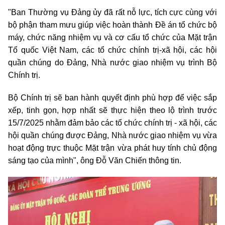
"Ban Thường vụ Đảng ủy đã rất nỗ lực, tích cực cùng với
bộ phận tham mưu giúp việc hoàn thành Đề án tổ chức bộ
máy, chức năng nhiệm vụ và cơ cấu tổ chức của Mặt trận
Tổ quốc Việt Nam, các tổ chức chính trị-xã hội, các hội
quần chúng do Đảng, Nhà nước giao nhiệm vụ trình Bộ
Chính trị.
Bộ Chính trị sẽ ban hành quyết định phù hợp để việc sắp
xếp, tinh gọn, hợp nhất sẽ thực hiện theo lộ trình trước
15/7/2025 nhằm đảm bảo các tổ chức chính trị - xã hội, các
hội quần chúng được Đảng, Nhà nước giao nhiệm vụ vừa
hoạt động trực thuộc Mặt trận vừa phát huy tính chủ động
sáng tạo của mình", ông Đỗ Văn Chiến thông tin.