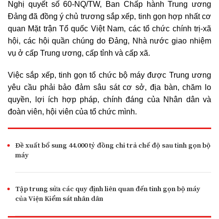
Nghị quyết số 60-NQ/TW, Ban Chấp hành Trung ương
Đảng đã đồng ý chủ trương sắp xếp, tinh gọn hợp nhất cơ
quan Mặt trận Tổ quốc Việt Nam, các tổ chức chính trị-xã
hội, các hội quần chúng do Đảng, Nhà nước giao nhiệm
vụ ở cấp Trung ương, cấp tỉnh và cấp xã.
Việc sắp xếp, tinh gọn tổ chức bộ máy được Trung ương
yêu cầu phải bảo đảm sâu sát cơ sở, địa bàn, chăm lo
quyền, lợi ích hợp pháp, chính đáng của Nhân dân và
đoàn viên, hội viên của tổ chức mình.
Đề xuất bổ sung 44.000 tỷ đồng chi trả chế độ sau tinh gọn bộ
máy
Tập trung sửa các quy định liên quan đến tinh gọn bộ máy
của Viện Kiểm sát nhân dân