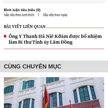
Bình luận tiêu biểu (
0
)
|
Sắp xếp theo lượt thích
Sắp xếp theo ngày
BÀI VIẾT LIÊN QUAN
Ông Y Thanh Hà Niê Kđăm được bổ nhiệm
làm Bí thư Tỉnh ủy Lâm Đồng
CÙNG CHUYÊN MỤC