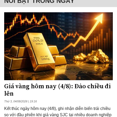
NỔI BẬT TRONG NGÀY
Giá vàng hôm nay (4/8): Đảo chiều đi
lên
Thứ 3, 04/08/2026 | 19:16
Kết thúc ngày hôm nay (4/8), ghi nhận diễn biến trái chiều
so với đầu phiên khi giá vàng SJC tại nhiều doanh nghiệp