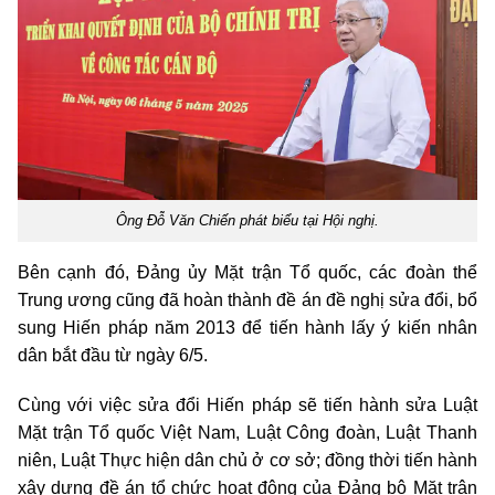
Ông Đỗ Văn Chiến phát biểu tại Hội nghị.
Bên cạnh đó, Đảng ủy Mặt trận Tổ quốc, các đoàn thể
Trung ương cũng đã hoàn thành đề án đề nghị sửa đổi, bổ
sung Hiến pháp năm 2013 để tiến hành lấy ý kiến nhân
dân bắt đầu từ ngày 6/5.
Cùng với việc sửa đổi Hiến pháp sẽ tiến hành sửa Luật
Mặt trận Tổ quốc Việt Nam, Luật Công đoàn, Luật Thanh
niên, Luật Thực hiện dân chủ ở cơ sở; đồng thời tiến hành
xây dựng đề án tổ chức hoạt động của Đảng bộ Mặt trận