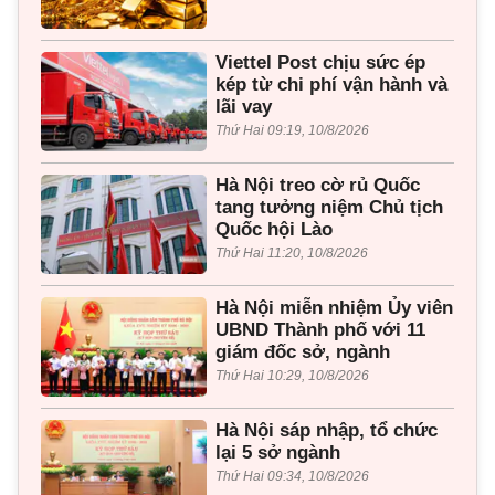
Viettel Post chịu sức ép
kép từ chi phí vận hành và
lãi vay
Thứ Hai 09:19, 10/8/2026
Hà Nội treo cờ rủ Quốc
tang tưởng niệm Chủ tịch
Quốc hội Lào
Thứ Hai 11:20, 10/8/2026
Hà Nội miễn nhiệm Ủy viên
UBND Thành phố với 11
giám đốc sở, ngành
Thứ Hai 10:29, 10/8/2026
Hà Nội sáp nhập, tổ chức
lại 5 sở ngành
Thứ Hai 09:34, 10/8/2026