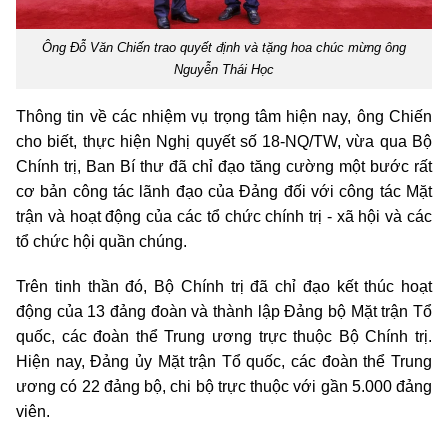
Ông Đỗ Văn Chiến trao quyết định và tặng hoa chúc mừng ông
Nguyễn Thái Học
Thông tin về các nhiệm vụ trọng tâm hiện nay, ông Chiến
cho biết, thực hiện Nghị quyết số 18-NQ/TW, vừa qua Bộ
Chính trị, Ban Bí thư đã chỉ đạo tăng cường một bước rất
cơ bản công tác lãnh đạo của Đảng đối với công tác Mặt
trận và hoạt động của các tổ chức chính trị - xã hội và các
tổ chức hội quần chúng.
Trên tinh thần đó, Bộ Chính trị đã chỉ đạo kết thúc hoạt
động của 13 đảng đoàn và thành lập Đảng bộ Mặt trận Tổ
quốc, các đoàn thể Trung ương trực thuộc Bộ Chính trị.
Hiện nay, Đảng ủy Mặt trận Tổ quốc, các đoàn thể Trung
ương có 22 đảng bộ, chi bộ trực thuộc với gần 5.000 đảng
viên.