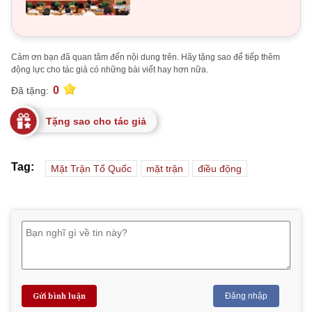
Cảm ơn bạn đã quan tâm đến nội dung trên. Hãy tặng sao để tiếp thêm
động lực cho tác giả có những bài viết hay hơn nữa.
0
Đã tặng:
Tặng sao cho tác giả
Tag:
Mặt Trận Tổ Quốc
mặt trận
điều động
Gửi bình luận
Đăng nhập