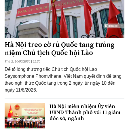
Hà Nội treo cờ rủ Quốc tang tưởng
niệm Chủ tịch Quốc hội Lào
Thứ 2, 10/08/2026 | 11:20
Để tỏ lòng thương tiếc Chủ tịch Quốc hội Lào
Saysomphone Phomvihane, Việt Nam quyết định để tang
theo nghi thức Quốc tang trong 2 ngày, từ ngày 10 đến
ngày 11/8/2026.
Hà Nội miễn nhiệm Ủy viên
UBND Thành phố với 11 giám
đốc sở, ngành