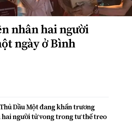
ên nhân hai người
một ngày ở Bình
. Thủ Dầu Một đang khẩn trương
hai người tử vong trong tư thế treo