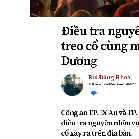
Xi nhan Trái Phải
Bạn đọc viết
Điều tra nguy
treo cổ cùng 
Dương
Bùi Đăng Khoa
Thứ 2, 14/09/2020 11:24 GMT+7
0
Công an TP. Dĩ An và TP
điều tra nguyên nhân vụ 
cổ xảy ra trên địa bàn.