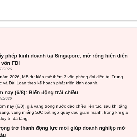
ấy phép kinh doanh tại Singapore, mở rộng hiện diện
 vốn FDI
/8/2026
 năm 2026, MB dự kiến mở thêm 3 văn phòng đại diện tại Trung
 và Đài Loan theo kế hoạch phát triển kinh doanh.
 nay (6/8): Biến động trái chiều
/8/2026
ôm nay (6/8), giá vàng trong nước đảo chiều liên tục, sau khi tăng
sáng, vàng miếng SJC bất ngờ quay đầu giảm mạnh, trong khi giá
uy trì đà tăng.
vọng trở thành động lực mới giúp doanh nghiệp mở
hẩu