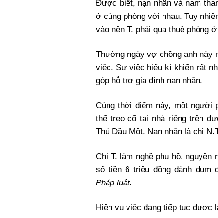
Được biết, nạn nhân và nam than
ở cùng phòng với nhau. Tuy nhiê
vào nên T. phải qua thuê phòng ở
Thường ngày vợ chồng anh này nấ
việc. Sự việc hiếu kì khiến rất n
góp hỗ trợ gia đình nạn nhân.
Cùng thời điểm này, một người 
thế treo cổ tại nhà riêng trên
Thủ Dầu Một. Nạn nhân là chị N.T.
Chị T. làm nghề phụ hồ, nguyên n
số tiền 6 triệu đồng dành dụm 
Pháp luật.
Hiện vụ việc đang tiếp tục được l