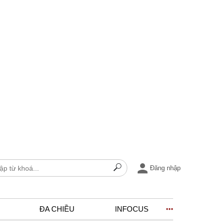
Đăng nhập
ĐA CHIỀU
INFOCUS