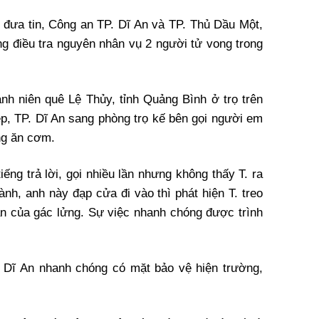
đưa tin, Công an TP. Dĩ An và TP. Thủ Dầu Một,
g điều tra nguyên nhân vụ 2 người tử vong trong
anh niên quê Lệ Thủy, tỉnh Quảng Bình ở trọ trên
, TP. Dĩ An sang phòng trọ kế bên gọi người em
ng ăn cơm.
iếng trả lời, gọi nhiều lần nhưng không thấy T. ra
nh, anh này đạp cửa đi vào thì phát hiện T. treo
n của gác lửng. Sự việc nhanh chóng được trình
 Dĩ An nhanh chóng có mặt bảo vệ hiện trường,