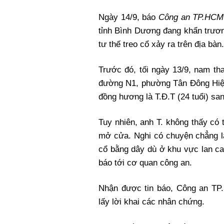
Ngày 14/9, báo
Công an TP.HCM
tỉnh Bình Dương đang khẩn trươn
tư thế treo cổ xảy ra trên địa bàn.
Trước đó, tối ngày 13/9, nam th
đường N1, phường Tân Đông Hiệp
đồng hương là T.Đ.T (24 tuổi) sa
Tuy nhiên, anh T. không thấy có t
mở cửa. Nghi có chuyện chẳng là
cổ bằng dây dù ở khu vực lan ca
báo tới cơ quan công an.
Nhận được tin báo, Công an TP.
lấy lời khai các nhân chứng.