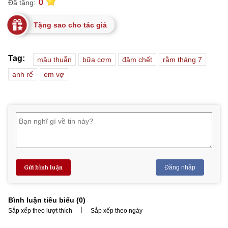
0
Đã tặng:
Tặng sao cho tác giả
Tag:
mâu thuẫn
bữa cơm
đâm chết
rằm tháng 7
anh rể
em vợ
Gửi bình luận
Đăng nhập
Bình luận tiêu biểu (
0
)
|
Sắp xếp theo lượt thích
Sắp xếp theo ngày