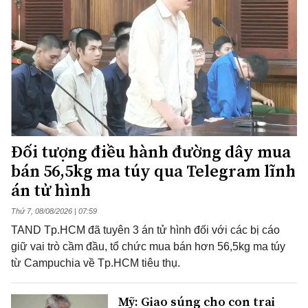
Đối tượng điều hành đường dây mua
bán 56,5kg ma túy qua Telegram lĩnh
án tử hình
Thứ 7, 08/08/2026 | 07:59
TAND Tp.HCM đã tuyên 3 án tử hình đối với các bị cáo
giữ vai trò cầm đầu, tổ chức mua bán hơn 56,5kg ma túy
từ Campuchia về Tp.HCM tiêu thụ.
Mỹ: Giao súng cho con trai