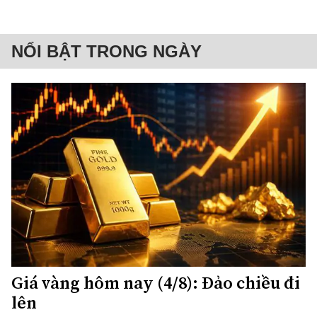
NỔI BẬT TRONG NGÀY
Giá vàng hôm nay (4/8): Đảo chiều đi
lên