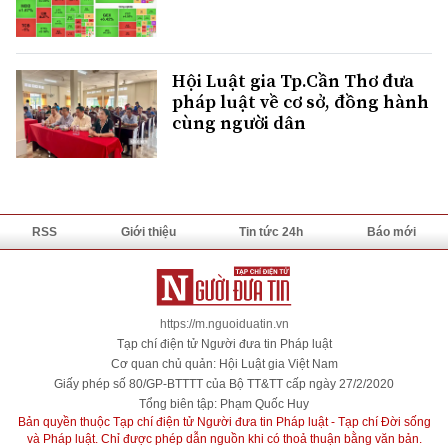
Hội Luật gia Tp.Cần Thơ đưa
pháp luật về cơ sở, đồng hành
cùng người dân
RSS
Giới thiệu
Tin tức 24h
Báo mới
https://m.nguoiduatin.vn
Tạp chí điện tử Người đưa tin Pháp luật
Cơ quan chủ quản: Hội Luật gia Việt Nam
Giấy phép số 80/GP-BTTTT của Bộ TT&TT cấp ngày 27/2/2020
Tổng biên tập: Phạm Quốc Huy
Bản quyền thuộc Tạp chí điện tử Người đưa tin Pháp luật - Tạp chí Đời sống
và Pháp luật. Chỉ được phép dẫn nguồn khi có thoả thuận bằng văn bản.