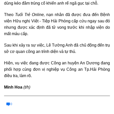
dùng kéo đâm trúng cổ khiến anh rể ngã gục tại chỗ.
Theo
Tuổi Trẻ Online,
nạn nhân đã được đưa đến Bệnh
viện Hữu nghị Việt - Tiệp Hải Phòng cấp cứu ngay sau đó
nhưng được xác định đã tử vong trước khi nhập viện do
mất máu cấp.
Sau khi xảy ra sự việc, Lê Tường Anh đã chủ động đến trụ
sở cơ quan công an trình diện và tự thú.
Hiện, vụ việc đang được Công an huyện An Dương đang
phối hợp cùng đơn vị nghiệp vụ Công an Tp.Hải Phòng
điều tra, làm rõ.
Minh Hoa
(t/h)
0