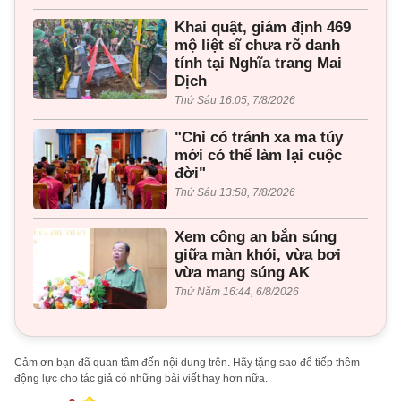
Khai quật, giám định 469
mộ liệt sĩ chưa rõ danh
tính tại Nghĩa trang Mai
Dịch
Thứ Sáu 16:05, 7/8/2026
"Chỉ có tránh xa ma túy
mới có thể làm lại cuộc
đời"
Thứ Sáu 13:58, 7/8/2026
Xem công an bắn súng
giữa màn khói, vừa bơi
vừa mang súng AK
Thứ Năm 16:44, 6/8/2026
Cảm ơn bạn đã quan tâm đến nội dung trên. Hãy tặng sao để tiếp thêm
động lực cho tác giả có những bài viết hay hơn nữa.