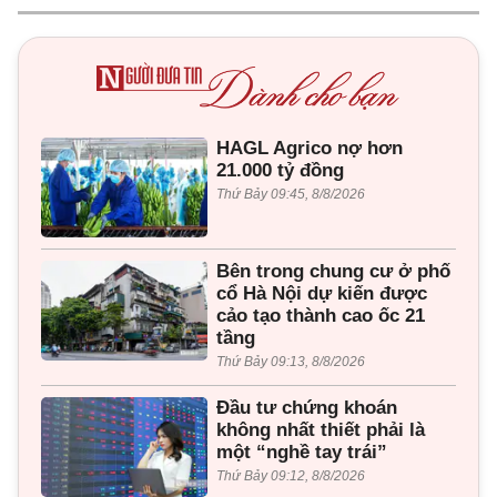
HAGL Agrico nợ hơn
21.000 tỷ đồng
Thứ Bảy 09:45, 8/8/2026
Bên trong chung cư ở phố
cổ Hà Nội dự kiến được
cảo tạo thành cao ốc 21
tầng
Thứ Bảy 09:13, 8/8/2026
Đầu tư chứng khoán
không nhất thiết phải là
một “nghề tay trái”
Thứ Bảy 09:12, 8/8/2026