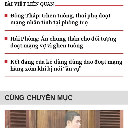
BÀI VIẾT LIÊN QUAN
Đồng Tháp: Ghen tuông, thai phụ đoạt
mạng nhân tình tại phòng trọ
Hải Phòng: Án chung thân cho đối tượng
đoạt mạng vợ vì ghen tuông
Kết đắng của kẻ dùng dùng dao đoạt mạng
hàng xóm khi bị nói “ăn vạ”
CÙNG CHUYÊN MỤC