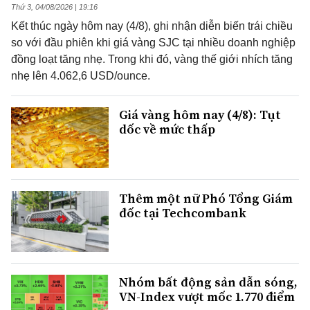
Thứ 3, 04/08/2026 | 19:16
Kết thúc ngày hôm nay (4/8), ghi nhận diễn biến trái chiều
so với đầu phiên khi giá vàng SJC tại nhiều doanh nghiệp
đồng loạt tăng nhẹ. Trong khi đó, vàng thế giới nhích tăng
nhẹ lên 4.062,6 USD/ounce.
Giá vàng hôm nay (4/8): Tụt
dốc về mức thấp
Thêm một nữ Phó Tổng Giám
đốc tại Techcombank
Nhóm bất động sản dẫn sóng,
VN-Index vượt mốc 1.770 điểm