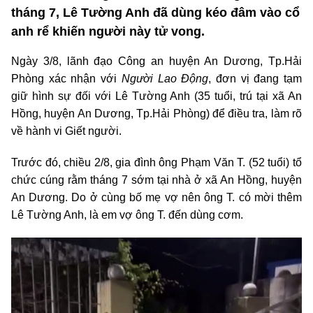
tháng 7, Lê Tường Anh đã dùng kéo đâm vào cổ
anh rể khiến người này tử vong.
Ngày 3/8, lãnh đạo Công an huyện An Dương, Tp.Hải
Phòng xác nhận với
Người Lao Động
, đơn vị đang tạm
giữ hình sự đối với Lê Tường Anh (35 tuổi, trú tại xã An
Hồng, huyện An Dương, Tp.Hải Phòng) để điều tra, làm rõ
về hành vi Giết người.
Trước đó, chiều 2/8, gia đình ông Phạm Văn T. (52 tuổi) tổ
chức cúng rằm tháng 7 sớm tại nhà ở xã An Hồng, huyện
An Dương. Do ở cùng bố mẹ vợ nên ông T. có mời thêm
Lê Tường Anh, là em vợ ông T. đến dùng cơm.