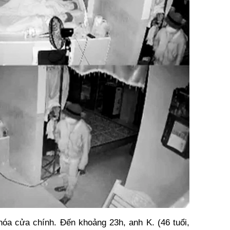
khóa cửa chính. Đến khoảng 23h, anh K. (46 tuổi,