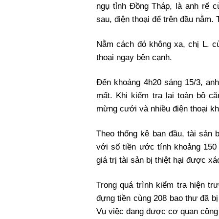
ngụ tỉnh Đồng Tháp, là anh rể 
sau, điện thoại để trên đầu nằm.
Nằm cách đó không xa, chị L. cù
thoại ngay bên cạnh.
Đến khoảng 4h20 sáng 15/3, anh 
mất. Khi kiểm tra lại toàn bộ c
mừng cưới và nhiều điện thoại k
Theo thống kê ban đầu, tài sản 
với số tiền ước tính khoảng 150 
giá trị tài sản bị thiệt hại được x
Trong quá trình kiểm tra hiện t
đựng tiền cùng 208 bao thư đã b
Vụ việc đang được cơ quan công a