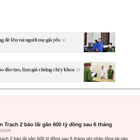
 đè lên vai người mẹ già yếu
ảo đào tạo, làm giả chứng chỉ y khoa
 Trạch 2 báo lãi gần 600 tỷ đồng sau 6 tháng
8/2026
ạch 2 báo lãi gần 600 tỷ đồng sau 6 tháng ghi nhận tổng tài sản