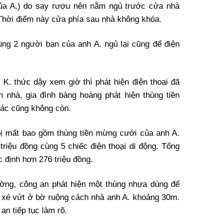
của A.) do say rượu nên nằm ngủ trước cửa nhà
 Thời điểm này cửa phía sau nhà không khóa.
ng 2 người bạn của anh A. ngủ lại cũng để điện
K. thức dậy xem giờ thì phát hiện điện thoại đã
ăn nhà, gia đình bàng hoàng phát hiện thùng tiền
hác cũng không còn.
bị mất bao gồm thùng tiền mừng cưới của anh A.
triệu đồng cùng 5 chiếc điện thoại di động. Tổng
ác định hơn 276 triệu đồng.
rường, công an phát hiện một thùng nhựa dùng để
ị xé vứt ở bờ ruộng cách nhà anh A. khoảng 30m.
n tiếp tục làm rõ.