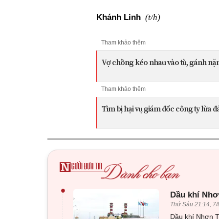
(t/h)
Khánh Linh
Tham khảo thêm
Vợ chồng kéo nhau vào tù, gánh nặng
Tham khảo thêm
Tìm bị hại vụ giám đốc công ty lừa đ
•
Dầu khí Nhơn
Thứ Sáu 21:14, 7/
Dầu khí Nhơn Tr