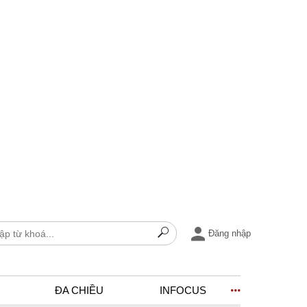
Đăng nhập
ĐA CHIỀU
INFOCUS