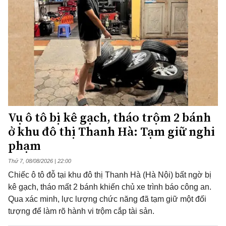
Vụ ô tô bị kê gạch, tháo trộm 2 bánh
ở khu đô thị Thanh Hà: Tạm giữ nghi
phạm
Thứ 7, 08/08/2026 | 22:00
Chiếc ô tô đỗ tại khu đô thị Thanh Hà (Hà Nội) bất ngờ bị
kê gạch, tháo mất 2 bánh khiến chủ xe trình báo công an.
Qua xác minh, lực lượng chức năng đã tạm giữ một đối
tượng để làm rõ hành vi trộm cắp tài sản.