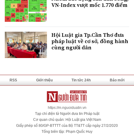
VN-Index vượt mốc 1.770 điểm
Hội Luật gia Tp.Cần Thơ đưa
pháp luật về cơ sở, đồng hành
cùng người dân
RSS
Giới thiệu
Tin tức 24h
Báo mới
https://m.nguoiduatin.vn
Tạp chí điện tử Người đưa tin Pháp luật
Cơ quan chủ quản: Hội Luật gia Việt Nam
Giấy phép số 80/GP-BTTTT của Bộ TT&TT cấp ngày 27/2/2020
Tổng biên tập: Phạm Quốc Huy