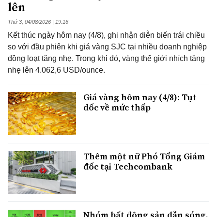
lên
Thứ 3, 04/08/2026 | 19:16
Kết thúc ngày hôm nay (4/8), ghi nhận diễn biến trái chiều
so với đầu phiên khi giá vàng SJC tại nhiều doanh nghiệp
đồng loạt tăng nhẹ. Trong khi đó, vàng thế giới nhích tăng
nhẹ lên 4.062,6 USD/ounce.
Giá vàng hôm nay (4/8): Tụt
dốc về mức thấp
Thêm một nữ Phó Tổng Giám
đốc tại Techcombank
Nhóm bất động sản dẫn sóng,