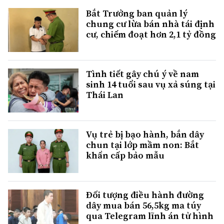
Bắt Trưởng ban quản lý
chung cư lừa bán nhà tái định
cư, chiếm đoạt hơn 2,1 tỷ đồng
Tình tiết gây chú ý về nam
sinh 14 tuổi sau vụ xả súng tại
Thái Lan
Vụ trẻ bị bạo hành, bắn dây
chun tại lớp mầm non: Bắt
khẩn cấp bảo mẫu
Đối tượng điều hành đường
dây mua bán 56,5kg ma túy
qua Telegram lĩnh án tử hình