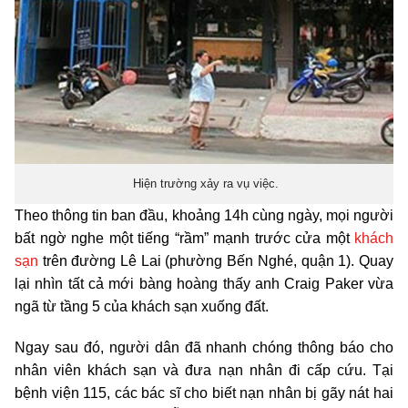
Hiện trường xảy ra vụ việc.
Theo thông tin ban đầu, khoảng 14h cùng ngày, mọi người
bất ngờ nghe một tiếng “rầm” mạnh trước cửa một
khách
sạn
trên đường Lê Lai (phường Bến Nghé, quận 1). Quay
lại nhìn tất cả mới bàng hoàng thấy anh Craig Paker vừa
ngã từ tầng 5 của khách sạn xuống đất.
Ngay sau đó, người dân đã nhanh chóng thông báo cho
nhân viên khách sạn và đưa nạn nhân đi cấp cứu. Tại
bệnh viện 115, các bác sĩ cho biết nạn nhân bị gãy nát hai