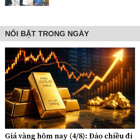
NỔI BẬT TRONG NGÀY
Giá vàng hôm nay (4/8): Đảo chiều đi