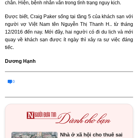
chân. Hiện, bệnh nhân vẫn trong tình trạng nguy kịch.
Được biết, Craig Paker sống tại tầng 5 của khách sạn với
người vợ Việt Nam tên Nguyễn Thị Thanh H.. từ tháng
12/2016 đến nay. Mới đây, hai người có đi du lịch và mới
quay về khách sạn được ít ngày thì xảy ra sự việc đáng
tiếc.
Dương Hạnh
0
Nhà ở xã hội cho thuê sai