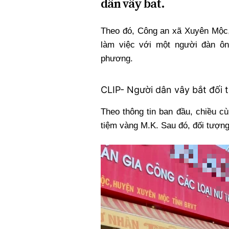
dân vây bắt.
Theo đó, Công an xã Xuyên Mộc,
làm việc với một người đàn ôn
phương.
CLIP- Người dân vây bắt đối
Theo thông tin ban đầu, chiều c
tiệm vàng M.K. Sau đó, đối tượng