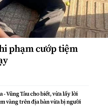
ghi phạm cướp tiệm
ạy
 - Vũng Tàu cho biết, vừa lấy lời
m vàng trên địa bàn vừa bị người