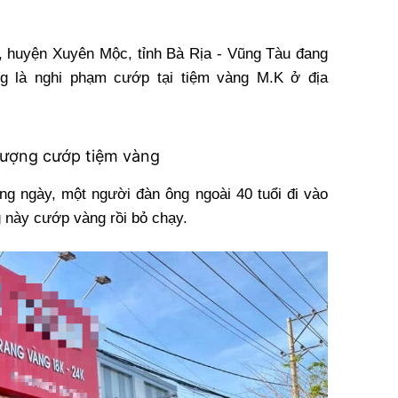
 huyện Xuyên Mộc, tỉnh Bà Rịa - Vũng Tàu đang
g là nghi phạm cướp tại tiệm vàng M.K ở địa
 tượng cướp tiệm vàng
ùng ngày, một người đàn ông ngoài 40 tuổi đi vào
 này cướp vàng rồi bỏ chạy.