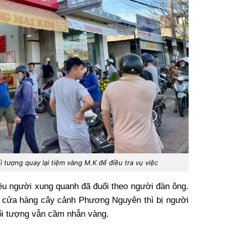
tượng quay lại tiệm vàng M.K để điều tra vụ việc
ều người xung quanh đã đuổi theo người đàn ông.
c cửa hàng cây cảnh Phương Nguyên thì bị người
đối tượng vẫn cầm nhẫn vàng.