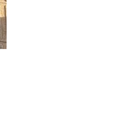
Đăng ký tin tức mới