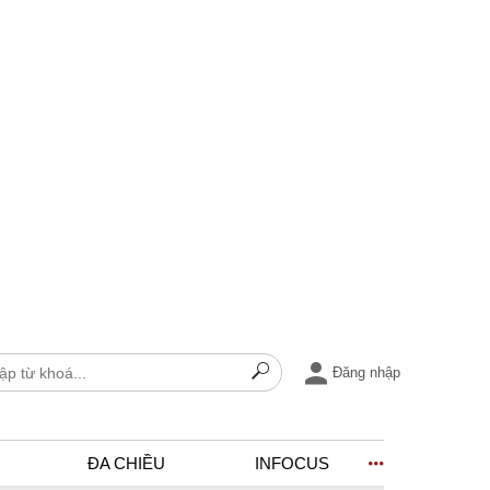
Đăng nhập
ĐA CHIỀU
INFOCUS