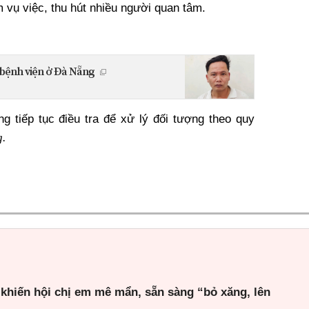
 vụ việc, thu hút nhiều người quan tâm.
 bệnh viện ở Đà Nẵng
 tiếp tục điều tra để xử lý đối tượng theo quy
.
 khiến hội chị em mê mẩn, sẵn sàng “bỏ xăng, lên