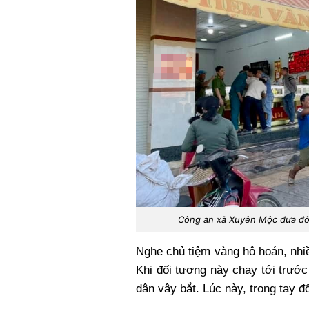
Công an xã Xuyên Mộc đưa đối 
Nghe chủ tiệm vàng hô hoán, nhi
Khi đối tượng này chạy tới trướ
dân vây bắt. Lúc này, trong tay 