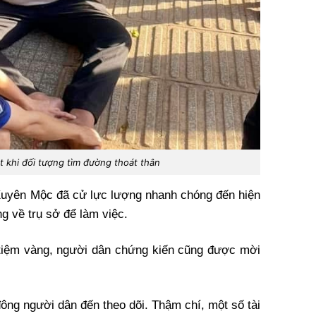
t khi đối tượng tìm đường thoát thân
 Xuyên Mộc đã cử lực lượng nhanh chóng đến hiện
ng về trụ sở để làm việc.
tiệm vàng, người dân chứng kiến cũng được mời
đông người dân đến theo dõi. Thậm chí, một số tài