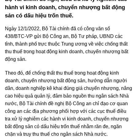
hành vi kinh doanh, chuyển nhượng bất động
sản có dấu hiệu trốn thuế.
Ngày 12/1/2022, Bộ Tài chính đã có công văn số
438/BTC-VP gửi Bộ Công an, Bộ Tư pháp, UBND các
tỉnh, thành phố trực thuộc Trung ương về việc chống thất
thu thuế trong hoạt động kinh doanh, chuyển nhượng bất
động sản.
Theo đó, để chống thất thu thuế trong hoạt động kinh
doanh, chuyển nhượng bất động sản, hướng dẫn người
dân, doanh nghiệp kê khai đúng giá chuyển nhượng, nâng
cao hiệu quả quản lý, đảm bảo nguồn thu ngân sách Nhà
nước, Bộ Tài chính đề nghị Bộ Công an chỉ đạo cơ quan
công an các địa phương phối hợp với các cục thuế điều
tra xử lý nghiêm các hành vi kinh doanh, chuyển nhượng
bất động sản có dấu hiệu trốn thuế nhằm răn đe, ngăn
chặn và truy thu thuế cho ngân sách Nhà nước.