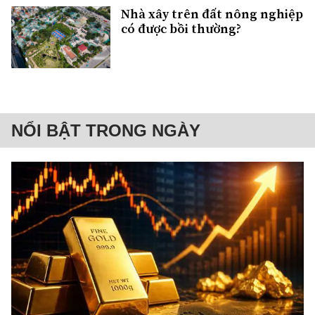
Nhà xây trên đất nông nghiệp
có được bồi thường?
NỔI BẬT TRONG NGÀY