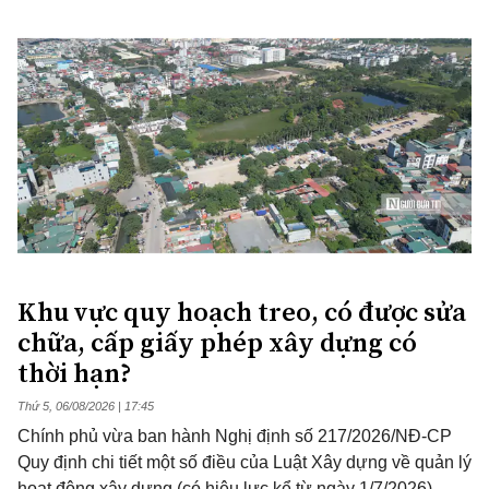
Khu vực quy hoạch treo, có được sửa
chữa, cấp giấy phép xây dựng có
thời hạn?
Thứ 5, 06/08/2026 | 17:45
Chính phủ vừa ban hành Nghị định số 217/2026/NĐ-CP
Quy định chi tiết một số điều của Luật Xây dựng về quản lý
hoạt động xây dựng (có hiệu lực kể từ ngày 1/7/2026).