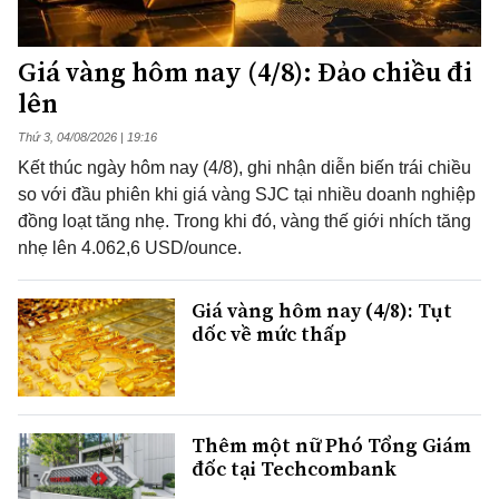
Giá vàng hôm nay (4/8): Đảo chiều đi
lên
Thứ 3, 04/08/2026 | 19:16
Kết thúc ngày hôm nay (4/8), ghi nhận diễn biến trái chiều
so với đầu phiên khi giá vàng SJC tại nhiều doanh nghiệp
đồng loạt tăng nhẹ. Trong khi đó, vàng thế giới nhích tăng
nhẹ lên 4.062,6 USD/ounce.
Giá vàng hôm nay (4/8): Tụt
dốc về mức thấp
Thêm một nữ Phó Tổng Giám
đốc tại Techcombank