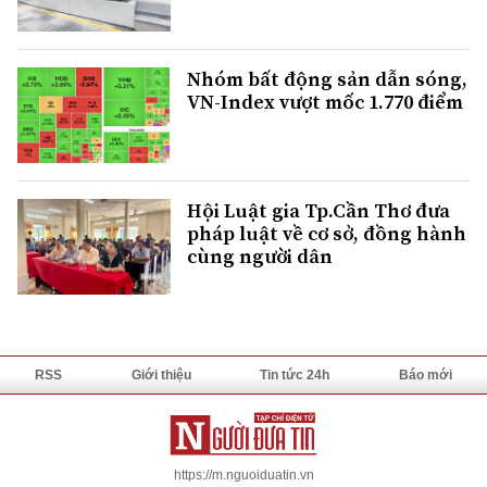
Nhóm bất động sản dẫn sóng,
VN-Index vượt mốc 1.770 điểm
Hội Luật gia Tp.Cần Thơ đưa
pháp luật về cơ sở, đồng hành
cùng người dân
RSS
Giới thiệu
Tin tức 24h
Báo mới
https://m.nguoiduatin.vn