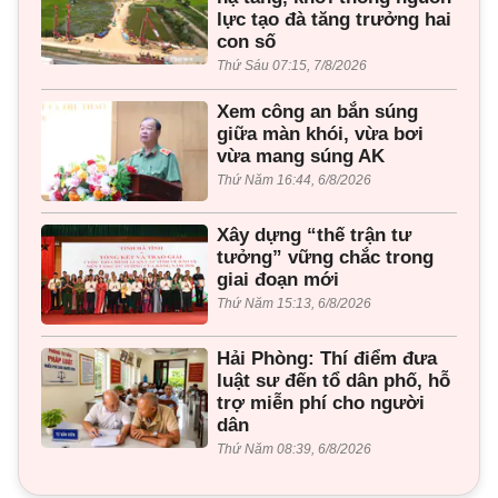
lực tạo đà tăng trưởng hai
con số
Thứ Sáu 07:15, 7/8/2026
Xem công an bắn súng
giữa màn khói, vừa bơi
vừa mang súng AK
Thứ Năm 16:44, 6/8/2026
Xây dựng “thế trận tư
tưởng” vững chắc trong
giai đoạn mới
Thứ Năm 15:13, 6/8/2026
Hải Phòng: Thí điểm đưa
luật sư đến tổ dân phố, hỗ
trợ miễn phí cho người
dân
Thứ Năm 08:39, 6/8/2026