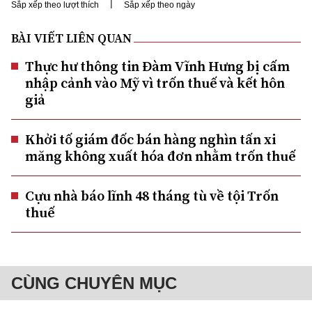
|
Sắp xếp theo lượt thích
Sắp xếp theo ngày
BÀI VIẾT LIÊN QUAN
Thực hư thông tin Đàm Vĩnh Hưng bị cấm
nhập cảnh vào Mỹ vì trốn thuế và kết hôn
giả
Khởi tố giám đốc bán hàng nghìn tấn xi
măng không xuất hóa đơn nhằm trốn thuế
Cựu nhà báo lĩnh 48 tháng tù về tội Trốn
thuế
CÙNG CHUYÊN MỤC