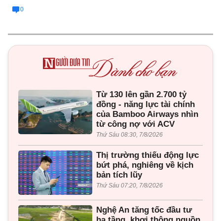
0
Từ 130 lên gần 2.700 tỷ
đồng - năng lực tài chính
của Bamboo Airways nhìn
từ công nợ với ACV
Thứ Sáu 08:30, 7/8/2026
Thị trường thiếu động lực
bứt phá, nghiêng về kịch
bản tích lũy
Thứ Sáu 07:20, 7/8/2026
Nghệ An tăng tốc đầu tư
hạ tầng, khơi thông nguồn