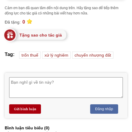
Cảm ơn bạn đã quan tâm đến nội dung trên. Hãy tặng sao để tiếp thêm
động lực cho tác giả có những bài viết hay hơn nữa.
0
Đã tặng:
Tặng sao cho tác giả
Tag:
trốn thuế
xử lý nghiêm
chuyển nhượng đất
Gửi bình luận
Đăng nhập
Bình luận tiêu biểu (
0
)