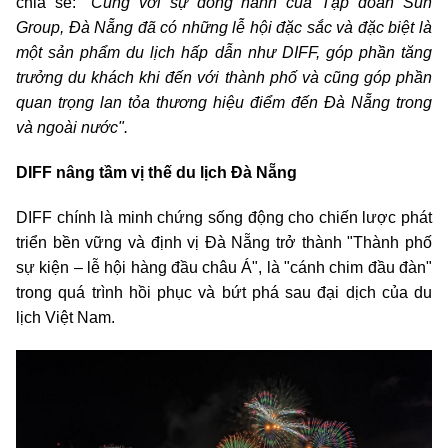
chia sẻ:
"Cùng với sự đồng hành của Tập đoàn Sun
Group, Đà Nẵng đã có những lễ hội đặc sắc và đặc biệt là
một sản phẩm du lịch hấp dẫn như DIFF, góp phần tăng
trưởng du khách khi đến với thành phố và cũng góp phần
quan trọng lan tỏa thương hiệu điểm đến Đà Nẵng trong
và ngoài nước".
DIFF nâng tầm vị thế du lịch Đà Nẵng
DIFF chính là minh chứng sống động cho chiến lược phát
triển bền vững và định vị Đà Nẵng trở thành "Thành phố
sự kiện – lễ hội hàng đầu châu Á", là "cánh chim đầu đàn"
trong quá trình hồi phục và bứt phá sau đại dịch của du
lịch Việt Nam.