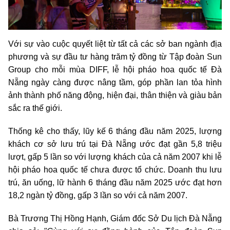
Với sự vào cuộc quyết liệt từ tất cả các sở ban ngành địa
phương và sự đầu tư hàng trăm tỷ đồng từ Tập đoàn Sun
Group cho mỗi mùa DIFF, lễ hội pháo hoa quốc tế Đà
Nẵng ngày càng được nâng tầm, góp phần lan tỏa hình
ảnh thành phố năng động, hiện đại, thân thiện và giàu bản
sắc ra thế giới.
Thống kê cho thấy, lũy kế 6 tháng đầu năm 2025, lượng
khách cơ sở lưu trú tại Đà Nẵng ước đạt gần 5,8 triệu
lượt, gấp 5 lần so với lượng khách của cả năm 2007 khi lễ
hội pháo hoa quốc tế chưa được tổ chức. Doanh thu lưu
trú, ăn uống, lữ hành 6 tháng đầu năm 2025 ước đạt hơn
18,2 ngàn tỷ đồng, gấp 3 lần so với cả năm 2007.
Bà Trương Thị Hồng Hạnh, Giám đốc Sở Du lịch Đà Nẵng