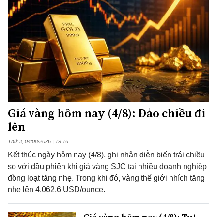
Giá vàng hôm nay (4/8): Đảo chiều đi
lên
Thứ 3, 04/08/2026 | 19:16
Kết thúc ngày hôm nay (4/8), ghi nhận diễn biến trái chiều
so với đầu phiên khi giá vàng SJC tại nhiều doanh nghiệp
đồng loạt tăng nhẹ. Trong khi đó, vàng thế giới nhích tăng
nhẹ lên 4.062,6 USD/ounce.
Giá vàng hôm nay (4/8): Tụt