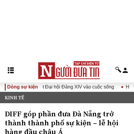
a Nghị quyết Đại hội Đảng XIV vào cuộc sống
Dòng sự kiện
Hướng tới 
KINH TẾ
DIFF góp phần đưa Đà Nẵng trở
thành thành phố sự kiện – lễ hội
hàng đầu châu Á