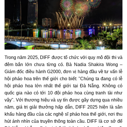
Trong năm 2025, DIFF được tổ chức với quy mô đội thi và
đêm bắn lớn chưa từng có. Bà Nadia Shakira Wong –
Giám đốc điều hành G2000, đơn vị hàng đầu về tư vấn lễ
hội pháo hoa trên thế giới cho biết: "Chúng ta đang có lễ
hội pháo hoa lớn nhất thế giới tại Đà Nẵng. Không có
quốc gia nào có tới 10 đội pháo hoa cùng tranh tài như
vậy". Với thương hiệu và uy tín được gây dựng qua nhiều
năm, giá trị giải thưởng hấp dẫn, DIFF 2025 hiện là sân
khấu hàng đầu của các nghệ sĩ pháo hoa thế giới, nơi thu
hút ánh nhìn của truyền thông toàn cầu. DIFF là cơ sở để