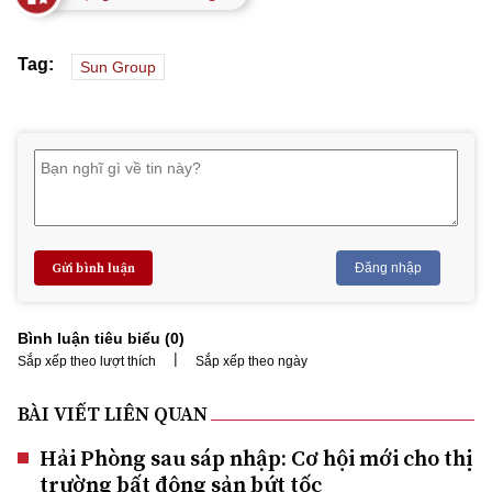
Tag:
Sun Group
Gửi bình luận
Đăng nhập
Bình luận tiêu biểu (
0
)
|
Sắp xếp theo lượt thích
Sắp xếp theo ngày
BÀI VIẾT LIÊN QUAN
Hải Phòng sau sáp nhập: Cơ hội mới cho thị
trường bất động sản bứt tốc