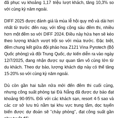
đã phục vụ khoảng 1,17 triệu lượt khách, tăng 10,3% so
với cùng kỳ năm ngoái.
DIFF 2025 được đánh giá là mùa lễ hội quy mô và dài hơi
nhất từ trước đến nay, với tổng cộng sáu đêm thi, nhiều
hơn một đêm so với DIFF 2024. Điều này hứa hẹn sẽ kéo
theo lượng khách vượt trội so với mùa trước. Đặc biệt,
đêm chung kết giữa đội pháo hoa Z121 Vina Pyrotech (Bộ
Quốc phòng) và đội Trung Quốc, dự kiến diễn ra vào ngày
12/7/2025, đang nhận được sự quan tâm vô cùng lớn từ
du khách. Theo dự báo, lượng khách dịp này có thể tăng
15-20% so với cùng kỳ năm ngoái.
Dù còn gần hai tuần nữa mới đến đêm thi cuối cùng,
nhưng công suất phòng tại Đà Nẵng đã được dự báo đạt
khoảng 90-95%. Đối với các khách sạn, resort 4-5 sao và
các cơ sở lưu trú nằm tại khu vực trung tâm, dọc tuyến
biển được dự đoán sẽ "cháy phòng", đạt công suất gần