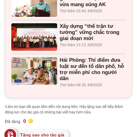
vừa mang súng AK
Thứ Năm 16:44, 6/8/2026
Xây dựng “thế trận tư
tưởng” vững chắc trong
giai đoạn mới
Thứ Năm 15:13, 6/8/2026
Hải Phòng: Thí điểm đưa
luật sư đến tổ dân phố, hỗ
trợ miễn phí cho người
dân
Thứ Năm 08:39, 6/8/2026
Cảm ơn bạn đã quan tâm đến nội dung trên. Hãy tặng sao để tiếp thêm
động lực cho tác giả có những bài viết hay hơn nữa.
0
Đã tặng:
Tặng sao cho tác giả