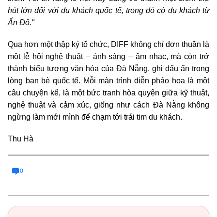
hút lớn đối với du khách quốc tế, trong đó có du khách từ
Ấn Độ."
Qua hơn một thập kỷ tổ chức, DIFF không chỉ đơn thuần là
một lễ hội nghệ thuật – ánh sáng – âm nhạc, mà còn trở
thành biểu tượng văn hóa của Đà Nẵng, ghi dấu ấn trong
lòng bạn bè quốc tế. Mỗi màn trình diễn pháo hoa là một
câu chuyện kể, là một bức tranh hòa quyện giữa kỹ thuật,
nghệ thuật và cảm xúc, giống như cách Đà Nẵng không
ngừng làm mới mình để chạm tới trái tim du khách.
Thu Hà
0