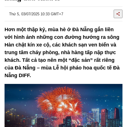
Thứ 5, 03/07/2025 10:33 GMT+7
Hơn một thập kỷ, mùa hè ở Đà Nẵng gắn liền
với hình ảnh những con đường hướng ra sông
Hàn chật kín xe cộ, các khách sạn ven biển và
trung tâm cháy phòng, nhà hàng tấp nập thực
khách. Tất cả tạo nên một “đặc sản” rất riêng
của Đà Nẵng – mùa Lễ hội pháo hoa quốc tế Đà
Nẵng DIFF.