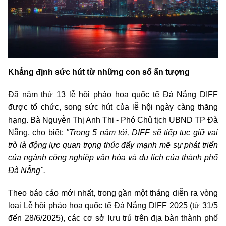
Khẳng định sức hút từ những con số ấn tượng
Đã năm thứ 13 lễ hội pháo hoa quốc tế Đà Nẵng DIFF
được tổ chức, song sức hút của lễ hội ngày càng thăng
hạng. Bà Nguyễn Thị Anh Thi - Phó Chủ tịch UBND TP Đà
Nẵng, cho biết:
"Trong 5 năm tới, DIFF sẽ tiếp tục giữ vai
trò là động lực quan trọng thúc đẩy mạnh mẽ sự phát triển
của ngành công nghiệp văn hóa và du lịch của thành phố
Đà Nẵng".
Theo báo cáo mới nhất, trong gần một tháng diễn ra vòng
loại Lễ hội pháo hoa quốc tế Đà Nẵng DIFF 2025 (từ 31/5
đến 28/6/2025), các cơ sở lưu trú trên địa bàn thành phố