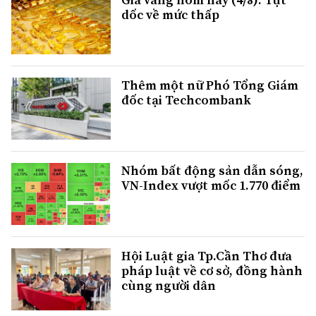
dốc về mức thấp
Thêm một nữ Phó Tổng Giám
đốc tại Techcombank
Nhóm bất động sản dẫn sóng,
VN-Index vượt mốc 1.770 điểm
Hội Luật gia Tp.Cần Thơ đưa
pháp luật về cơ sở, đồng hành
cùng người dân