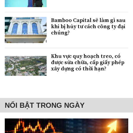
Bamboo Capital sẽ làm gì sau
khi bị hủy tư cách công ty đại
chúng?
Khu vực quy hoạch treo, có
được sửa chữa, cấp giấy phép
xây dựng có thời hạn?
NỔI BẬT TRONG NGÀY