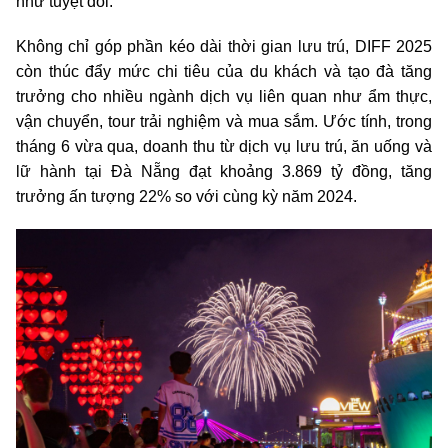
như tuyệt đối.
Không chỉ góp phần kéo dài thời gian lưu trú, DIFF 2025
còn thúc đẩy mức chi tiêu của du khách và tạo đà tăng
trưởng cho nhiều ngành dịch vụ liên quan như ẩm thực,
vận chuyển, tour trải nghiệm và mua sắm. Ước tính, trong
tháng 6 vừa qua, doanh thu từ dịch vụ lưu trú, ăn uống và
lữ hành tại Đà Nẵng đạt khoảng 3.869 tỷ đồng, tăng
trưởng ấn tượng 22% so với cùng kỳ năm 2024.