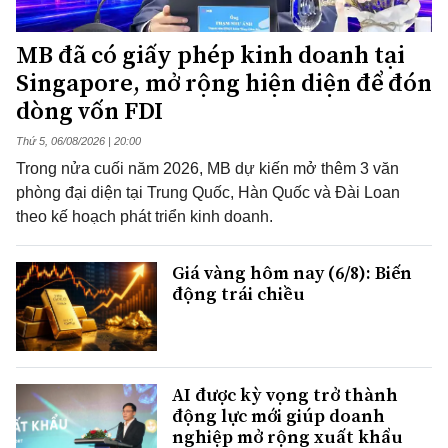
MB đã có giấy phép kinh doanh tại
Singapore, mở rộng hiện diện để đón
dòng vốn FDI
Thứ 5, 06/08/2026 | 20:00
Trong nửa cuối năm 2026, MB dự kiến mở thêm 3 văn
phòng đại diện tại Trung Quốc, Hàn Quốc và Đài Loan
theo kế hoạch phát triển kinh doanh.
Giá vàng hôm nay (6/8): Biến
động trái chiều
AI được kỳ vọng trở thành
động lực mới giúp doanh
nghiệp mở rộng xuất khẩu