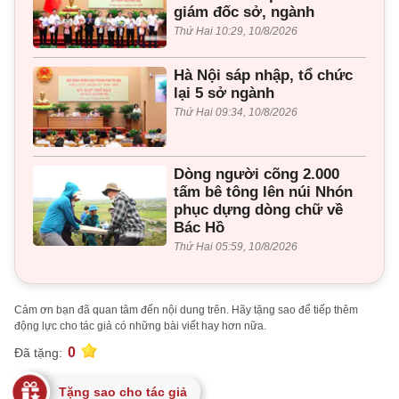
giám đốc sở, ngành
Thứ Hai 10:29, 10/8/2026
Hà Nội sáp nhập, tổ chức
lại 5 sở ngành
Thứ Hai 09:34, 10/8/2026
Dòng người cõng 2.000
tấm bê tông lên núi Nhón
phục dựng dòng chữ về
Bác Hồ
Thứ Hai 05:59, 10/8/2026
Cảm ơn bạn đã quan tâm đến nội dung trên. Hãy tặng sao để tiếp thêm
động lực cho tác giả có những bài viết hay hơn nữa.
0
Đã tặng:
Tặng sao cho tác giả