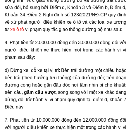
trong lĩnh vực giao thông đường bộ và đường sắt được
sửa đổi, bổ sung bởi Điểm d, Khoản 3 và Điểm b, Điểm d,
Khoản 34, Điều 2 Nghị định số 123/2021/NĐ-CP quy định
về xử phạt người điều khiển xe ô tô và các loại xe tương
tự
xe ô tô
vi phạm quy tắc giao thông đường bộ như sau:
4. Phạt tiền từ 2.000.000 đồng đến 3.000.000 đồng đối với
người điều khiển xe thực hiện một trong các hành vi vi
phạm sau đây:
d) Dừng xe, đỗ xe tại vị trí: Bên trái đường một chiều hoặc
bên trái (theo hướng lưu thông) của đường đôi; trên đoạn
đường cong hoặc gần đầu dốc nơi tầm nhìn bị che khuất;
trên cầu,
gầm cầu vượt
, song song với một xe khác đang
dừng, đỗ, trừ hành vi vi phạm quy định tại điểm d, khoản 7
Điều này;
7. Phạt tiền từ 10.000.000 đồng đến 12.000.000 đồng đối
với người điều khiển xe thực hiện một trong các hành vi vi