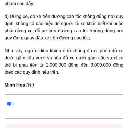
phạm sau đây:
d) Dừng xe, đỗ xe trên đường cao tốc không đúng nơi quy
định; không có báo hiệu để người lái xe khác biết khi buộc
phải dừng xe, đỗ xe trên đường cao tốc không đúng nơi
quy định; quay đầu xe trên đường cao tốc;
Như vậy, người điều khiển ô tô không được phép đỗ xe
dưới gầm cầu vượt và nếu đỗ xe dưới gầm cầu vượt có
thể bị phạt tiền từ 2.000.000 đồng đến 3.000.000 đồng
theo các quy định nêu trên.
Minh Hoa
(t/h)
0