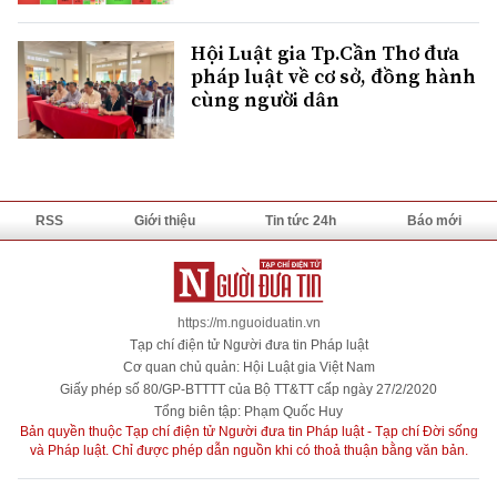
Hội Luật gia Tp.Cần Thơ đưa
pháp luật về cơ sở, đồng hành
cùng người dân
RSS
Giới thiệu
Tin tức 24h
Báo mới
https://m.nguoiduatin.vn
Tạp chí điện tử Người đưa tin Pháp luật
Cơ quan chủ quản: Hội Luật gia Việt Nam
Giấy phép số 80/GP-BTTTT của Bộ TT&TT cấp ngày 27/2/2020
Tổng biên tập: Phạm Quốc Huy
Bản quyền thuộc Tạp chí điện tử Người đưa tin Pháp luật - Tạp chí Đời sống
và Pháp luật. Chỉ được phép dẫn nguồn khi có thoả thuận bằng văn bản.