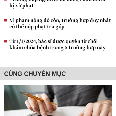
bị xử phạt
Vi phạm nồng độ cồn, trường hợp duy nhất
có thể nộp phạt trả góp
Từ 1/1/2024, bác sĩ được quyền từ chối
khám chữa bệnh trong 5 trường hợp này
CÙNG CHUYÊN MỤC