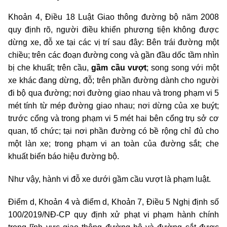
Khoản 4, Điều 18 Luật Giao thông đường bộ năm 2008
quy định rõ, người điều khiển phương tiện không được
dừng xe, đỗ xe tại các vị trí sau đây: Bên trái đường một
chiều; trên các đoạn đường cong và gần đầu dốc tầm nhìn
bị che khuất; trên cầu,
gầm cầu vượt
; song song với một
xe khác đang dừng, đỗ; trên phần đường dành cho người
đi bộ qua đường; nơi đường giao nhau và trong phạm vi 5
mét tính từ mép đường giao nhau; nơi dừng của xe buýt;
trước cổng và trong phạm vi 5 mét hai bên cổng trụ sở cơ
quan, tổ chức; tại nơi phần đường có bề rộng chỉ đủ cho
một làn xe; trong phạm vi an toàn của đường sắt; che
khuất biển báo hiệu đường bộ.
Như vậy, hành vi đỗ xe dưới gầm cầu vượt là phạm luật.
Điểm d, Khoản 4 và điểm d, Khoản 7, Điều 5 Nghị định số
100/2019/NĐ-CP quy định xử phạt vi phạm hành chính