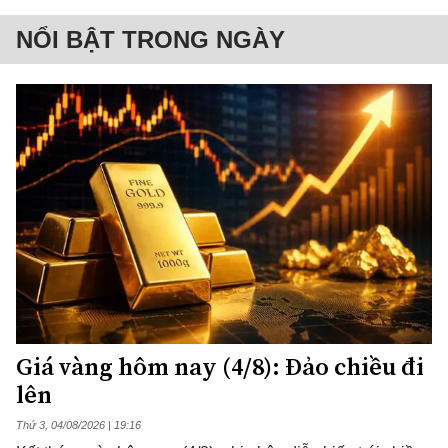
NỔI BẬT TRONG NGÀY
Giá vàng hôm nay (4/8): Đảo chiều đi
lên
Thứ 3, 04/08/2026 | 19:16