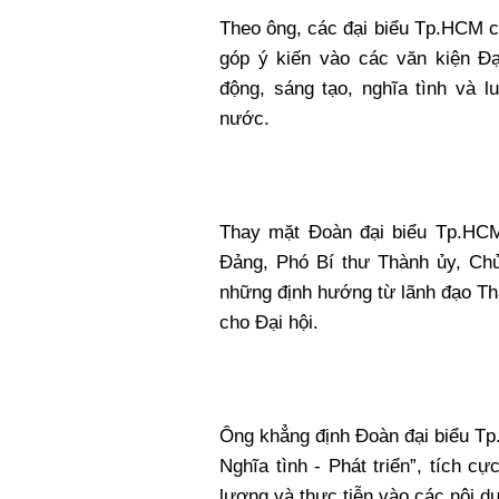
Theo ông, các đại biểu Tp.HCM c
góp ý kiến vào các văn kiện Đạ
động, sáng tạo, nghĩa tình và 
nước.
Thay mặt Đoàn đại biểu Tp.HC
Đảng, Phó Bí thư Thành ủy, Ch
những định hướng từ lãnh đạo Th
cho Đại hội.
Ông khẳng định Đoàn đại biểu Tp
Nghĩa tình - Phát triển”, tích c
lượng và thực tiễn vào các nội du