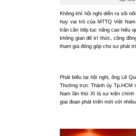
Không khí hội nghị diễn ra sôi nổ
huy vai trò của MTTQ Việt Nam 
trận cần tiếp tục nâng cao hiệu q
không gian để trí thức, cộng đồn
tham gia đóng góp cho sự phát tr
Phát biểu tại hội nghị, ông Lê 
Thường trực Thành ủy Tp.HCM n
Nam lần thứ XI là sự kiện chính
giai đoạn phát triển mới với nhiề