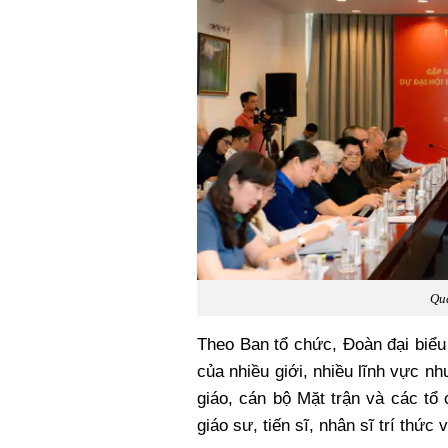
Qu
Theo Ban tổ chức, Đoàn đại biểu
của nhiều giới, nhiều lĩnh vực nh
giáo, cán bộ Mặt trận và các tổ
giáo sư, tiến sĩ, nhân sĩ trí thức 