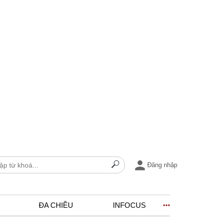
Đăng nhập
ĐA CHIỀU
INFOCUS