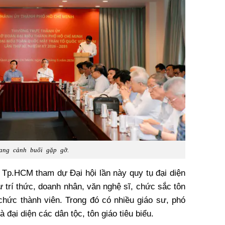
ang cảnh buổi gặp gỡ.
 Tp.HCM tham dự Đại hội lần này quy tụ đại diện
ư trí thức, doanh nhân, văn nghệ sĩ, chức sắc tôn
 chức thành viên. Trong đó có nhiều giáo sư, phó
và đại diện các dân tộc, tôn giáo tiêu biểu.