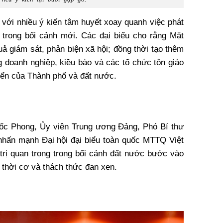
i với nhiều ý kiến tâm huyết xoay quanh việc phát
trong bối cảnh mới. Các đại biểu cho rằng Mặt
uả giám sát, phản biện xã hội; đồng thời tạo thêm
g doanh nghiệp, kiều bào và các tổ chức tôn giáo
iển của Thành phố và đất nước.
Quốc Phong, Ủy viên Trung ương Đảng, Phó Bí thư
hấn mạnh Đại hội đại biểu toàn quốc MTTQ Việt
 trị quan trọng trong bối cảnh đất nước bước vào
u thời cơ và thách thức đan xen.