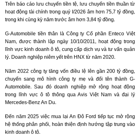
Trên báo cáo lưu chuyển tiền tệ, lưu chuyển tiền thuần từ
hoạt động tài chính trong quý I/2026 âm hơn 75,7 tỷ đồng,
trong khi cùng kỳ năm trước âm hơn 3,84 tỷ đồng.
G-Automobile tiền thân là Công ty Cổ phần Enteco Việt
Nam, được thành lập ngày 10/10/2011, hoạt động trong
lĩnh vực kinh doanh ô tô, cung cấp dịch vụ và tư vấn quản
lý. Doanh nghiệp niêm yết trên HNX từ năm 2020.
Năm 2022 công ty tăng vốn điều lệ lên gần 200 tỷ đồng,
chuyển sang mô hình công ty mẹ và đổi tên thành G-
Automobile. Sau đó doanh nghiệp mở rộng hoạt động
trong lĩnh vực ô tô thông qua Avis Việt Nam và đại lý
Mercedes-Benz An Du.
Đến năm 2025 việc mua lại An Đô Ford tiếp tục mở rộng
hệ thống phân phối, hoàn thiện định hướng tập trung vào
kinh doanh ô tô.