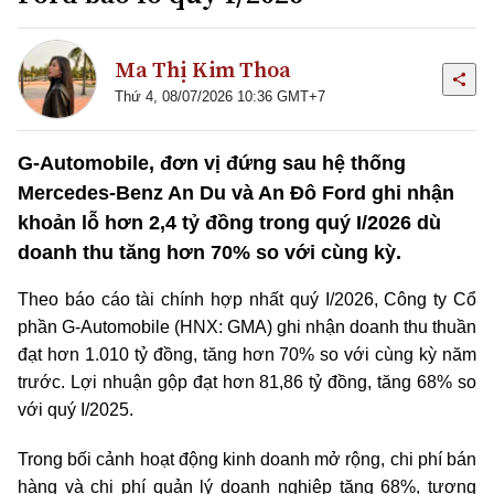
Ma Thị Kim Thoa
Thứ 4, 08/07/2026 10:36 GMT+7
G-Automobile, đơn vị đứng sau hệ thống
Mercedes-Benz An Du và An Đô Ford ghi nhận
khoản lỗ hơn 2,4 tỷ đồng trong quý I/2026 dù
doanh thu tăng hơn 70% so với cùng kỳ.
Theo báo cáo tài chính hợp nhất quý I/2026, Công ty Cổ
phần G-Automobile (HNX: GMA) ghi nhận doanh thu thuần
đạt hơn 1.010 tỷ đồng, tăng hơn 70% so với cùng kỳ năm
trước. Lợi nhuận gộp đạt hơn 81,86 tỷ đồng, tăng 68% so
với quý I/2025.
Trong bối cảnh hoạt động kinh doanh mở rộng, chi phí bán
hàng và chi phí quản lý doanh nghiệp tăng 68%, tương