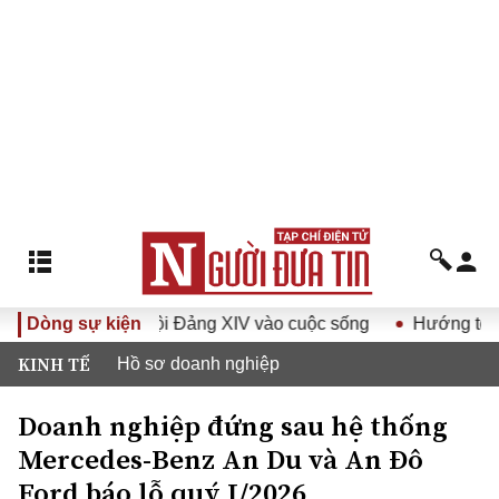
ị quyết Đại hội Đảng XIV vào cuộc sống
Dòng sự kiện
Hướng tới Đại hộ
KINH TẾ
Hồ sơ doanh nghiệp
Doanh nghiệp đứng sau hệ thống
Mercedes-Benz An Du và An Đô
Ford báo lỗ quý I/2026