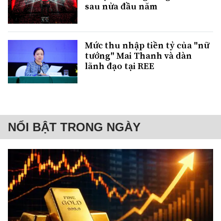
sau nửa đầu năm
Mức thu nhập tiền tỷ của "nữ
tướng" Mai Thanh và dàn
lãnh đạo tại REE
NỔI BẬT TRONG NGÀY