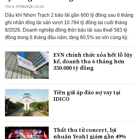
Thứ 6, 07/08/2026 | 21:14
Dầu khí Nhơn Trạch 2 báo lãi gần 600 tỷ đồng sau 6 tháng
ghi nhận tổng tài sản vượt 10.784 tỷ đồng tại cuối tháng
6/2026. Doanh nghiệp đồng thời báo lãi sau thuế 583 tỷ
đồng trong 6 tháng đầu năm, tăng 60,5% so với cùng kỳ.
EVN chính thức xóa hết lỗ lũy
kế, doanh thu 6 tháng hơn
350.000 tỷ đồng
Tiền gửi áp đảo nợ vay tại
IDICO
Thất thu từ concert, lợi
nhuận Yeah1 giảm gần 49%