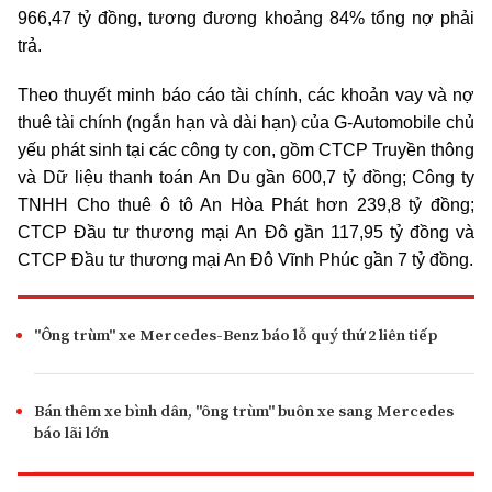
966,47 tỷ đồng, tương đương khoảng 84% tổng nợ phải
trả.
Theo thuyết minh báo cáo tài chính, các khoản vay và nợ
thuê tài chính (ngắn hạn và dài hạn) của G-Automobile chủ
yếu phát sinh tại các công ty con, gồm CTCP Truyền thông
và Dữ liệu thanh toán An Du gần 600,7 tỷ đồng; Công ty
TNHH Cho thuê ô tô An Hòa Phát hơn 239,8 tỷ đồng;
CTCP Đầu tư thương mại An Đô gần 117,95 tỷ đồng và
CTCP Đầu tư thương mại An Đô Vĩnh Phúc gần 7 tỷ đồng.
"Ông trùm" xe Mercedes-Benz báo lỗ quý thứ 2 liên tiếp
Bán thêm xe bình dân, "ông trùm" buôn xe sang Mercedes
báo lãi lớn