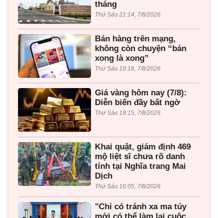
tháng
Thứ Sáu 21:14, 7/8/2026
Bán hàng trên mạng,
không còn chuyện “bán
xong là xong”
Thứ Sáu 19:18, 7/8/2026
Giá vàng hôm nay (7/8):
Diễn biến đầy bất ngờ
Thứ Sáu 19:15, 7/8/2026
Khai quật, giám định 469
mộ liệt sĩ chưa rõ danh
tính tại Nghĩa trang Mai
Dịch
Thứ Sáu 16:05, 7/8/2026
"Chỉ có tránh xa ma túy
mới có thể làm lại cuộc