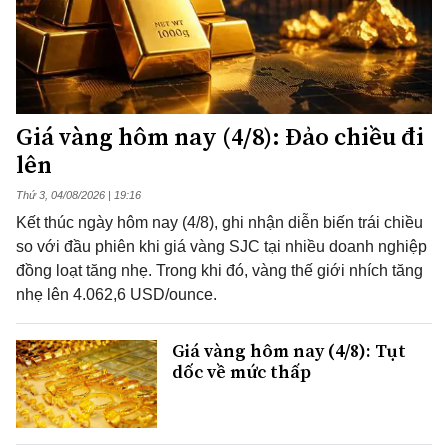
Giá vàng hôm nay (4/8): Đảo chiều đi
lên
Thứ 3, 04/08/2026 | 19:16
Kết thúc ngày hôm nay (4/8), ghi nhận diễn biến trái chiều
so với đầu phiên khi giá vàng SJC tại nhiều doanh nghiệp
đồng loạt tăng nhẹ. Trong khi đó, vàng thế giới nhích tăng
nhẹ lên 4.062,6 USD/ounce.
Giá vàng hôm nay (4/8): Tụt
dốc về mức thấp