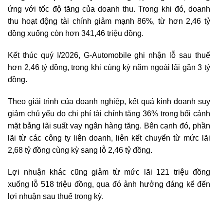
ứng với tốc độ tăng của doanh thu. Trong khi đó, doanh
thu hoạt động tài chính giảm mạnh 86%, từ hơn 2,46 tỷ
đồng xuống còn hơn 341,46 triệu đồng.
Kết thúc quý I/2026, G-Automobile ghi nhận lỗ sau thuế
hơn 2,46 tỷ đồng, trong khi cùng kỳ năm ngoái lãi gần 3 tỷ
đồng.
Theo giải trình của doanh nghiệp, kết quả kinh doanh suy
giảm chủ yếu do chi phí tài chính tăng 36% trong bối cảnh
mặt bằng lãi suất vay ngân hàng tăng. Bên cạnh đó, phần
lãi từ các công ty liên doanh, liên kết chuyển từ mức lãi
2,68 tỷ đồng cùng kỳ sang lỗ 2,46 tỷ đồng.
Lợi nhuận khác cũng giảm từ mức lãi 121 triệu đồng
xuống lỗ 518 triệu đồng, qua đó ảnh hưởng đáng kể đến
lợi nhuận sau thuế trong kỳ.