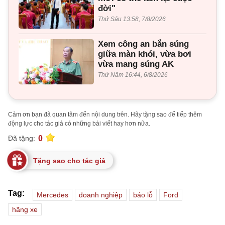
đời"
Thứ Sáu 13:58, 7/8/2026
Xem công an bắn súng
giữa màn khói, vừa bơi
vừa mang súng AK
Thứ Năm 16:44, 6/8/2026
Cảm ơn bạn đã quan tâm đến nội dung trên. Hãy tặng sao để tiếp thêm
động lực cho tác giả có những bài viết hay hơn nữa.
0
Đã tặng:
Tặng sao cho tác giả
Tag:
Mercedes
doanh nghiệp
báo lỗ
Ford
hãng xe