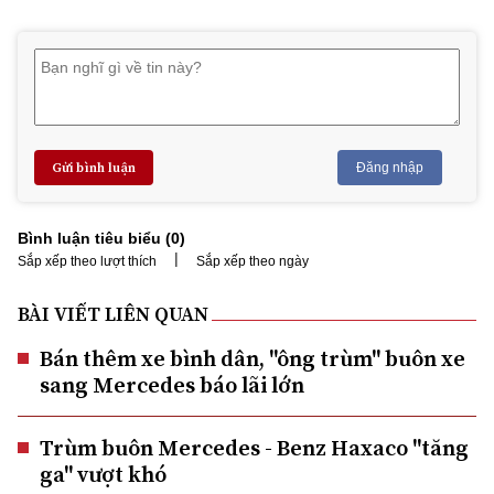
Gửi bình luận
Đăng nhập
Bình luận tiêu biểu (
0
)
|
Sắp xếp theo lượt thích
Sắp xếp theo ngày
BÀI VIẾT LIÊN QUAN
Bán thêm xe bình dân, "ông trùm" buôn xe
sang Mercedes báo lãi lớn
Trùm buôn Mercedes - Benz Haxaco "tăng
ga" vượt khó