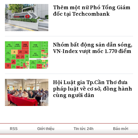
Thêm một nữ Phó Tổng Giám
đốc tại Techcombank
Nhóm bất động sản dẫn sóng,
VN-Index vượt mốc 1.770 điểm
Hội Luật gia Tp.Cần Thơ đưa
pháp luật về cơ sở, đồng hành
cùng người dân
RSS
Giới thiệu
Tin tức 24h
Báo mới