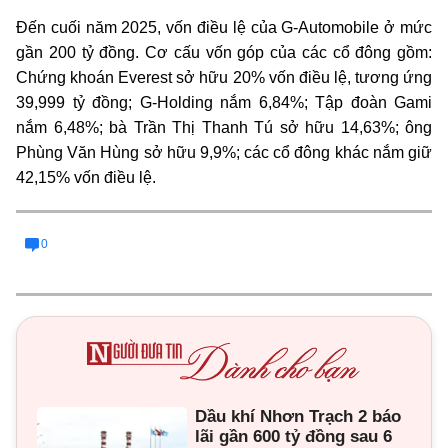
Đến cuối năm 2025, vốn điều lệ của G-Automobile ở mức
gần 200 tỷ đồng. Cơ cấu vốn góp của các cổ đông gồm:
Chứng khoán Everest sở hữu 20% vốn điều lệ, tương ứng
39,999 tỷ đồng; G-Holding nắm 6,84%; Tập đoàn Gami
nắm 6,48%; bà Trần Thị Thanh Tú sở hữu 14,63%; ông
Phùng Văn Hùng sở hữu 9,9%; các cổ đông khác nắm giữ
42,15% vốn điều lệ.
0
Dầu khí Nhơn Trạch 2 báo
lãi gần 600 tỷ đồng sau 6