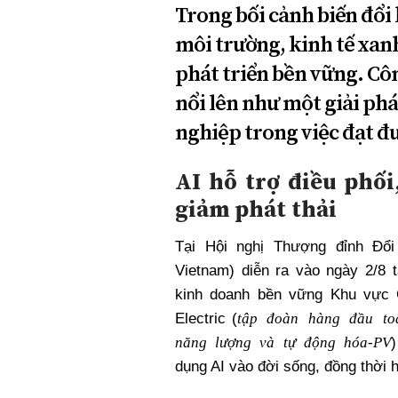
Trong bối cảnh biến đổi 
môi trường, kinh tế xan
phát triển bền vững. Côn
nổi lên như một giải ph
nghiệp trong việc đạt đ
AI hỗ trợ điều phối
giảm phát thải
Tại Hội nghị Thượng đỉnh Đổ
Vietnam) diễn ra vào ngày 2/8
kinh doanh bền vững Khu vực 
tập đoàn hàng đầu toà
Electric (
năng lượng và tự động hóa-PV
)
dụng AI vào đời sống, đồng thời h