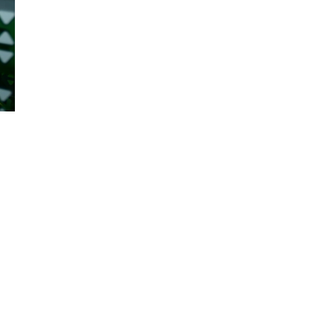
Đăng ký tin tức mới