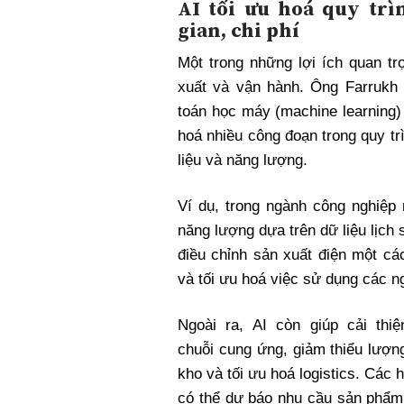
AI tối ưu hoá quy trì
gian, chi phí
Một trong những lợi ích quan tr
xuất và vận hành. Ông Farrukh
toán học máy (machine learning) 
hoá nhiều công đoạn trong quy tr
liệu và năng lượng.
Ví dụ, trong ngành công nghiệp 
năng lượng dựa trên dữ liệu lịch s
điều chỉnh sản xuất điện một cá
và tối ưu hoá việc sử dụng các ng
Ngoài ra, AI còn giúp cải thiệ
chuỗi cung ứng, giảm thiểu lượn
kho và tối ưu hoá logistics. Các 
có thể dự báo nhu cầu sản phẩm