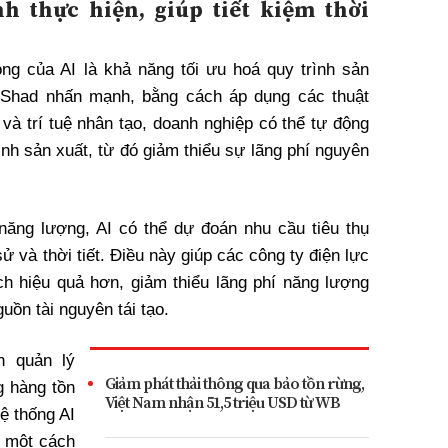
nh thực hiện, giúp tiết kiệm thời
ọng của AI là khả năng tối ưu hoá quy trình sản
 Shad nhấn mạnh, bằng cách áp dụng các thuật
và trí tuệ nhân tạo, doanh nghiệp có thể tự động
ình sản xuất, từ đó giảm thiểu sự lãng phí nguyên
năng lượng, AI có thể dự đoán nhu cầu tiêu thụ
ử và thời tiết. Điều này giúp các công ty điện lực
ch hiệu quả hơn, giảm thiểu lãng phí năng lượng
uồn tài nguyên tái tạo.
n quản lý
Giảm phát thải thông qua bảo tồn rừng,
g hàng tồn
Việt Nam nhận 51,5 triệu USD từ WB
hệ thống AI
 một cách