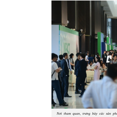
Nơi tham quan, trưng bày các sản ph