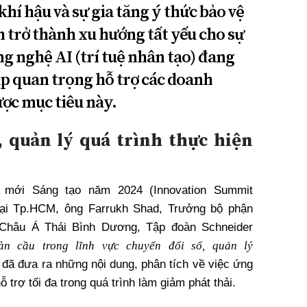
khí hậu và sự gia tăng ý thức bảo vệ
h trở thành xu hướng tất yếu cho sự
g nghệ AI (trí tuệ nhân tạo) đang
áp quan trọng hỗ trợ các doanh
ược mục tiêu này.
, quản lý quá trình thực hiện
i mới Sáng tạo năm 2024 (Innovation Summit
 tại Tp.HCM, ông Farrukh Shad, Trưởng bộ phận
Châu Á Thái Bình Dương, Tập đoàn Schneider
n cầu trong lĩnh vực chuyển đổi số, quản lý
 đã đưa ra những nội dung, phân tích về việc ứng
ỗ trợ tối đa trong quá trình làm giảm phát thải.