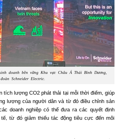
kinh doanh bền vững Khu vực Châu Á Thái Bình Dương,
đoàn Schneider Electric.
n tích lượng CO2 phát thải tại mỗi thời điểm, giúp
ng lượng của người dân và từ đó điều chỉnh sản
các doanh nghiệp có thể đưa ra các quyết định
 tế, từ đó giảm thiểu tác động tiêu cực đến môi