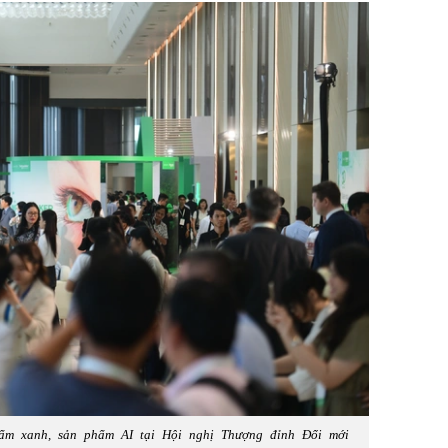
ẩm xanh, sản phẩm AI tại Hội nghị Thượng đỉnh Đổi mới