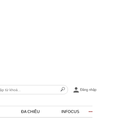
Đăng nhập
ĐA CHIỀU
INFOCUS