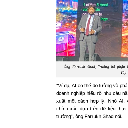
Ông Farrukh Shad, Trưởng bộ phận 
Tập 
"Ví dụ, AI có thể đo lường và phâ
doanh nghiệp hiểu rõ nhu cầu nă
xuất một cách hợp lý. Nhờ AI, 
chính xác dựa trên dữ liệu thực
trường", ông Farrukh Shad nói.