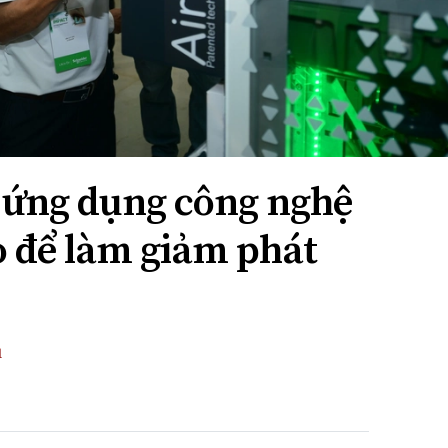
 ứng dụng công nghệ
o để làm giảm phát
u