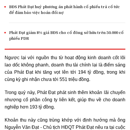
BĐS Phát Đạt huỷ phương án phát hành cổ phiếu trả cổ tức
để đảm bảo việc hoán đổi nợ
Phát Đạt giảm 8% giá BĐS cho cổ đông sở hữu trên 50.000 cổ
phiếu PDR
Ngược lại với nguồn thu từ hoạt động kinh doanh cốt lõi
lao dốc không phanh, doanh thu tài chính lại là điểm sáng
của Phát Đạt khi tăng vọt lên tới 194 tỷ đồng, trong khi
cùng kỳ ghi nhận chưa tới 551 triệu đồng.
Trong quý này, Phát Đạt phát sinh thêm khoản lãi chuyển
nhượng cổ phần công ty liên kết, giúp thu về cho doanh
nghiệp hơn 193 tỷ đồng.
Khoản thu này cũng trùng khớp với định hướng mà ông
Nguyễn Văn Đạt - Chủ tịch HĐQT Phát Đạt nêu ra tại cuộc