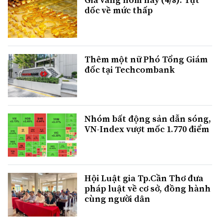
dốc về mức thấp
Thêm một nữ Phó Tổng Giám
đốc tại Techcombank
Nhóm bất động sản dẫn sóng,
VN-Index vượt mốc 1.770 điểm
Hội Luật gia Tp.Cần Thơ đưa
pháp luật về cơ sở, đồng hành
cùng người dân