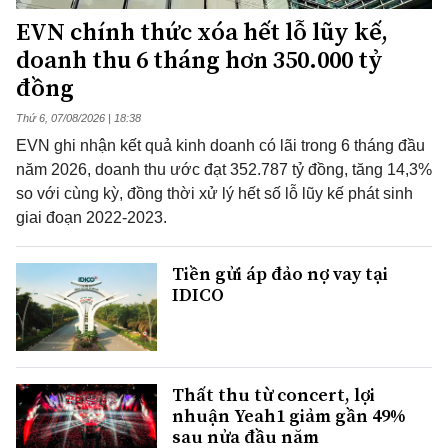
EVN chính thức xóa hết lỗ lũy kế,
doanh thu 6 tháng hơn 350.000 tỷ
đồng
Thứ 6, 07/08/2026 | 18:38
EVN ghi nhận kết quả kinh doanh có lãi trong 6 tháng đầu
năm 2026, doanh thu ước đạt 352.787 tỷ đồng, tăng 14,3%
so với cùng kỳ, đồng thời xử lý hết số lỗ lũy kế phát sinh
giai đoạn 2022-2023.
Tiền gửi áp đảo nợ vay tại
IDICO
Thất thu từ concert, lợi
nhuận Yeah1 giảm gần 49%
sau nửa đầu năm