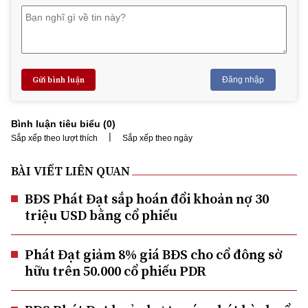
Gửi bình luận
Đăng nhập
Bình luận tiêu biểu (
0
)
|
Sắp xếp theo lượt thích
Sắp xếp theo ngày
BÀI VIẾT LIÊN QUAN
BĐS Phát Đạt sắp hoán đổi khoản nợ 30
triệu USD bằng cổ phiếu
Phát Đạt giảm 8% giá BĐS cho cổ đông sở
hữu trên 50.000 cổ phiếu PDR