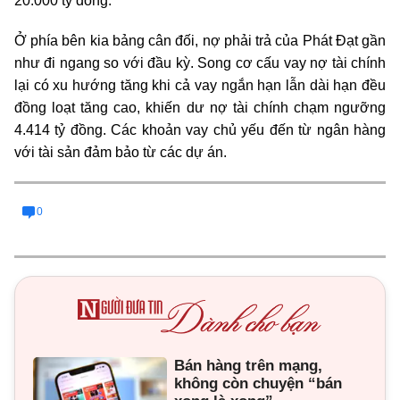
20.000 tỷ đồng.
Ở phía bên kia bảng cân đối, nợ phải trả của Phát Đạt gần
như đi ngang so với đầu kỳ. Song cơ cấu vay nợ tài chính
lại có xu hướng tăng khi cả vay ngắn hạn lẫn dài hạn đều
đồng loạt tăng cao, khiến dư nợ tài chính chạm ngưỡng
4.414 tỷ đồng. Các khoản vay chủ yếu đến từ ngân hàng
với tài sản đảm bảo từ các dự án.
0
Bán hàng trên mạng,
không còn chuyện “bán