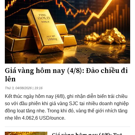
Giá vàng hôm nay (4/8): Đảo chiều đi
lên
Thứ 3, 04/08/2026 | 19:16
Kết thúc ngày hôm nay (4/8), ghi nhận diễn biến trái chiều
so với đầu phiên khi giá vàng SJC tại nhiều doanh nghiệp
đồng loạt tăng nhẹ. Trong khi đó, vàng thế giới nhích tăng
nhẹ lên 4.062,6 USD/ounce.
Giá vàng hôm nay (4/8): Tụt