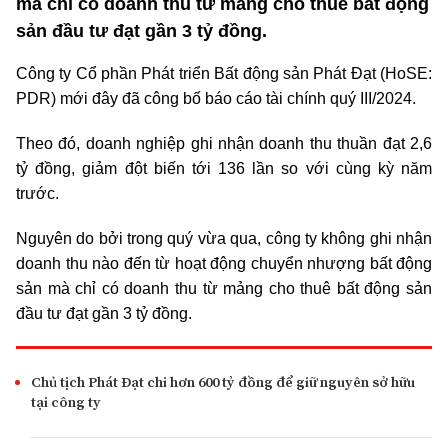
mà chỉ có doanh thu từ mảng cho thuê bất động
sản đầu tư đạt gần 3 tỷ đồng.
Công ty Cổ phần Phát triển Bất động sản Phát Đạt (HoSE:
PDR) mới đây đã công bố báo cáo tài chính quý III/2024.
Theo đó, doanh nghiệp ghi nhận doanh thu thuần đạt 2,6
tỷ đồng, giảm đột biến tới 136 lần so với cùng kỳ năm
trước.
Nguyên do bởi trong quý vừa qua, công ty không ghi nhận
doanh thu nào đến từ hoạt động chuyển nhượng bất động
sản mà chỉ có doanh thu từ mảng cho thuê bất động sản
đầu tư đạt gần 3 tỷ đồng.
Chủ tịch Phát Đạt chi hơn 600 tỷ đồng để giữ nguyên sở hữu
tại công ty