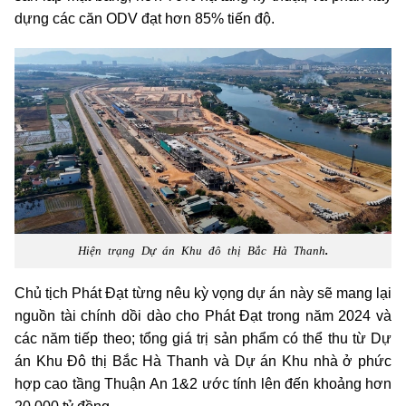
dựng các căn ODV đạt hơn 85% tiến độ.
Hiện trạng Dự án Khu đô thị Bắc Hà Thanh
.
Chủ tịch Phát Đạt từng nêu kỳ vọng dự án này sẽ mang lại
nguồn tài chính dồi dào cho Phát Đạt trong năm 2024 và
các năm tiếp theo; tổng giá trị sản phẩm có thể thu từ Dự
án Khu Đô thị Bắc Hà Thanh và Dự án Khu nhà ở phức
hợp cao tầng Thuận An 1&2 ước tính lên đến khoảng hơn