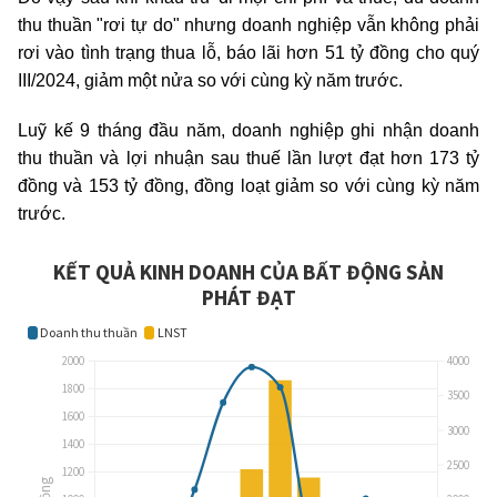
thu thuần "rơi tự do" nhưng doanh nghiệp vẫn không phải
rơi vào tình trạng thua lỗ, báo lãi hơn 51 tỷ đồng cho quý
III/2024, giảm một nửa so với cùng kỳ năm trước.
Luỹ kế 9 tháng đầu năm, doanh nghiệp ghi nhận doanh
thu thuần và lợi nhuận sau thuế lần lượt đạt hơn 173 tỷ
đồng và 153 tỷ đồng, đồng loạt giảm so với cùng kỳ năm
trước.