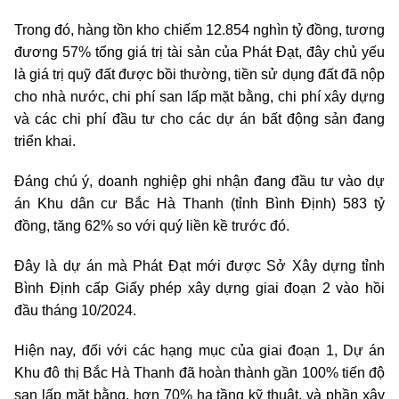
Trong đó, hàng tồn kho chiếm 12.854 nghìn tỷ đồng, tương
đương 57% tổng giá trị tài sản của Phát Đạt, đây chủ yếu
là giá trị quỹ đất được bồi thường, tiền sử dụng đất đã nộp
cho nhà nước, chi phí san lấp mặt bằng, chi phí xây dựng
và các chi phí đầu tư cho các dự án bất động sản đang
triển khai.
Đáng chú ý, doanh nghiệp ghi nhận đang đầu tư vào dự
án Khu dân cư Bắc Hà Thanh (tỉnh Bình Định) 583 tỷ
đồng, tăng 62% so với quý liền kề trước đó.
Đây là dự án mà Phát Đạt mới được Sở Xây dựng tỉnh
Bình Định cấp Giấy phép xây dựng giai đoạn 2 vào hồi
đầu tháng 10/2024.
Hiện nay, đối với các hạng mục của giai đoạn 1, Dự án
Khu đô thị Bắc Hà Thanh đã hoàn thành gần 100% tiến độ
san lấp mặt bằng, hơn 70% hạ tầng kỹ thuật, và phần xây