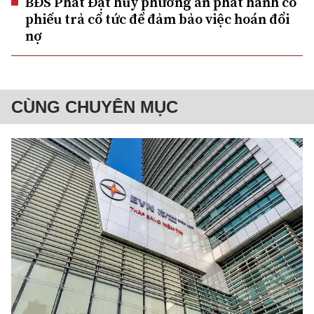
BĐS Phát Đạt huỷ phương án phát hành cổ
phiếu trả cổ tức để đảm bảo việc hoán đổi
nợ
CÙNG CHUYÊN MỤC