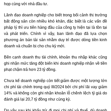
họp cùng với nhà đầu tư.
Lãnh đạo doanh nghiệp cho biết trong bối cảnh thị trường
bất động sản còn nhiều khó khăn, đặc biệt là các vấn đề
pháp lý thì ưu tiên hàng đầu của công ty hiện tại là tồn tại
và phát triển. Chính vì vậy, ban lãnh đạo đã lựa chọn
phương án bán tài sản nhằm duy trì được dòng tiền kinh
doanh và chuẩn bị cho chu kỳ mới.
Bên cạnh doanh thu tài chính, khoản thu nhập khác cũng
ghi nhận mức tăng đột biến khi doanh nghiệp nhận về tiền
phạt chậm trả hơn 23 tỷ đồng.
Chưa kể doanh nghiệp còn tiết giảm được một lượng lớn
chi phí tài chính trong quý III/2024 bởi chi phí lãi vay giảm
14% và không còn ghi nhận khoản lỗ chênh lệch tỷ giá do
đánh giá lại 20,7 tỷ đồng như cùng kỳ.
Do vậy sau khi khấu trừ đi mọi chi phí và thuế, dù doanh