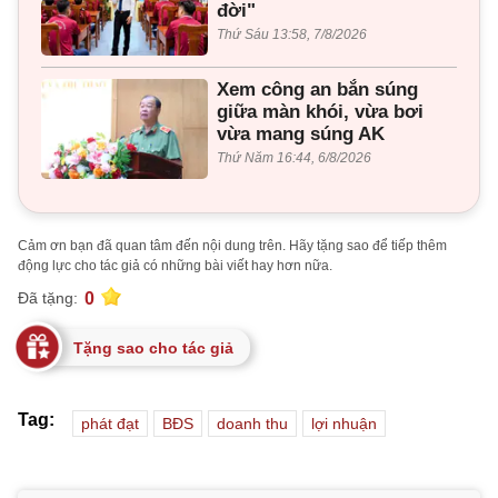
đời"
Thứ Sáu 13:58, 7/8/2026
Xem công an bắn súng
giữa màn khói, vừa bơi
vừa mang súng AK
Thứ Năm 16:44, 6/8/2026
Cảm ơn bạn đã quan tâm đến nội dung trên. Hãy tặng sao để tiếp thêm
động lực cho tác giả có những bài viết hay hơn nữa.
0
Đã tặng:
Tặng sao cho tác giả
Tag:
phát đạt
BĐS
doanh thu
lợi nhuận