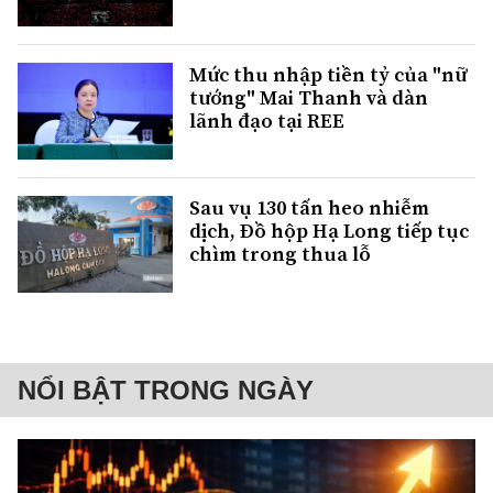
Mức thu nhập tiền tỷ của "nữ
tướng" Mai Thanh và dàn
lãnh đạo tại REE
Sau vụ 130 tấn heo nhiễm
dịch, Đồ hộp Hạ Long tiếp tục
chìm trong thua lỗ
NỔI BẬT TRONG NGÀY