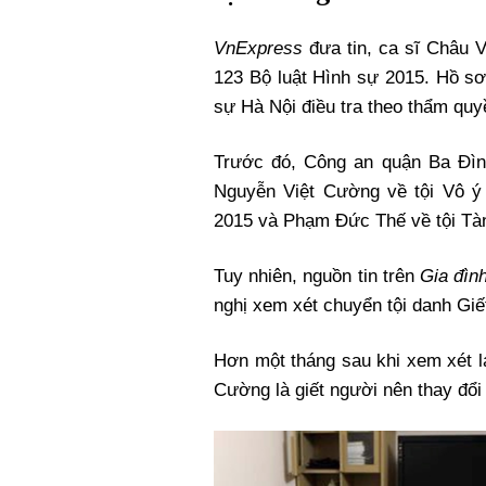
VnExpress
đưa tin, ca sĩ Châu V
123 Bộ luật Hình sự 2015. Hồ s
sự Hà Nội điều tra theo thẩm quy
Trước đó, Công an quận Ba Đìn
Nguyễn Việt Cường về tội Vô ý 
2015 và Phạm Đức Thế về tội Tàng
Tuy nhiên, nguồn tin trên
Gia đìn
nghị xem xét chuyển tội danh Giế
Hơn một tháng sau khi xem xét l
Cường là giết người nên thay đổi 