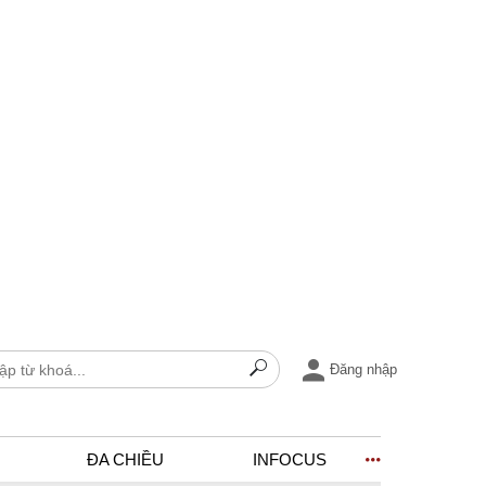
Đăng nhập
ĐA CHIỀU
INFOCUS