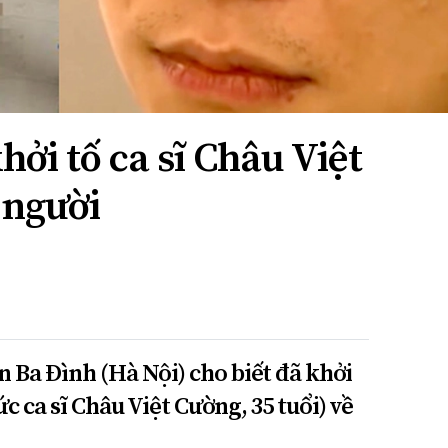
hởi tố ca sĩ Châu Việt
 người
 Ba Đình (Hà Nội) cho biết đã khởi
c ca sĩ Châu Việt Cường, 35 tuổi) về