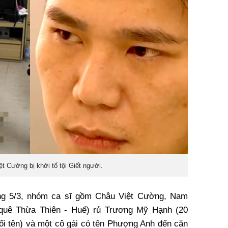
t Cường bị khởi tố tội Giết người.
áng 5/3, nhóm ca sĩ gồm Châu Việt Cường, Nam
quê Thừa Thiên - Huế) rủ Trương Mỹ Hạnh (20
ổi tên) và một cô gái có tên Phượng Anh đến căn