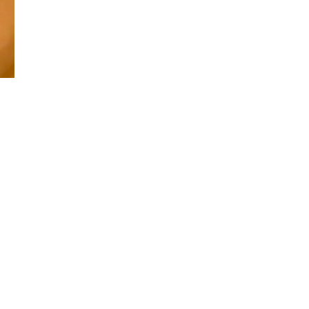
Đăng ký tin tức mới