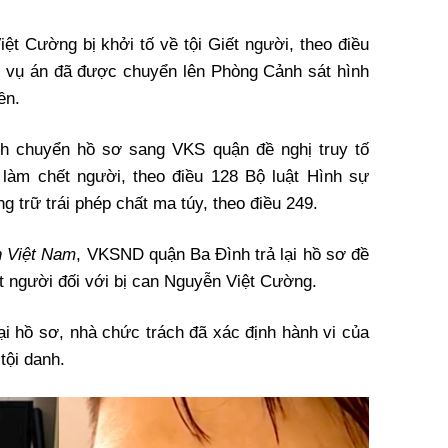
iệt Cường bị khởi tố về tội Giết người, theo điều
ơ vụ án đã được chuyển lên Phòng Cảnh sát hình
ền.
h chuyển hồ sơ sang VKS quận đề nghị truy tố
làm chết người, theo điều 128 Bộ luật Hình sự
 trữ trái phép chất ma túy, theo điều 249.
h Việt Nam
, VKSND quận Ba Đình trả lại hồ sơ đề
t người đối với bị can Nguyễn Việt Cường.
ại hồ sơ, nhà chức trách đã xác định hành vi của
tội danh.