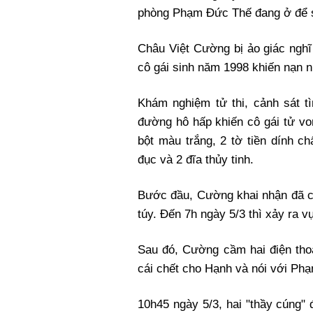
phòng Phạm Đức Thế đang ở để s
Châu Việt Cường bị ảo giác nghĩ
cô gái sinh năm 1998 khiến nạn n
Khám nghiệm tử thi, cảnh sát t
đường hô hấp khiến cô gái tử vo
bột màu trắng, 2 tờ tiền dính c
đục và 2 đĩa thủy tinh.
Bước đầu, Cường khai nhận đã 
túy. Đến 7h ngày 5/3 thì xảy ra vụ
Sau đó, Cường cầm hai điện thoạ
cái chết cho Hạnh và nói với Phạ
10h45 ngày 5/3, hai "thầy cúng"