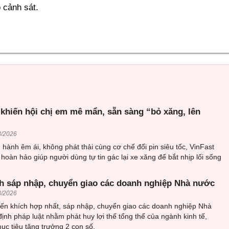
 cảnh sát.
 khiến hội chị em mê mẩn, sẵn sàng “bỏ xăng, lên
8/2026
hành êm ái, không phát thải cùng cơ chế đổi pin siêu tốc, VinFast
 hoàn hảo giúp người dùng tự tin gác lại xe xăng để bắt nhịp lối sống
h sáp nhập, chuyển giao các doanh nghiệp Nhà nước
8/2026
ến khích hợp nhất, sáp nhập, chuyển giao các doanh nghiệp Nhà
ịnh pháp luật nhằm phát huy lợi thế tổng thể của ngành kinh tế,
c tiêu tăng trưởng 2 con số.