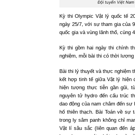
Đội tuyển Việt Nam 
Kỳ thi Olympic Vật lý quốc tế 2
ngày 25/7, với sự tham gia của 9
quốc gia và vùng lãnh thổ, cùng 40
Kỳ thi gồm hai ngày thi chính t
nghiệm, mỗi bài thi có thời lượng 
Bài thi lý thuyết và thực nghiệm 
kết hợp tinh tế giữa Vật lý hiện 
hiện tượng thực tiễn gần gũi, t
nguyên tử hydro đến cấu trúc th
dao động của nam châm đến sự h
hố thiên thạch. Bài Toán về sự t
trong ly sâm panh không chỉ ma
Vật lí sâu sắc (liên quan đến á