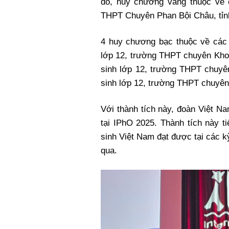
đó, huy chương vàng thuộc về 
Xi nhan Trái Phải
THPT Chuyên Phan Bội Châu, tỉn
Bạn đọc viết
4 huy chương bạc thuộc về các
lớp 12, trường THPT chuyên Kho
sinh lớp 12, trường THPT chuyê
sinh lớp 12, trường THPT chuyê
Với thành tích này, đoàn Việt N
tại IPhO 2025. Thành tích này t
sinh Việt Nam đạt được tại các k
qua.