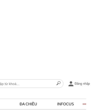
Đăng nhập
ĐA CHIỀU
INFOCUS