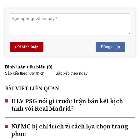
Gửi bình luận
Đăng nhập
Bình luận tiêu biểu (
0
)
|
Sắp xếp theo lượt thích
Sắp xếp theo ngày
BÀI VIẾT LIÊN QUAN
HLV PSG nói gì trước trận bán kết kịch
tính với Real Madrid?
Nữ MC bị chỉ trích vì cách lựa chọn trang
phục