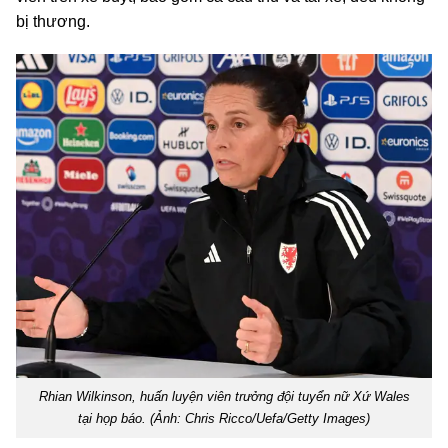
bị thương.
Rhian Wilkinson, huấn luyện viên trưởng đội tuyển nữ Xứ Wales
tại họp báo. (Ảnh: Chris Ricco/Uefa/Getty Images)