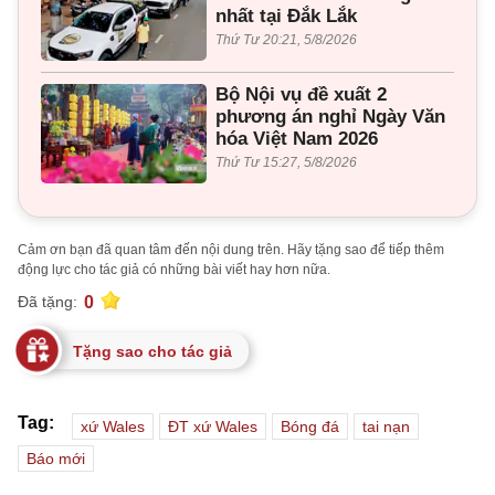
nhất tại Đắk Lắk
Thứ Tư 20:21, 5/8/2026
Bộ Nội vụ đề xuất 2
phương án nghỉ Ngày Văn
hóa Việt Nam 2026
Thứ Tư 15:27, 5/8/2026
Cảm ơn bạn đã quan tâm đến nội dung trên. Hãy tặng sao để tiếp thêm
động lực cho tác giả có những bài viết hay hơn nữa.
0
Đã tặng:
Tặng sao cho tác giả
Tag:
xứ Wales
ĐT xứ Wales
Bóng đá
tai nạn
Báo mới