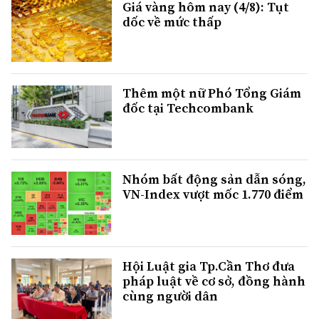
Giá vàng hôm nay (4/8): Tụt
dốc về mức thấp
Thêm một nữ Phó Tổng Giám
đốc tại Techcombank
Nhóm bất động sản dẫn sóng,
VN-Index vượt mốc 1.770 điểm
Hội Luật gia Tp.Cần Thơ đưa
pháp luật về cơ sở, đồng hành
cùng người dân