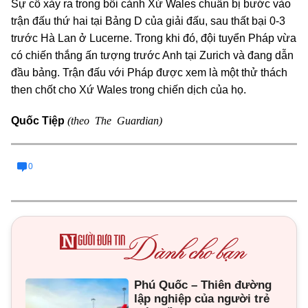
Sự cố xảy ra trong bối cảnh Xứ Wales chuẩn bị bước vào
trận đấu thứ hai tại Bảng D của giải đấu, sau thất bại 0-3
trước Hà Lan ở Lucerne. Trong khi đó, đội tuyển Pháp vừa
có chiến thắng ấn tượng trước Anh tại Zurich và đang dẫn
đầu bảng. Trận đấu với Pháp được xem là một thử thách
then chốt cho Xứ Wales trong chiến dịch của họ.
(theo The Guardian)
Quốc Tiệp
0
Phú Quốc – Thiên đường
lập nghiệp của người trẻ