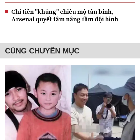
Chi tiền "khủng" chiêu mộ tân binh,
Arsenal quyết tâm nâng tầm đội hình
CÙNG CHUYÊN MỤC