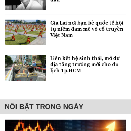
Gia Lai nơi bạn bè quốc tế hội
tụ niềm đam mê võ cổ truyền
Việt Nam
Liên kết hệ sinh thái, mở dư
địa tăng trưởng mới cho du
lịch Tp.HCM
NỔI BẬT TRONG NGÀY