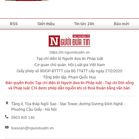
RSS
Giới thiệu
Tin tức 24h
Báo mới
https://m.nguoiduatin.vn
Tạp chí điện tử Người đưa tin Pháp luật
Cơ quan chủ quản: Hội Luật gia Việt Nam
Giấy phép số 80/GP-BTTTT của Bộ TT&TT cấp ngày 27/2/2020
Tổng biên tập: Phạm Quốc Huy
Bản quyền thuộc Tạp chí điện tử Người đưa tin Pháp luật - Tạp chí Đời sống
và Pháp luật. Chỉ được phép dẫn nguồn khi có thoả thuận bằng văn bản.
Tầng 4, Tòa tháp Ngôi Sao - Star Tower, đường Dương Đình Nghệ -
Phường Cầu Giấy - Hà Nội
0903 405 146
toasoan@nguoiduatin.vn