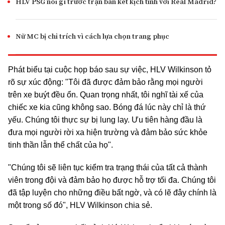
HLV PSG nói gì trước trận bán kết kịch tính với Real Madrid?
Nữ MC bị chỉ trích vì cách lựa chọn trang phục
Phát biểu tại cuộc họp báo sau sự việc, HLV Wilkinson tỏ
rõ sự xúc động: "Tôi đã được đảm bảo rằng mọi người
trên xe buýt đều ổn. Quan trọng nhất, tôi nghĩ tài xế của
chiếc xe kia cũng không sao. Bóng đá lúc này chỉ là thứ
yếu. Chúng tôi thực sự bị lung lay. Ưu tiên hàng đầu là
đưa mọi người rời xa hiện trường và đảm bảo sức khỏe
tinh thần lẫn thể chất của họ".
"Chúng tôi sẽ liên tục kiểm tra trạng thái của tất cả thành
viên trong đội và đảm bảo họ được hỗ trợ tối đa. Chúng tôi
đã tập luyện cho những điều bất ngờ, và có lẽ đây chính là
một trong số đó", HLV Wilkinson chia sẻ.