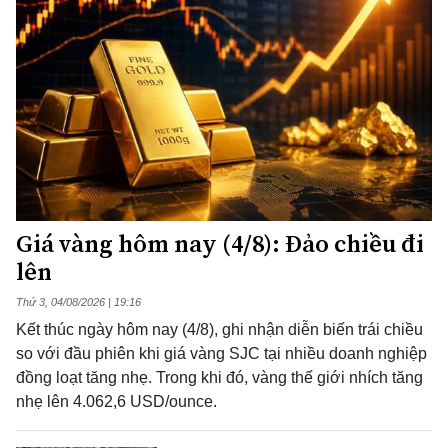
Giá vàng hôm nay (4/8): Đảo chiều đi
lên
Thứ 3, 04/08/2026 | 19:16
Kết thúc ngày hôm nay (4/8), ghi nhận diễn biến trái chiều
so với đầu phiên khi giá vàng SJC tại nhiều doanh nghiệp
đồng loạt tăng nhẹ. Trong khi đó, vàng thế giới nhích tăng
nhẹ lên 4.062,6 USD/ounce.