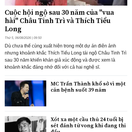
Cuộc hội ngộ sau 30 năm của "vua
hài" Châu Tinh Trì và Thích Tiểu
Long
Thứ 5, 06/08/2026 | 09:50
Dù chưa thể cùng xuất hiện trong một dự án điện ảnh
nhưng khoảnh khắc Thích Tiểu Long tái ngộ Châu Tinh Trì
sau 30 năm khiến khán giả xúc động và được xem là
khoảnh khắc đáng nhớ đối với cả hai nghệ sĩ.
MC Trấn Thành khổ sở vì một
căn bệnh suốt 39 năm
Xót xa một cầu thủ 24 tuổi bị
sét đánh tử vong khi đang thi
đấu