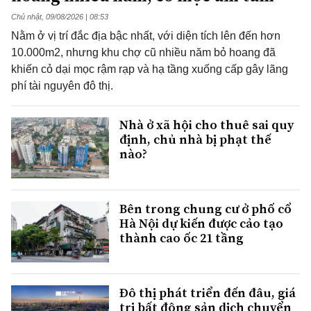
Chủ nhật, 09/08/2026 | 08:53
Nằm ở vị trí đắc địa bậc nhất, với diện tích lên đến hơn
10.000m2, nhưng khu chợ cũ nhiều năm bỏ hoang đã
khiến cỏ dại mọc rậm rạp và hạ tầng xuống cấp gây lãng
phí tài nguyên đô thị.
Nhà ở xã hội cho thuê sai quy
định, chủ nhà bị phạt thế
nào?
Bên trong chung cư ở phố cổ
Hà Nội dự kiến được cảo tạo
thành cao ốc 21 tầng
Đô thị phát triển đến đâu, giá
trị bất động sản dịch chuyển