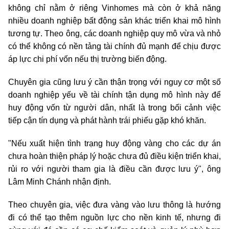
không chỉ nằm ở riêng Vinhomes mà còn ở khả năng
nhiều doanh nghiệp bất động sản khác triển khai mô hình
tương tự. Theo ông, các doanh nghiệp quy mô vừa và nhỏ
có thể không có nền tảng tài chính đủ mạnh để chịu được
áp lực chi phí vốn nếu thị trường biến động.
Chuyên gia cũng lưu ý cần thận trọng với nguy cơ một số
doanh nghiệp yếu về tài chính tận dụng mô hình này để
huy động vốn từ người dân, nhất là trong bối cảnh việc
tiếp cận tín dụng và phát hành trái phiếu gặp khó khăn.
"Nếu xuất hiện tình trạng huy động vàng cho các dự án
chưa hoàn thiện pháp lý hoặc chưa đủ điều kiện triển khai,
rủi ro với người tham gia là điều cần được lưu ý", ông
Lâm Minh Chánh nhận định.
Theo chuyên gia, việc đưa vàng vào lưu thông là hướng
đi có thể tạo thêm nguồn lực cho nền kinh tế, nhưng đi