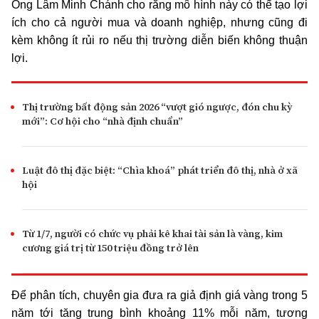
Ông Lâm Minh Chánh cho rằng mô hình này có thể tạo lợi
ích cho cả người mua và doanh nghiệp, nhưng cũng đi
kèm không ít rủi ro nếu thị trường diễn biến không thuận
lợi.
Thị trường bất động sản 2026 “vượt gió ngược, đón chu kỳ
mới”: Cơ hội cho “nhà định chuẩn”
Luật đô thị đặc biệt: “Chìa khoá” phát triển đô thị, nhà ở xã
hội
Từ 1/7, người có chức vụ phải kê khai tài sản là vàng, kim
cương giá trị từ 150 triệu đồng trở lên
Để phân tích, chuyên gia đưa ra giả định giá vàng trong 5
năm tới tăng trung bình khoảng 11% mỗi năm, tương