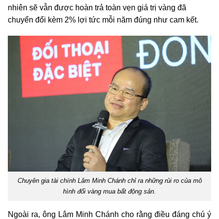
nhiên sẽ vẫn được hoàn trả toàn vẹn giá trị vàng đã
chuyển đổi kèm 2% lợi tức mỗi năm đúng như cam kết.
Chuyên gia tài chính Lâm Minh Chánh chỉ ra những rủi ro của mô
hình đổi vàng mua bất động sản.
Ngoài ra, ông Lâm Minh Chánh cho rằng điều đáng chú ý