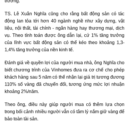
trường.
TS. Lê Xuân Nghĩa cũng cho rằng bất động sản có tác
động lan tỏa tới hơn 40 ngành nghề như xây dựng, vật
liệu, nội thất, tài chính - ngân hàng hay thương mại, dịch
vụ. Theo tính toán được ông dẫn lại, cứ 1% tăng trưởng
của lĩnh vực bất động sản có thể kéo theo khoảng 1,3-
1,4% tăng trưởng của nền kinh tế.
Đánh giá về quyền lợi của người mua nhà, ông Nghĩa cho
biết chương trình của Vinhomes đưa ra cơ chế cho phép
khách hàng sau 5 năm có thể nhận lại giá trị tương đương
110% số vàng đã chuyển đổi, tương ứng mức lợi nhuận
khoảng 2%/năm.
Theo ông, điều này giúp người mua có thêm lựa chọn
trong bối cảnh nhiều người vẫn có tâm lý nắm giữ vàng để
bảo toàn tài sản.