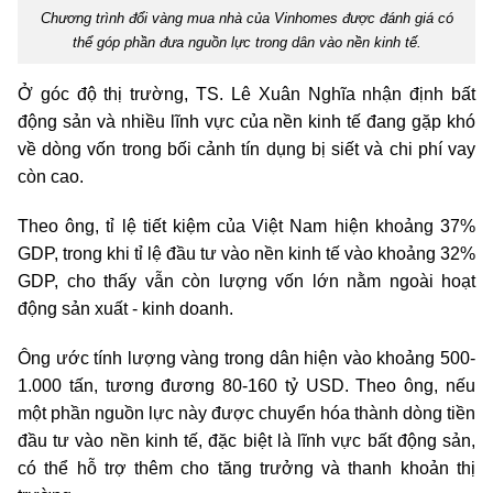
Chương trình đổi vàng mua nhà của Vinhomes được đánh giá có
thể góp phần đưa nguồn lực trong dân vào nền kinh tế.
Ở góc độ thị trường, TS. Lê Xuân Nghĩa nhận định bất
động sản và nhiều lĩnh vực của nền kinh tế đang gặp khó
về dòng vốn trong bối cảnh tín dụng bị siết và chi phí vay
còn cao.
Theo ông, tỉ lệ tiết kiệm của Việt Nam hiện khoảng 37%
GDP, trong khi tỉ lệ đầu tư vào nền kinh tế vào khoảng 32%
GDP, cho thấy vẫn còn lượng vốn lớn nằm ngoài hoạt
động sản xuất - kinh doanh.
Ông ước tính lượng vàng trong dân hiện vào khoảng 500-
1.000 tấn, tương đương 80-160 tỷ USD. Theo ông, nếu
một phần nguồn lực này được chuyển hóa thành dòng tiền
đầu tư vào nền kinh tế, đặc biệt là lĩnh vực bất động sản,
có thể hỗ trợ thêm cho tăng trưởng và thanh khoản thị