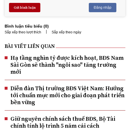
Gửi bình luận
Đăng nhập
Bình luận tiêu biểu (
0
)
|
Sắp xếp theo lượt thích
Sắp xếp theo ngày
BÀI VIẾT LIÊN QUAN
Hạ tầng nghìn tỷ được kích hoạt, BĐS Nam
Sài Gòn sẽ thành "ngôi sao" tăng trưởng
mới
Diễn đàn Thị trường BĐS Việt Nam: Hướng
tới chuẩn mực mới cho giai đoạn phát triển
bền vững
Giữ nguyên chính sách thuế BĐS, Bộ Tài
chính tính lộ trình 5 năm cải cách