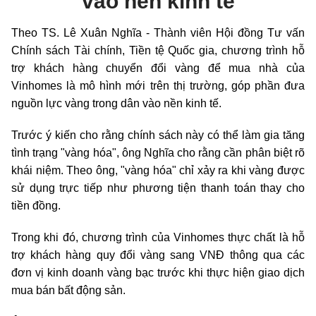
vào nền kinh tế
Theo TS. Lê Xuân Nghĩa - Thành viên Hội đồng Tư vấn
Chính sách Tài chính, Tiền tệ Quốc gia, chương trình hỗ
trợ khách hàng chuyển đổi vàng để mua nhà của
Vinhomes là mô hình mới trên thị trường, góp phần đưa
nguồn lực vàng trong dân vào nền kinh tế.
Trước ý kiến cho rằng chính sách này có thể làm gia tăng
tình trạng "vàng hóa", ông Nghĩa cho rằng cần phân biệt rõ
khái niệm. Theo ông, "vàng hóa" chỉ xảy ra khi vàng được
sử dụng trực tiếp như phương tiện thanh toán thay cho
tiền đồng.
Trong khi đó, chương trình của Vinhomes thực chất là hỗ
trợ khách hàng quy đổi vàng sang VNĐ thông qua các
đơn vị kinh doanh vàng bạc trước khi thực hiện giao dịch
mua bán bất động sản.