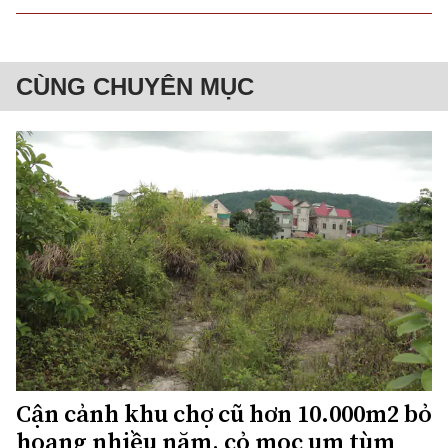
CÙNG CHUYÊN MỤC
Cận cảnh khu chợ cũ hơn 10.000m2 bỏ
hoang nhiều năm, cỏ mọc um tùm