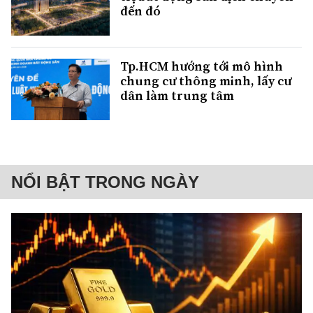
đến đó
Tp.HCM hướng tới mô hình
chung cư thông minh, lấy cư
dân làm trung tâm
NỔI BẬT TRONG NGÀY