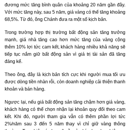
đương mức tăng bình quân của khoảng 20 năm gần đây.
Với mức tăng này, sau 5 năm, giá vàng có thể tăng khoảng
68,5%. Từ đó, ông Chánh đưa ra một số kịch bản.
Trong trường hợp thị trường bất động sản tăng trưởng
mạnh, giá nhà tăng cao hơn mức tăng của vàng cộng
thêm 10% lợi tức cam kết, khách hàng nhiều khả năng sẽ
tiếp tục nắm giữ bất động sản vì giá trị tài sản đã tăng
đáng kể.
Theo ông, đây là kịch bản tích cực khi người mua tối ưu
được dòng tiền nhàn rỗi, còn doanh nghiệp cải thiện thanh
khoản và bán hàng.
Ngược lại, nếu giá bất động sản tăng chậm hơn giá vàng,
khách hàng có thể chọn nhận lại khoản quy đổi theo cam
kết. Khi đó, người tham gia vẫn có thêm phần lợi tức
2%/năm sau 3 đến 5 năm thay vì chỉ giữ vàng thông