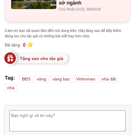
sở ngành
Chủ Nhật 10:52, 9/8/2026
Cảm ơn bạn đã quan tâm đến nội dung trên. Hãy tặng sao để tiếp thêm
động lực cho tác giả có những bài viết hay hơn nữa.
0
Đã tặng:
Tặng sao cho tác giả
Tag:
BĐS
vàng
vàng bạc
Vinhomes
nhà đất
nhà