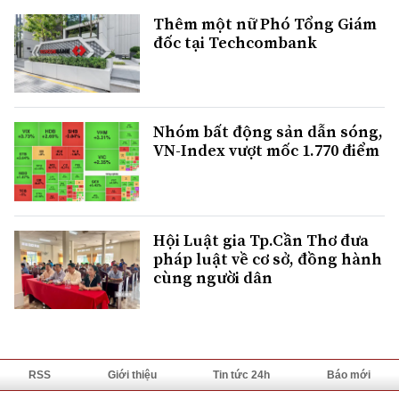
Thêm một nữ Phó Tổng Giám
đốc tại Techcombank
Nhóm bất động sản dẫn sóng,
VN-Index vượt mốc 1.770 điểm
Hội Luật gia Tp.Cần Thơ đưa
pháp luật về cơ sở, đồng hành
cùng người dân
RSS
Giới thiệu
Tin tức 24h
Báo mới