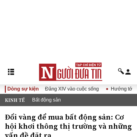
ết Đại hội Đảng XIV vào cuộc sống
Dòng sự kiện
Hướng tới Đại hội đại
KINH TẾ
Bất động sản
Đổi vàng để mua bất động sản: Cơ
hội khơi thông thị trường và những
vấn đề đặt ra