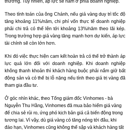
thường. Tuy nhiên, áp lực sẽ nằm ở phía doanh nghiệp.
Theo tính toán của ông Chánh, nếu giá vàng duy trì tốc độ
tăng khoảng 11%/năm, chi phí vốn thực tế doanh nghiệp
phải chi trả có thể lên tới khoảng 13%/năm theo lãi kép.
Trong trường hợp giá vàng tăng mạnh hơn dự kiến, áp lực
tài chính sẽ còn lớn hơn.
Khi đó việc thực hiện cam kết hoàn trả có thể trở thành áp
lực quá lớn đối với doanh nghiệp. Khi doanh nghiệp
không thanh khoản thì khách hàng buộc phải nắm giữ bất
động sản và có thể bị lỗ nặng nếu tính theo giá trị vàng đã
tham gia đầu tư.
Ở góc nhìn khác, theo Tổng giám đốc Vinhomes - bà
Nguyễn Thu Hằng, Vinhomes đã mua bảo hiểm giá vàng
để chia sẻ rủi ro, ứng phó kịch bản giá cả biến động trong
tương lai. Vì vậy, dù giá vàng có tăng nóng tới đâu, khi
đáo hạn, Vinhomes cũng không thể sập và khách hàng tất