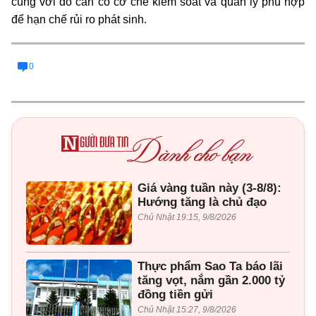
cùng với đó cần có cơ chế kiểm soát và quản lý phù hợp
để hạn chế rủi ro phát sinh.
0
Giá vàng tuần này (3-8/8):
Hướng tăng là chủ đạo
Chủ Nhật 19:15, 9/8/2026
Thực phẩm Sao Ta báo lãi
tăng vọt, nắm gần 2.000 tỷ
đồng tiền gửi
Chủ Nhật 15:27, 9/8/2026