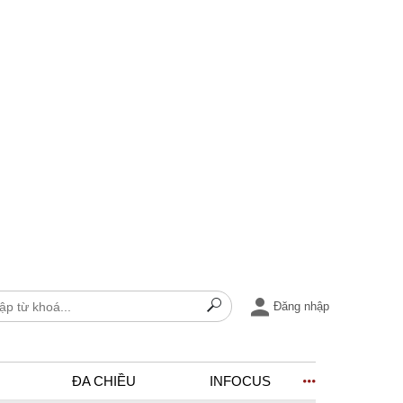
Đăng nhập
ĐA CHIỀU
INFOCUS