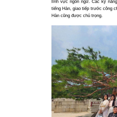
lĩnh vực ngôn ngữ. Các kỹ năn
tiếng Hàn, giao tiếp trước công 
Hàn cũng được chú trọng.