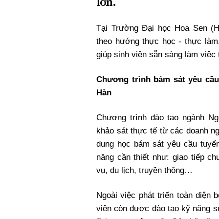
lớn.
Xi nhan Trái Phải
Bạn đọc viết
Tại Trường Đại học Hoa Sen (
theo hướng thực học - thực làm
giúp sinh viên sẵn sàng làm việc 
Chương trình bám sát yêu cầu
Hàn
Chương trình đào tạo ngành N
khảo sát thực tế từ các doanh n
dung học bám sát yêu cầu tuyển
năng cần thiết như: giao tiếp ch
vụ, du lịch, truyền thông…
Ngoài việc phát triển toàn diện b
viên còn được đào tạo kỹ năng s