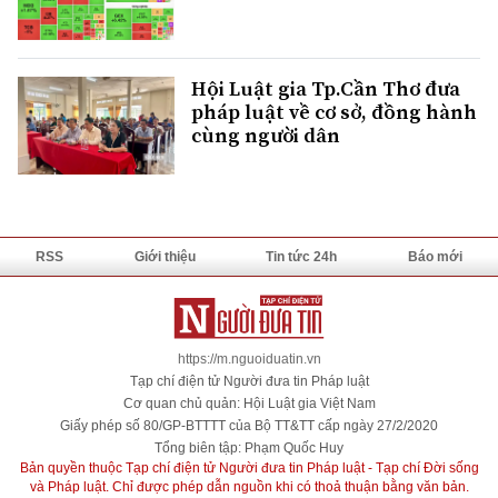
Hội Luật gia Tp.Cần Thơ đưa
pháp luật về cơ sở, đồng hành
cùng người dân
RSS
Giới thiệu
Tin tức 24h
Báo mới
https://m.nguoiduatin.vn
Tạp chí điện tử Người đưa tin Pháp luật
Cơ quan chủ quản: Hội Luật gia Việt Nam
Giấy phép số 80/GP-BTTTT của Bộ TT&TT cấp ngày 27/2/2020
Tổng biên tập: Phạm Quốc Huy
Bản quyền thuộc Tạp chí điện tử Người đưa tin Pháp luật - Tạp chí Đời sống
và Pháp luật. Chỉ được phép dẫn nguồn khi có thoả thuận bằng văn bản.