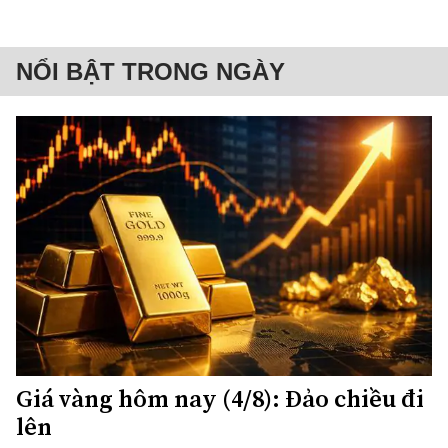
NỔI BẬT TRONG NGÀY
Giá vàng hôm nay (4/8): Đảo chiều đi
lên