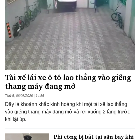
Tài xế lái xe ô tô lao thẳng vào giếng
thang máy đang mở
Thứ 5, 06/08/2026 | 14:56
Đây là khoảnh khắc kinh hoàng khi một tài xế lao thẳng
vào giếng thang máy đang mở và rơi xuống 2 tầng trước
khi lật úp.
Phi công bị bắt tại sân bay khi