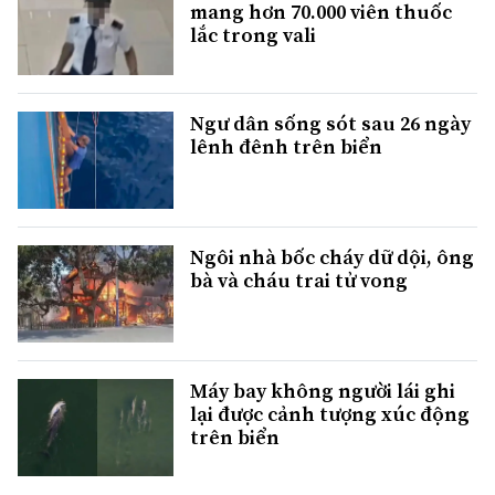
mang hơn 70.000 viên thuốc
lắc trong vali
Ngư dân sống sót sau 26 ngày
lênh đênh trên biển
Ngôi nhà bốc cháy dữ dội, ông
bà và cháu trai tử vong
Máy bay không người lái ghi
lại được cảnh tượng xúc động
trên biển