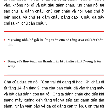
vào, không nói gì và bắt đầu đánh cháu. Khi cháu hỏi tại
sao chú lại đánh cháu, chú cắn cháu và nói 'Gặp chú ở
bên ngoài và chú sẽ đâm cháu bằng dao'. Cháu đã đẩy
chú ra khi chú cắn cháu".
Mẹ vắng nhà, bé gái lơ lửng trên cửa sổ tầng 3 và cái kết thót
tim
Đang sửa thuyền, nam thanh niên bị cá sấu cắn tử vong trên
sông
Cha của đứa trẻ nói: "Con trai tôi đang đi học. Khi cháu đi
từ tầng 14 lên tầng 9, cha của bạn cháu đã vào thang máy
và bắt đầu đánh con trai tôi. Ông ta đánh cháu cho đến khi
thang máy xuống đến tầng trệt và tiếp tục đánh đến tận
sảnh. Nhân viên bảo vệ đã cố gắng can thiệp. Con trai tôi