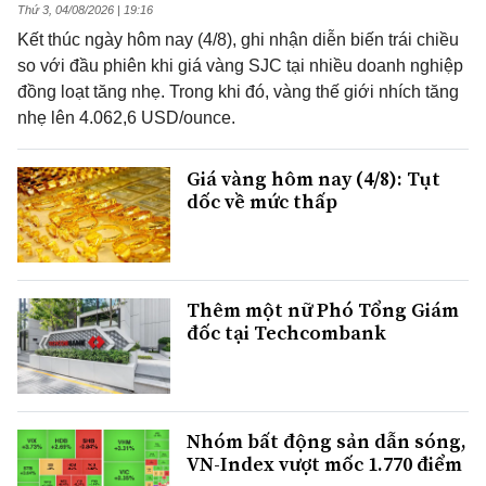
Thứ 3, 04/08/2026 | 19:16
Kết thúc ngày hôm nay (4/8), ghi nhận diễn biến trái chiều
so với đầu phiên khi giá vàng SJC tại nhiều doanh nghiệp
đồng loạt tăng nhẹ. Trong khi đó, vàng thế giới nhích tăng
nhẹ lên 4.062,6 USD/ounce.
Giá vàng hôm nay (4/8): Tụt
dốc về mức thấp
Thêm một nữ Phó Tổng Giám
đốc tại Techcombank
Nhóm bất động sản dẫn sóng,
VN-Index vượt mốc 1.770 điểm