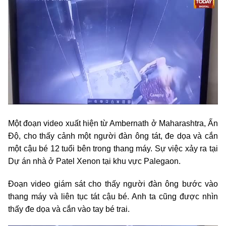
Một đoạn video xuất hiện từ Ambernath ở Maharashtra, Ấn
Độ, cho thấy cảnh một người đàn ông tát, đe dọa và cắn
một cậu bé 12 tuổi bên trong thang máy. Sự việc xảy ra tại
Dự án nhà ở Patel Xenon tại khu vực Palegaon.
Đoạn video giám sát cho thấy người đàn ông bước vào
thang máy và liên tục tát cậu bé. Anh ta cũng được nhìn
thấy đe dọa và cắn vào tay bé trai.