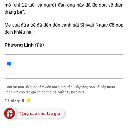
mới chỉ 12 tuổi và người đàn ông này đã đe dọa sẽ đâm
thằng bé".
Mẹ của đứa trẻ đã đến đồn cảnh sát Shivaji Nagar để nộp
đơn khiếu nại.
(T/h)
Phương Linh
0
Cảm ơn bạn đã quan tâm đến nội dung trên. Hãy tặng sao để tiếp thêm
động lực cho tác giả có những bài viết hay hơn nữa.
0
Đã tặng:
Tặng sao cho tác giả