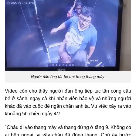
Người đàn ông tát bé trai trong thang máy.
Video còn cho thấy người đàn ông tiếp tục tấn công cậu
bé ở sảnh, ngay cả khi nhân viên bảo vệ và những người
khác đã vào cuộc để ngăn chặn anh ta. Vụ việc xảy ra vào
khoảng 5h chiều ngày 4/7.
"Cháu đi vào thang máy và thang dừng ở tầng 9. Không có
ai bên ngoài, vì vậy cháu đã đóng thang. Chú ấy bước