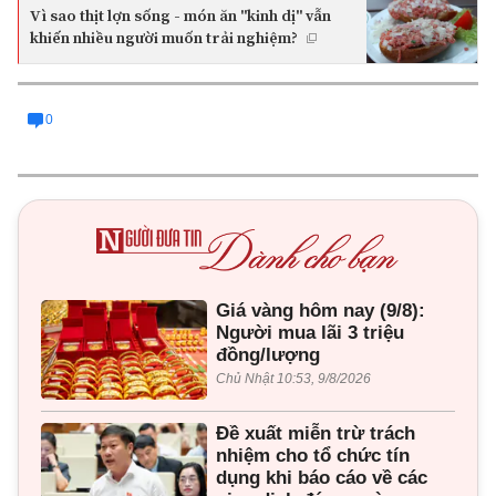
Vì sao thịt lợn sống - món ăn "kinh dị" vẫn
khiến nhiều người muốn trải nghiệm?
0
Giá vàng hôm nay (9/8):
Người mua lãi 3 triệu
đồng/lượng
Chủ Nhật 10:53, 9/8/2026
Đề xuất miễn trừ trách
nhiệm cho tổ chức tín
dụng khi báo cáo về các