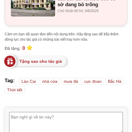
sở đang bỏ trống
Chủ Nhật 08:54, 9/8/2026
Cảm ơn bạn đã quan tâm đến nội dung trên. Hãy tặng sao để tiếp thêm
động lực cho tác giả có những bài viết hay hơn nữa.
0
Đã tặng:
Tặng sao cho tác giả
Tag:
Lào Cai
nhà cửa
mưa đá
cực đoan
Bắc Hà
Thời tiết