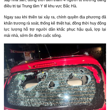
điều trị tại Trung tâm Y tế khu vực Bắc Hà.
Ngay sau khi thiên tai xảy ra, chính quyền địa phương đã
khẩn trương rà soát, thống kê thiệt hại, đồng thời huy động
lực lượng hỗ trợ người dân khắc phục hậu quả, lợp lại
mái nhà, sớm ổn định cuộc sống.