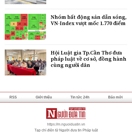
Nhóm bất động sản dẫn sóng,
VN-Index vượt mốc 1.770 điểm
Hội Luật gia Tp.Cần Thơ đưa
pháp luật về cơ sở, đồng hành
cùng người dân
RSS
Giới thiệu
Tin tức 24h
Báo mới
https://m.nguoiduatin.vn
Tạp chí điện tử Người đưa tin Pháp luật