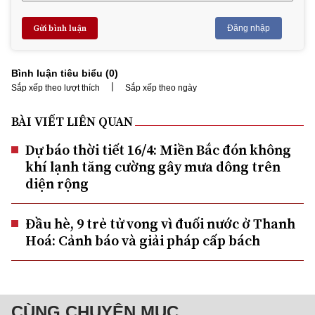
Gửi bình luận
Đăng nhập
Bình luận tiêu biểu (
0
)
|
Sắp xếp theo lượt thích
Sắp xếp theo ngày
BÀI VIẾT LIÊN QUAN
Dự báo thời tiết 16/4: Miền Bắc đón không
khí lạnh tăng cường gây mưa dông trên
diện rộng
Đầu hè, 9 trẻ tử vong vì đuối nước ở Thanh
Hoá: Cảnh báo và giải pháp cấp bách
CÙNG CHUYÊN MỤC