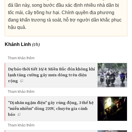
đá lần này, song bước đầu xác định nhiều nhà dân bị
tốc mái, cây trồng hư hại. Chính quyền địa phương
đang khẩn trương rà soát, hỗ trợ người dân khắc phục
hậu quả.
(t/h)
Khánh Linh
Tham khảo thêm
Dự báo thời tiết 16/4: Miền Bắc đón không khí
lạnh tăng cường gây mưa dông trên diện
rộng
Tham khảo thêm
"Dị nhân ngậm điện" gây rúng động, 3 thế hệ
"miễn nhiễm" dòng 220V, chuyên gia cảnh
báo
Tham khảo thêm