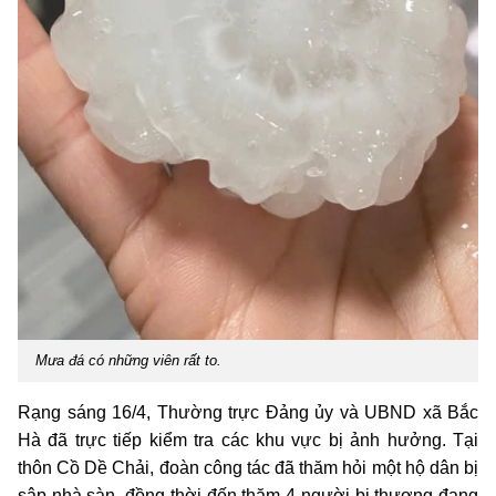
Mưa đá có những viên rất to.
Rạng sáng 16/4, Thường trực Đảng ủy và UBND xã Bắc
Hà đã trực tiếp kiểm tra các khu vực bị ảnh hưởng. Tại
thôn Cồ Dề Chải, đoàn công tác đã thăm hỏi một hộ dân bị
sập nhà sàn, đồng thời đến thăm 4 người bị thương đang