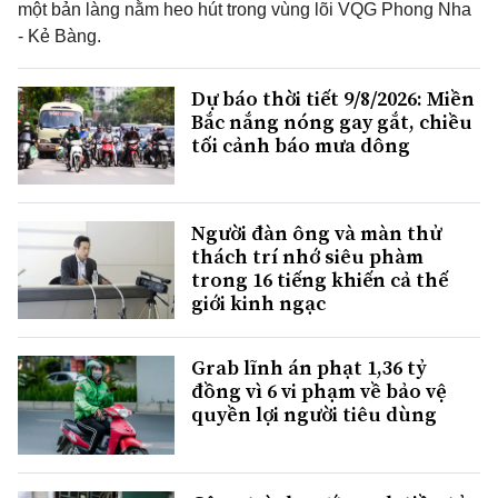
một bản làng nằm heo hút trong vùng lõi VQG Phong Nha
- Kẻ Bàng.
Dự báo thời tiết 9/8/2026: Miền
Bắc nắng nóng gay gắt, chiều
tối cảnh báo mưa dông
Người đàn ông và màn thử
thách trí nhớ siêu phàm
trong 16 tiếng khiến cả thế
giới kinh ngạc
Grab lĩnh án phạt 1,36 tỷ
đồng vì 6 vi phạm về bảo vệ
quyền lợi người tiêu dùng