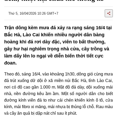
Thứ 5, 16/04/2026 10:26 GMT+7
Trận dông kèm mưa đá xảy ra rạng sáng 16/4 tại
Bắc Hà, Lào Cai khiến nhiều người dân bàng
hoàng khi đá rơi dày đặc, viên to bất thường,
gây hư hại nghiêm trọng nhà cửa, cây trồng và
làm dấy lên lo ngại về diễn biến thời tiết cực
đoan.
Theo đó, sáng 16/4, vào khoảng 1h30, dông gió cùng mưa
đá trút xuống dữ dội ở xã miền núi Bắc Hà, tỉnh Lào Cai,
nơi có độ cao gần 1.000 m. Mật độ đá dày, dội xuống mái
nhà, nền đường kêu ầm ầm. Một số người dân cho biết
đường kính viên đá to như cái chén khiến kính ô tô, cửa
kính, mái fibro xi măng, mái nhựa bị thủng lỗ chỗ. Rau màu
và cây ăn quả bị dập nát chỉ sau ít phút.