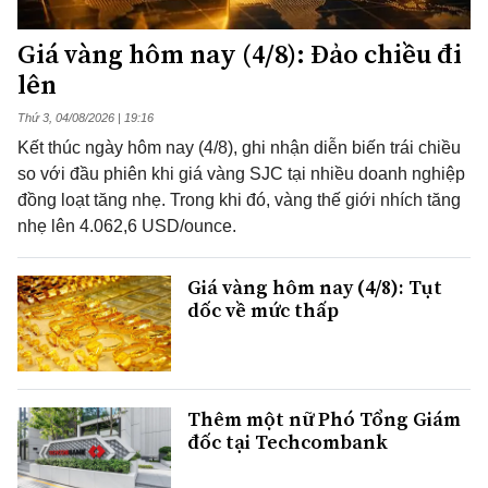
Giá vàng hôm nay (4/8): Đảo chiều đi
lên
Thứ 3, 04/08/2026 | 19:16
Kết thúc ngày hôm nay (4/8), ghi nhận diễn biến trái chiều
so với đầu phiên khi giá vàng SJC tại nhiều doanh nghiệp
đồng loạt tăng nhẹ. Trong khi đó, vàng thế giới nhích tăng
nhẹ lên 4.062,6 USD/ounce.
Giá vàng hôm nay (4/8): Tụt
dốc về mức thấp
Thêm một nữ Phó Tổng Giám
đốc tại Techcombank