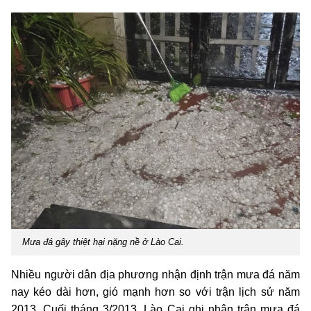
Mưa đá gây thiệt hại nặng nề ở Lào Cai.
Nhiều người dân địa phương nhận định trận mưa đá năm
nay kéo dài hơn, gió mạnh hơn so với trận lịch sử năm
2013. Cuối tháng 3/2013, Lào Cai ghi nhận trận mưa đá