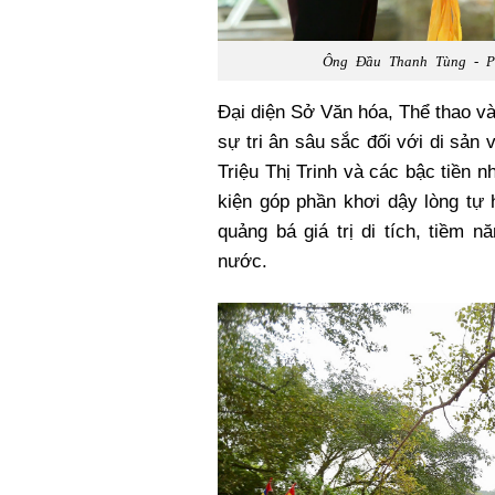
Ông Đầu Thanh Tùng - Ph
Đại diện Sở Văn hóa, Thể thao và
sự tri ân sâu sắc đối với di sản 
Triệu Thị Trinh và các bậc tiền
kiện góp phần khơi dậy lòng tự 
quảng bá giá trị di tích, tiềm 
nước.