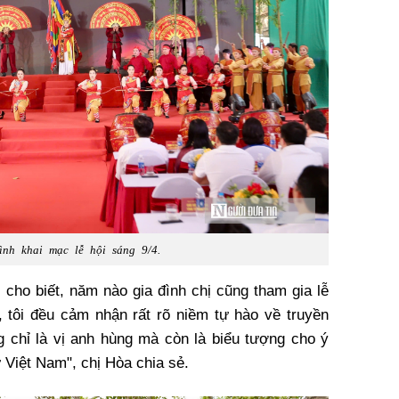
ình khai mạc lễ hội sáng 9/4.
) cho biết, năm nào gia đình chị cũng tham gia lễ
, tôi đều cảm nhận rất rõ niềm tự hào về truyền
 chỉ là vị anh hùng mà còn là biểu tượng cho ý
 Việt Nam", chị Hòa chia sẻ.