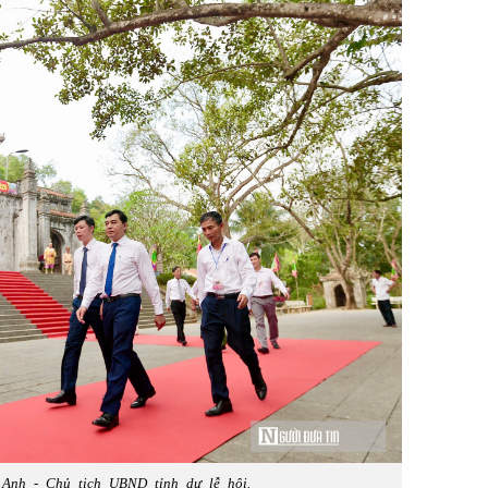
Anh - Chủ tịch UBND tỉnh dự lễ hội.