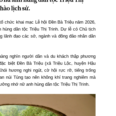
hào lịch sử.
tổ chức khai mạc Lễ hội Đền Bà Triệu năm 2026,
hùng dân tộc Triệu Thị Trinh. Dự lễ có Chủ tịch
g lãnh đạo các sở, ngành và đông đảo nhân dân
 hàng nghìn người dân và du khách thập phương
đặc biệt Đền Bà Triệu (xã Triệu Lộc, huyện Hậu
ói hương nghi ngút, cờ hội rực rỡ, tiếng trống
an núi Tùng tạo nên không khí trang nghiêm mà
tưởng nhớ nữ anh hùng dân tộc Triệu Thị Trinh.