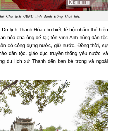
ó Chủ tịch UBND tỉnh đánh trống khai hội.
 Du lịch Thanh Hóa cho biết, lễ hội nhằm thể hiện
văn hóa cha ông để lại; tôn vinh Anh hùng dân tộc
 nhân có công dựng nước, giữ nước. Đồng thời, sự
hào dân tộc, giáo dục truyền thống yêu nước và
năng du lịch xứ Thanh đến bạn bè trong và ngoài