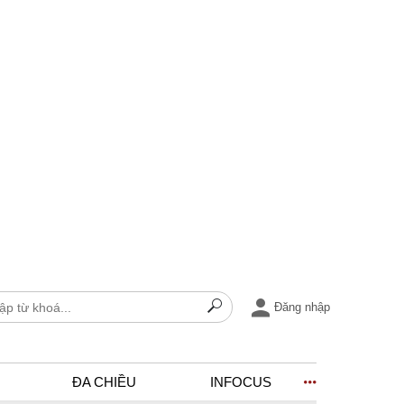
Đăng nhập
ĐA CHIỀU
INFOCUS