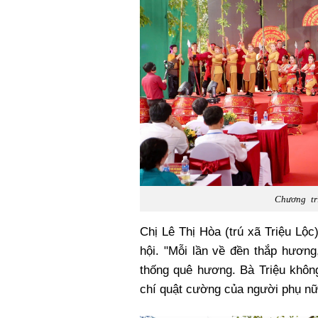
Chương tr
Chị Lê Thị Hòa (trú xã Triệu Lộc
hội. "Mỗi lần về đền thắp hương
thống quê hương. Bà Triệu không
chí quật cường của người phụ nữ