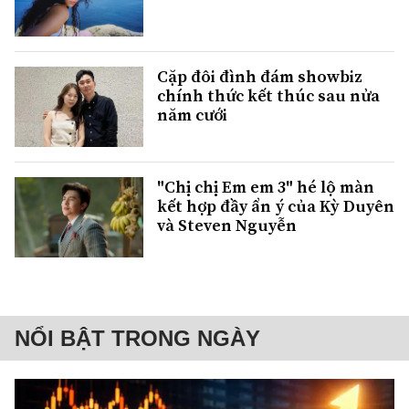
Cặp đôi đình đám showbiz
chính thức kết thúc sau nửa
năm cưới
"Chị chị Em em 3" hé lộ màn
kết hợp đầy ẩn ý của Kỳ Duyên
và Steven Nguyễn
NỔI BẬT TRONG NGÀY