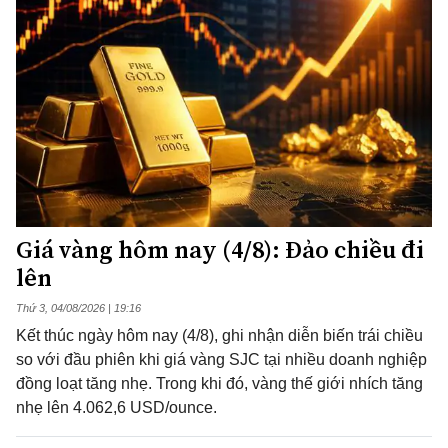
Giá vàng hôm nay (4/8): Đảo chiều đi
lên
Thứ 3, 04/08/2026 | 19:16
Kết thúc ngày hôm nay (4/8), ghi nhận diễn biến trái chiều
so với đầu phiên khi giá vàng SJC tại nhiều doanh nghiệp
đồng loạt tăng nhẹ. Trong khi đó, vàng thế giới nhích tăng
nhẹ lên 4.062,6 USD/ounce.