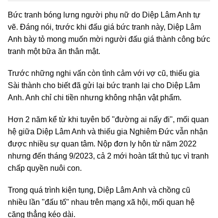
Bức tranh bóng lưng người phụ nữ do Diệp Lâm Anh tự
vẽ. Đáng nói, trước khi đấu giá bức tranh này, Diệp Lâm
Anh bày tỏ mong muốn mời người đấu giá thành công bức
tranh một bữa ăn thân mật.
Trước những nghi vấn còn tình cảm với vợ cũ, thiếu gia
Sài thành cho biết đã gửi lại bức tranh lại cho Diệp Lâm
Anh. Anh chỉ chi tiền nhưng không nhận vật phẩm.
Hơn 2 năm kể từ khi tuyên bố "đường ai nấy đi", mối quan
hệ giữa Diệp Lâm Anh và thiếu gia Nghiêm Đức vẫn nhận
được nhiều sự quan tâm. Nộp đơn ly hôn từ năm 2022
nhưng đến tháng 9/2023, cả 2 mới hoàn tất thủ tục vì tranh
chấp quyền nuôi con.
Trong quá trình kiện tụng, Diệp Lâm Anh và chồng cũ
nhiều lần "đấu tố" nhau trên mạng xã hội, mối quan hệ
căng thẳng kéo dài.