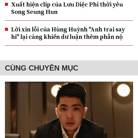
Xuất hiện clip của Lưu Diệc Phi thời yêu
Song Seung Hun
Lời xin lỗi của Hùng Huỳnh "Anh trai say
hi" lại càng khiến dư luận thêm phẫn nộ
CÙNG CHUYÊN MỤC