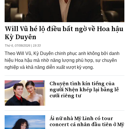
Will Vũ hé lộ điều bất ngờ về Hoa hậu
Kỳ Duyên
Thứ 6, 07/08/2026 | 19:33
Theo Will Vũ, Kỳ Duyên chinh phục anh không bởi danh
hiệu Hoa hậu mà nhờ năng lượng phù hợp, sự chuyên
nghiệp và khả năng diễn xuất vượt kỳ vọng.
Chuyện tình kín tiếng của
người Nhện khép lại bằng lễ
cưới riêng tư
Ái nữ nhà Mỹ Linh có tour
concert cá nhân đầu tiên ở Mỹ