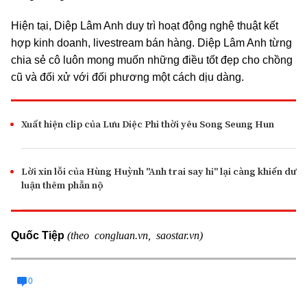
Hiện tại, Diệp Lâm Anh duy trì hoạt động nghệ thuật kết
hợp kinh doanh, livestream bán hàng. Diệp Lâm Anh từng
chia sẻ cô luôn mong muốn những điều tốt đẹp cho chồng
cũ và đối xử với đối phương một cách dịu dàng.
Xuất hiện clip của Lưu Diệc Phi thời yêu Song Seung Hun
Lời xin lỗi của Hùng Huỳnh "Anh trai say hi" lại càng khiến dư
luận thêm phẫn nộ
(theo congluan.vn, saostar.vn)
Quốc Tiệp
0