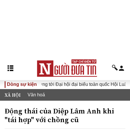
ng
Dòng sự kiện
Hướng tới Đại hội đại biểu toàn quốc Hội Luật gia Việ
XÃ HỘI
Văn hoá
Động thái của Diệp Lâm Anh khi
"tái hợp" với chồng cũ