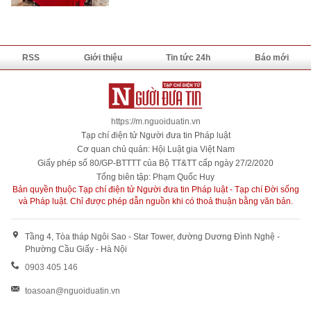
RSS
Giới thiệu
Tin tức 24h
Báo mới
https://m.nguoiduatin.vn
Tạp chí điện tử Người đưa tin Pháp luật
Cơ quan chủ quản: Hội Luật gia Việt Nam
Giấy phép số 80/GP-BTTTT của Bộ TT&TT cấp ngày 27/2/2020
Tổng biên tập: Phạm Quốc Huy
Bản quyền thuộc Tạp chí điện tử Người đưa tin Pháp luật - Tạp chí Đời sống
và Pháp luật. Chỉ được phép dẫn nguồn khi có thoả thuận bằng văn bản.
Tầng 4, Tòa tháp Ngôi Sao - Star Tower, đường Dương Đình Nghệ -
Phường Cầu Giấy - Hà Nội
0903 405 146
toasoan@nguoiduatin.vn