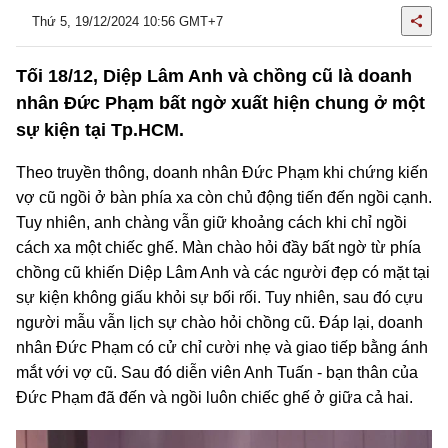
Thứ 5, 19/12/2024 10:56 GMT+7
Tối 18/12, Diệp Lâm Anh và chồng cũ là doanh
nhân Đức Phạm bất ngờ xuất hiện chung ở một
sự kiện tại Tp.HCM.
Theo truyền thông, doanh nhân Đức Phạm khi chứng kiến
vợ cũ ngồi ở bàn phía xa còn chủ động tiến đến ngồi cạnh.
Tuy nhiên, anh chàng vẫn giữ khoảng cách khi chỉ ngồi
cách xa một chiếc ghế. Màn chào hỏi đầy bất ngờ từ phía
chồng cũ khiến Diệp Lâm Anh và các người đẹp có mặt tại
sự kiện không giấu khỏi sự bối rối. Tuy nhiên, sau đó cựu
người mẫu vẫn lịch sự chào hỏi chồng cũ. Đáp lại, doanh
nhân Đức Phạm có cử chỉ cười nhẹ và giao tiếp bằng ánh
mắt với vợ cũ. Sau đó diễn viên Anh Tuấn - bạn thân của
Đức Phạm đã đến và ngồi luôn chiếc ghế ở giữa cả hai.