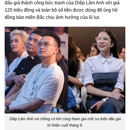
đấu giá thành công bức tranh của Diệp Lâm Anh với giá
120 triệu đồng và toàn bộ số tiền được dùng để ủng hộ
đồng bào miền Bắc chịu ảnh hưởng của lũ lụt.
Diệp Lâm Anh và chồng cũ khi cùng tham gia một sự kiện đấu giá
từ thiện cuối tháng 9.