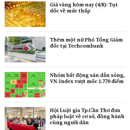
Giá vàng hôm nay (4/8): Tụt
dốc về mức thấp
Thêm một nữ Phó Tổng Giám
đốc tại Techcombank
Nhóm bất động sản dẫn sóng,
VN-Index vượt mốc 1.770 điểm
Hội Luật gia Tp.Cần Thơ đưa
pháp luật về cơ sở, đồng hành
cùng người dân