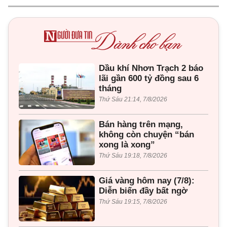
Dầu khí Nhơn Trạch 2 báo
lãi gần 600 tỷ đồng sau 6
tháng
Thứ Sáu 21:14, 7/8/2026
Bán hàng trên mạng,
không còn chuyện “bán
xong là xong”
Thứ Sáu 19:18, 7/8/2026
Giá vàng hôm nay (7/8):
Diễn biến đầy bất ngờ
Thứ Sáu 19:15, 7/8/2026