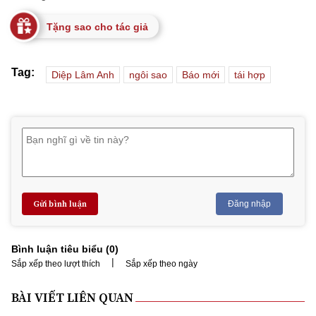
Tặng sao cho tác giả
Tag:
Diệp Lâm Anh
ngôi sao
Báo mới
tái hợp
Gửi bình luận
Đăng nhập
Bình luận tiêu biểu (
0
)
|
Sắp xếp theo lượt thích
Sắp xếp theo ngày
BÀI VIẾT LIÊN QUAN