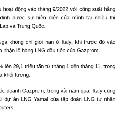
 hoạt động vào tháng 9/2022 với công suất hằng
 định được sự hiện diện của mình tại nhiều thị
 Lạp và Trung Quốc.
a không chỉ giới hạn ở Italy, khi trước đó vào
p nhận lô hàng LNG đầu tiên của Gazprom.
lên 29,1 triệu tấn từ tháng 1 đến tháng 11, trong
a khối lượng.
ốc doanh Gazprom, trong vài năm qua, Italy cũng
từ dự án LNG Yamal của tập đoàn LNG tư nhân
euters.