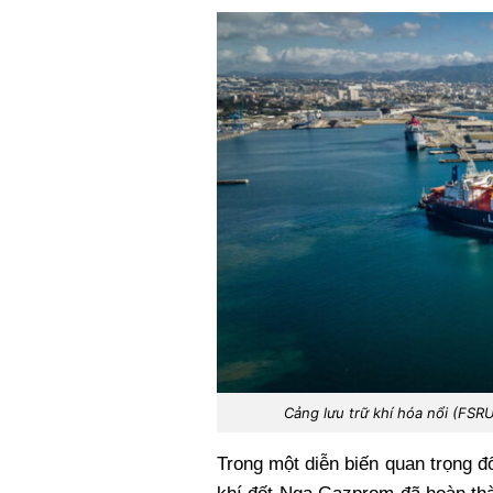
Xi nhan Trái Phải
Bạn đọc viết
Cảng lưu trữ khí hóa nổi (FSRU
Trong một diễn biến quan trọng đ