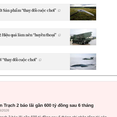
50: Sản phẩm “thay đổi cuộc chơi”
: Hiệu quả làm nên “huyền thoại”
 “thay đổi cuộc chơi”
 Trạch 2 báo lãi gần 600 tỷ đồng sau 6 tháng
8/2026