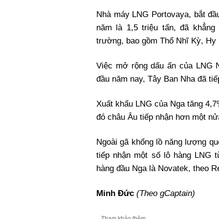
Nhà máy LNG Portovaya, bắt đầu
năm là 1,5 triệu tấn, đã khẳng
trường, bao gồm Thổ Nhĩ Kỳ, Hy
Việc mở rộng dấu ấn của LNG Ng
đầu năm nay, Tây Ban Nha đã tiế
Xuất khẩu LNG của Nga tăng 4,7% 
đó châu Âu tiếp nhận hơn một nử
Ngoài gã khổng lồ năng lượng qu
tiếp nhận một số lô hàng LNG 
hàng đầu Nga là Novatek, theo R
Minh Đức
(Theo gCaptain)
Tham khảo thêm