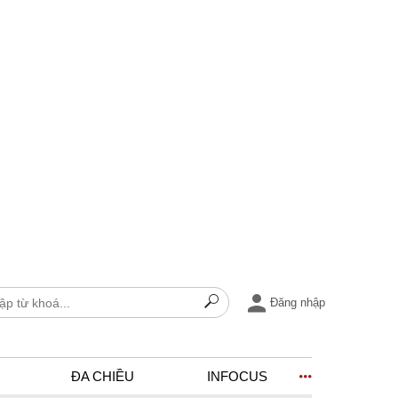
Đăng nhập
ĐA CHIỀU
INFOCUS