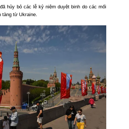
đã hủy bỏ các lễ kỷ niệm duyệt binh do các mối
 tàng từ Ukraine.