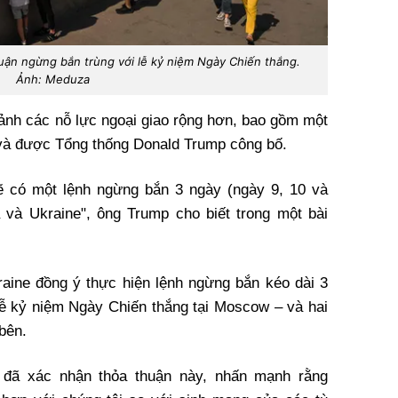
uận ngừng bắn trùng với lễ kỷ niệm Ngày Chiến thắng.
Ảnh: Meduza
cảnh các nỗ lực ngoại giao rộng hơn, bao gồm một
 và được Tổng thống Donald Trump công bố.
ẽ có một lệnh ngừng bắn 3 ngày (ngày 9, 10 và
 và Ukraine", ông Trump cho biết trong một bài
aine đồng ý thực hiện lệnh ngừng bắn kéo dài 3
 lễ kỷ niệm Ngày Chiến thắng tại Moscow – và hai
 bên.
 đã xác nhận thỏa thuận này, nhấn mạnh rằng