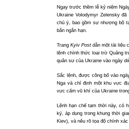
Xi nhan Trái Phải
Ngay trước thềm lễ kỷ niệm Ngày
Bạn đọc viết
Ukraine Volodymyr Zelensky đã 
chú ý, bao gồm sự nhượng bộ tạm
bắn ngắn hạn.
Trang
Kyiv Post
dẫn một tài liệu
lệnh chính thức loại trừ Quảng 
quân sự của Ukraine vào ngày di
Sắc lệnh, được công bố vào ngày 
Nga và chỉ định một khu vực đị
vực cấm vũ khí của Ukraine trong
Lệnh hạn chế tạm thời này, có h
ký, áp dụng trong khung thời gia
Kiev), và nêu rõ tọa độ chính xá