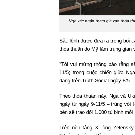
Nga xác nhận tham gia vào thỏa th
Sắc lệnh được đưa ra trong bối 
thỏa thuận do Mỹ làm trung gian
"Tôi vui mừng thông báo rằng s
11/5) trong cuộc chiến giữa Nga
đăng trên Truth Social ngày 8/5.
Theo thỏa thuận này, Nga và Ukr
ngày từ ngày 9-11/5 – trùng với
bên sẽ trao đổi 1.000 tù binh mỗi
Trên nền tảng X, ông Zelensky