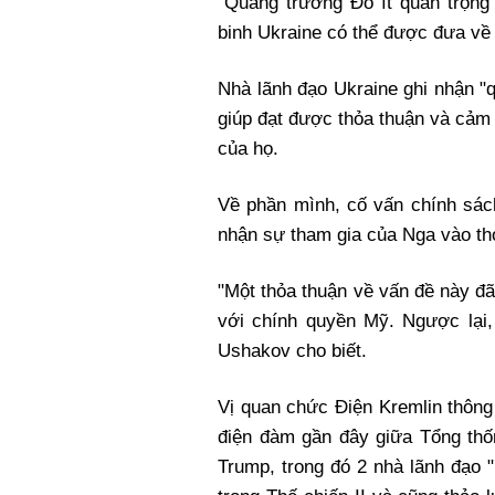
"Quảng trường Đỏ ít quan trọng
binh Ukraine có thể được đưa về 
Nhà lãnh đạo Ukraine ghi nhận "
giúp đạt được thỏa thuận và cảm
của họ.
Về phần mình, cố vấn chính sách
nhận sự tham gia của Nga vào th
"Một thỏa thuận về vấn đề này đ
với chính quyền Mỹ. Ngược lại, 
Ushakov cho biết.
Vị quan chức Điện Kremlin thông
điện đàm gần đây giữa Tổng thố
Trump, trong đó 2 nhà lãnh đạo 