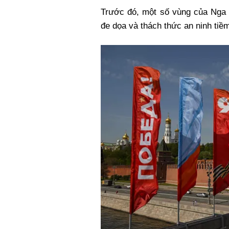
Trước đó, một số vùng của Nga 
đe dọa và thách thức an ninh tiềm