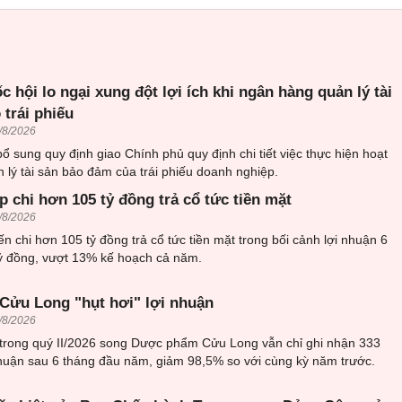
c hội lo ngại xung đột lợi ích khi ngân hàng quản lý tài
trái phiếu
/8/2026
 sung quy định giao Chính phủ quy định chi tiết việc thực hiện hoạt
n lý tài sản bảo đảm của trái phiếu doanh nghiệp.
 chi hơn 105 tỷ đồng trả cổ tức tiền mặt
/8/2026
n chi hơn 105 tỷ đồng trả cổ tức tiền mặt trong bối cảnh lợi nhuận 6
tỷ đồng, vượt 13% kế hoạch cả năm.
ửu Long "hụt hơi" lợi nhuận
/8/2026
ại trong quý II/2026 song Dược phẩm Cửu Long vẫn chỉ ghi nhận 333
nhuận sau 6 tháng đầu năm, giảm 98,5% so với cùng kỳ năm trước.