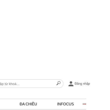
Đăng nhập
ĐA CHIỀU
INFOCUS