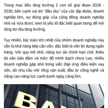
Trong mục tiêu tăng trưởng 2 con số giai đoạn 2026 -
2030, bên cạnh vai trò "đầu tàu" của các tập đoàn, doanh
nghiệp lớn, sự đóng góp của cộng đồng doanh nghiệp
nhỏ và vừa được xem là yếu tố đặc biệt quan trọng để mở
rộng dư địa tăng trưởng.
Tuy nhiên, bài toán lớn nhất của nhóm doanh nghiệp này
vẫn là khả năng tiếp cận vốn, đặc biệt là vốn tín dụng ngân
hàng. Với quy mô nhỏ, năng lực tài chính hạn chế, thiếu
tài sản bảo đảm và mức độ minh bạch chưa cao, nhiều
doanh nghiệp gặp khó trong việc đáp ứng điều kiện vay
vốn, dù nhu cầu mở rộng sản xuất, đầu tư công nghệ và
nâng cao năng lực cạnh tranh ngày càng lớn.