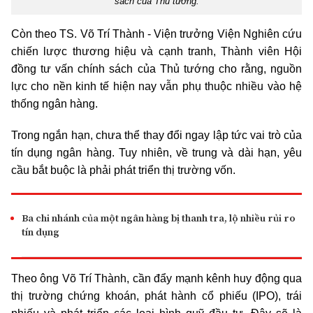
sách của Thủ tướng.
Còn theo TS. Võ Trí Thành - Viện trưởng Viện Nghiên cứu
chiến lược thương hiệu và cạnh tranh, Thành viên Hội
đồng tư vấn chính sách của Thủ tướng cho rằng, nguồn
lực cho nền kinh tế hiện nay vẫn phụ thuộc nhiều vào hệ
thống ngân hàng.
Trong ngắn hạn, chưa thể thay đổi ngay lập tức vai trò của
tín dụng ngân hàng. Tuy nhiên, về trung và dài hạn, yêu
cầu bắt buộc là phải phát triển thị trường vốn.
Ba chi nhánh của một ngân hàng bị thanh tra, lộ nhiều rủi ro
tín dụng
Theo ông Võ Trí Thành, cần đẩy mạnh kênh huy động qua
thị trường chứng khoán, phát hành cổ phiếu (IPO), trái