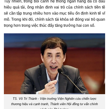
Tuy nhiên, trong bối cảnh hệ thống ngân hàng đã có dấu
hiệu quá tải, ông nhận định vai trò của chính sách tiền tệ
sẽ cần tập trung nhiều hơn vào mục tiêu ổn định kinh tế vĩ
mô. Trong khi đó, chính sách tài khóa sẽ đóng vai trò quan
trọng hơn trong việc thúc đẩy tăng trưởng hai con số.
TS. Võ Trí Thành - Viện trưởng Viện Nghiên cứu chiến lược
thương hiệu và cạnh tranh, Thành viên Hội đồng tư vấn chính