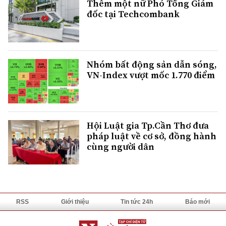
Thêm một nữ Phó Tổng Giám
đốc tại Techcombank
Nhóm bất động sản dẫn sóng,
VN-Index vượt mốc 1.770 điểm
Hội Luật gia Tp.Cần Thơ đưa
pháp luật về cơ sở, đồng hành
cùng người dân
RSS
Giới thiệu
Tin tức 24h
Báo mới