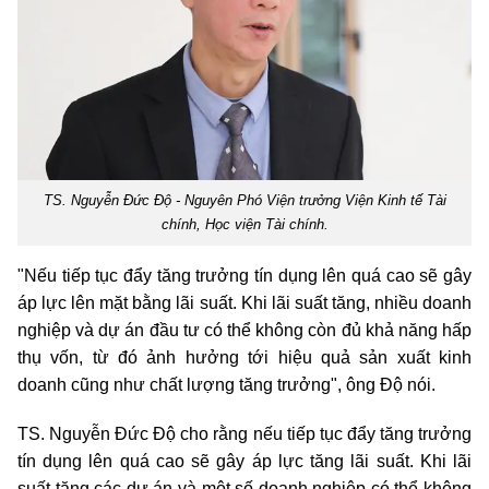
TS. Nguyễn Đức Độ - Nguyên Phó Viện trưởng Viện Kinh tế Tài
chính, Học viện Tài chính.
"Nếu tiếp tục đẩy tăng trưởng tín dụng lên quá cao sẽ gây
áp lực lên mặt bằng lãi suất. Khi lãi suất tăng, nhiều doanh
nghiệp và dự án đầu tư có thể không còn đủ khả năng hấp
thụ vốn, từ đó ảnh hưởng tới hiệu quả sản xuất kinh
doanh cũng như chất lượng tăng trưởng", ông Độ nói.
TS. Nguyễn Đức Độ cho rằng nếu tiếp tục đẩy tăng trưởng
tín dụng lên quá cao sẽ gây áp lực tăng lãi suất. Khi lãi
suất tăng các dự án và một số doanh nghiệp có thể không