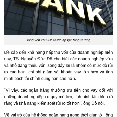
Dòng vốn chủ lực trước áp lực tăng trưởng.
Đề cập đến khả năng hấp thụ vốn của doanh nghiệp hiện
nay, TS. Nguyễn Đức Độ cho biết các doanh nghiệp vừa
và nhỏ đang thiếu vốn, song đây lại là nhóm có mức độ rủi
ro cao hơn, chi phí giám sát khoản vay lớn hơn và tính
minh bạch tài chính cũng hạn chế hơn.
"Vì vậy, các ngân hàng thường ưu tiên cho vay đối với
những doanh nghiệp có quy mô lớn, tình hình tài chính rõ
ràng và khả năng kiểm soát rủi ro tốt hơn", ông Độ nói.
Về vai trò của hệ thống ngân hàng trong thời gian tới, ông