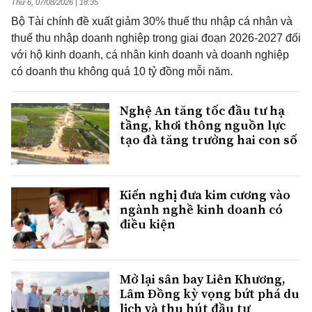
Thứ 6, 07/08/2026 | 18:35
Bộ Tài chính đề xuất giảm 30% thuế thu nhập cá nhân và
thuế thu nhập doanh nghiệp trong giai đoạn 2026-2027 đối
với hộ kinh doanh, cá nhân kinh doanh và doanh nghiệp
có doanh thu không quá 10 tỷ đồng mỗi năm.
Nghệ An tăng tốc đầu tư hạ
tầng, khơi thông nguồn lực
tạo đà tăng trưởng hai con số
Kiến nghị đưa kim cương vào
ngành nghề kinh doanh có
điều kiện
Mở lại sân bay Liên Khương,
Lâm Đồng kỳ vọng bứt phá du
lịch và thu hút đầu tư