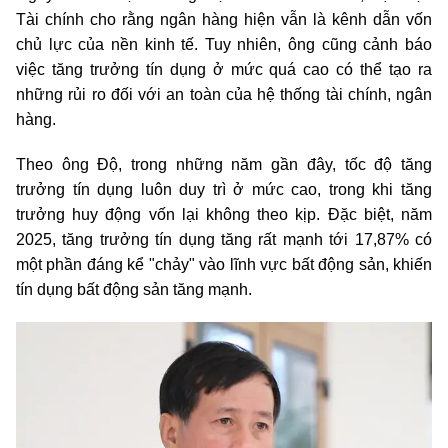
Tài chính cho rằng ngân hàng hiện vẫn là kênh dẫn vốn
chủ lực của nền kinh tế. Tuy nhiên, ông cũng cảnh báo
việc tăng trưởng tín dụng ở mức quá cao có thể tạo ra
những rủi ro đối với an toàn của hệ thống tài chính, ngân
hàng.
Theo ông Độ, trong những năm gần đây, tốc độ tăng
trưởng tín dụng luôn duy trì ở mức cao, trong khi tăng
trưởng huy động vốn lại không theo kịp. Đặc biệt, năm
2025, tăng trưởng tín dụng tăng rất mạnh tới 17,87% có
một phần đáng kể "chảy" vào lĩnh vực bất động sản, khiến
tín dụng bất động sản tăng mạnh.