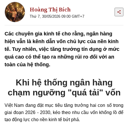
Hoàng Thị Bích
Thứ 7, 30/05/2026 09:00 GMT+7
Các chuyên gia kinh tế cho rằng, ngân hàng
hiện vẫn là kênh dẫn vốn chủ lực của nền kinh
tế. Tuy nhiên, việc tăng trưởng tín dụng ở mức
quá cao có thể tạo ra những rủi ro đối với an
toàn của hệ thống.
Khi hệ thống ngân hàng
chạm ngưỡng "quá tải" vốn
Việt Nam đang đặt mục tiêu tăng trưởng hai con số trong
giai đoạn 2026 - 2030, kéo theo nhu cầu vốn khổng lồ để
tạo động lực cho nền kinh tế bứt phá.