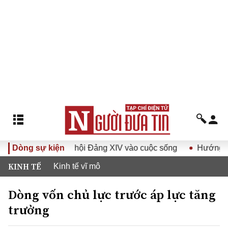
quyết Đại hội Đảng XIV vào cuộc sống
Dòng sự kiện
Hướng tới Đại hội 
KINH TẾ
Kinh tế vĩ mô
Dòng vốn chủ lực trước áp lực tăng
trưởng