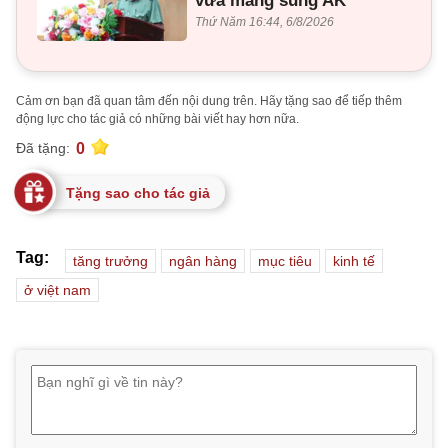
vừa mang súng AK
Thứ Năm 16:44, 6/8/2026
Cảm ơn bạn đã quan tâm đến nội dung trên. Hãy tặng sao để tiếp thêm
động lực cho tác giả có những bài viết hay hơn nữa.
0
Đã tặng:
Tặng sao cho tác giả
Tag:
tăng trưởng
ngân hàng
mục tiêu
kinh tế
ở việt nam