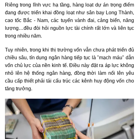
Riêng trong lĩnh vực hạ tầng, hàng loạt dự án trọng điểm
đang được triển khai đồng loạt như sân bay Long Thành,
cao tốc Bắc - Nam, các tuyến vành đai, cảng biển, năng
lượng…đều đòi hỏi nguồn lực tài chính rất lớn và liên tục
trong nhiều năm.
Tuy nhiên, trong khi thị trường vốn vẫn chưa phát triển đủ
chiều sâu, tín dụng ngân hàng tiếp tục là "mạch máu" dẫn
vốn chủ lực của nền kinh tế. Điều này đặt ra áp lực không
nhỏ lên hệ thống ngân hàng, đồng thời làm nổi lên yêu
cầu cấp thiết phải tái cấu trúc các kênh huy động vốn cho
tăng trưởng.