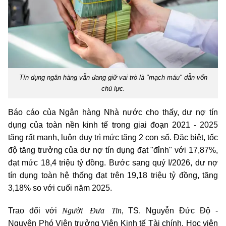
Tín dụng ngân hàng vẫn đang giữ vai trò là "mạch máu" dẫn vốn
chủ lực.
Báo cáo của Ngân hàng Nhà nước cho thấy, dư nợ tín
dụng của toàn nền kinh tế trong giai đoạn 2021 - 2025
tăng rất mạnh, luôn duy trì mức tăng 2 con số. Đặc biệt, tốc
độ tăng trưởng của dư nợ tín dụng đạt "đỉnh" với 17,87%,
đạt mức 18,4 triệu tỷ đồng. Bước sang quý I/2026, dư nợ
tín dụng toàn hệ thống đạt trên 19,18 triệu tỷ đồng, tăng
3,18% so với cuối năm 2025.
Người Đưa Tin
Trao đổi với
, TS. Nguyễn Đức Độ -
Nguyên Phó Viện trưởng Viện Kinh tế Tài chính, Học viện