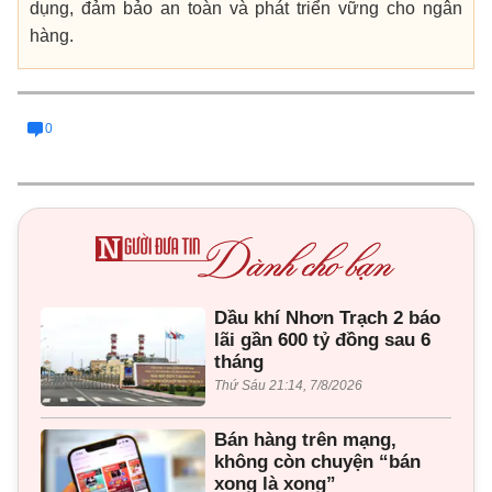
dụng, đảm bảo an toàn và phát triển vững cho ngân
hàng.
0
Dầu khí Nhơn Trạch 2 báo
lãi gần 600 tỷ đồng sau 6
tháng
Thứ Sáu 21:14, 7/8/2026
Bán hàng trên mạng,
không còn chuyện “bán
xong là xong”