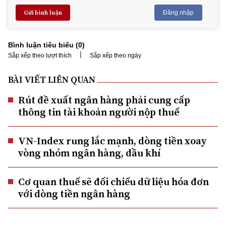
Gửi bình luận
Đăng nhập
Bình luận tiêu biểu (
0
)
|
Sắp xếp theo lượt thích
Sắp xếp theo ngày
BÀI VIẾT LIÊN QUAN
Rút đề xuất ngân hàng phải cung cấp
thông tin tài khoản người nộp thuế
VN-Index rung lắc mạnh, dòng tiền xoay
vòng nhóm ngân hàng, dầu khí
Cơ quan thuế sẽ đối chiếu dữ liệu hóa đơn
với dòng tiền ngân hàng