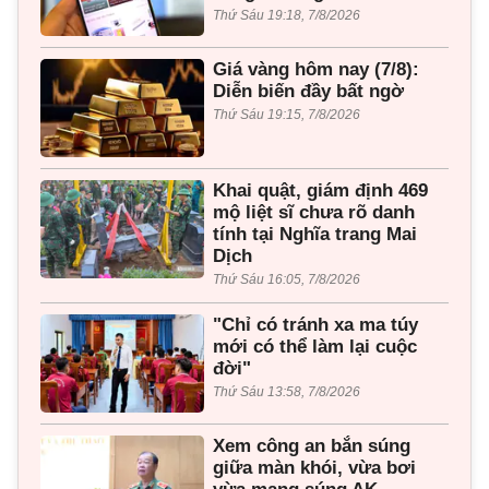
Thứ Sáu 19:18, 7/8/2026
Giá vàng hôm nay (7/8):
Diễn biến đầy bất ngờ
Thứ Sáu 19:15, 7/8/2026
Khai quật, giám định 469
mộ liệt sĩ chưa rõ danh
tính tại Nghĩa trang Mai
Dịch
Thứ Sáu 16:05, 7/8/2026
"Chỉ có tránh xa ma túy
mới có thể làm lại cuộc
đời"
Thứ Sáu 13:58, 7/8/2026
Xem công an bắn súng
giữa màn khói, vừa bơi