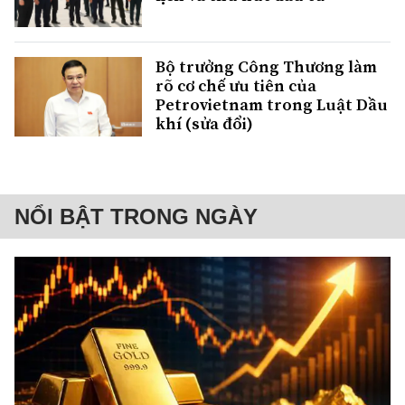
Bộ trưởng Công Thương làm
rõ cơ chế ưu tiên của
Petrovietnam trong Luật Dầu
khí (sửa đổi)
NỔI BẬT TRONG NGÀY