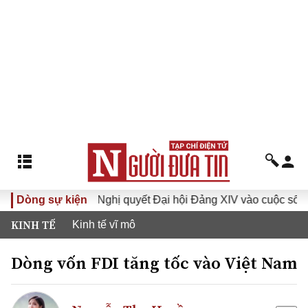
XVI
Dòng sự kiện
Đưa Nghị quyết Đại hội Đảng XIV vào cuộc sống
KINH TẾ
Kinh tế vĩ mô
Dòng vốn FDI tăng tốc vào Việt Nam