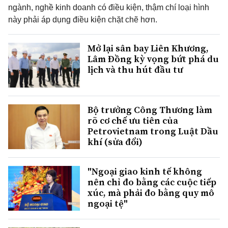
ngành, nghề kinh doanh có điều kiện, thậm chí loại hình
này phải áp dụng điều kiện chặt chẽ hơn.
Mở lại sân bay Liên Khương,
Lâm Đồng kỳ vọng bứt phá du
lịch và thu hút đầu tư
Bộ trưởng Công Thương làm
rõ cơ chế ưu tiên của
Petrovietnam trong Luật Dầu
khí (sửa đổi)
"Ngoại giao kinh tế không
nên chỉ đo bằng các cuộc tiếp
xúc, mà phải đo bằng quy mô
ngoại tệ"