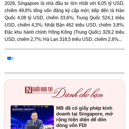
2026, Singapore là nhà đầu tư lớn nhất với 6,05 tỷ USD,
chiếm 49,8% tổng vốn đăng ký cấp mới; tiếp đến là Hàn
Quốc 4,08 tỷ USD, chiếm 33,6%; Trung Quốc 524,1 triệu
USD, chiếm 4,3%; Nhật Bản 462 triệu USD, chiếm 3,8%;
Đặc khu hành chính Hồng Kông (Trung Quốc) 329,2 triệu
USD, chiếm 2,7%; Hà Lan 318,5 triệu USD, chiếm 2,6%...
0
MB đã có giấy phép kinh
doanh tại Singapore, mở
rộng hiện diện để đón
dòng vốn FDI