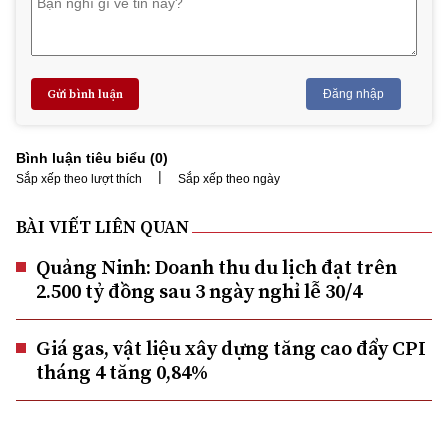
Gửi bình luận
Đăng nhập
Bình luận tiêu biểu (
0
)
|
Sắp xếp theo lượt thích
Sắp xếp theo ngày
BÀI VIẾT LIÊN QUAN
Quảng Ninh: Doanh thu du lịch đạt trên
2.500 tỷ đồng sau 3 ngày nghỉ lễ 30/4
Giá gas, vật liệu xây dựng tăng cao đẩy CPI
tháng 4 tăng 0,84%