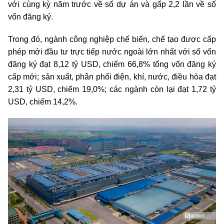
với cùng kỳ năm trước về số dự án và gấp 2,2 lần về số
vốn đăng ký.
Trong đó, ngành công nghiệp chế biến, chế tạo được cấp
phép mới đầu tư trực tiếp nước ngoài lớn nhất với số vốn
đăng ký đạt 8,12 tỷ USD, chiếm 66,8% tổng vốn đăng ký
cấp mới; sản xuất, phân phối điện, khí, nước, điều hòa đạt
2,31 tỷ USD, chiếm 19,0%; các ngành còn lại đạt 1,72 tỷ
USD, chiếm 14,2%.