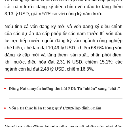
các năm trước đăng ký điều chỉnh vốn đầu tư tăng thêm
3,13 tỷ USD, giảm 51% so với cùng kỳ năm trước.
Nếu tính cả vốn đăng ký mới và vốn đăng ký điều chỉnh
của các dự án đã cấp phép từ các năm trước thì vốn đầu
tư trực tiếp nước ngoài đăng ký vào ngành công nghiệp
chế biến, chế tạo đạt 10,49 tỷ USD, chiếm 68,6% tổng vốn
đăng ký cấp mới và tăng thêm; sản xuất, phân phối điện,
khí, nước, điều hòa đạt 2,31 tỷ USD, chiếm 15,1%; các
ngành còn lại đạt 2,48 tỷ USD, chiếm 16,3%.
Đồng Nai chuyển hướng thu hút FDI: Từ “nhiều” sang “chất”
Vốn FDI thực hiện trong quý I/2026 lập đỉnh 5 năm
Ngoài ra, vốn đăng ký góp vốn, mua cổ phần của nhà đầu