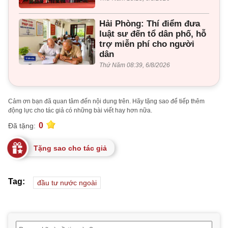
Hải Phòng: Thí điểm đưa
luật sư đến tổ dân phố, hỗ
trợ miễn phí cho người
dân
Thứ Năm 08:39, 6/8/2026
Cảm ơn bạn đã quan tâm đến nội dung trên. Hãy tặng sao để tiếp thêm
động lực cho tác giả có những bài viết hay hơn nữa.
0
Đã tặng:
Tặng sao cho tác giả
Tag:
đầu tư nước ngoài