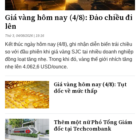
Giá vàng hôm nay (4/8): Đảo chiều đi
lên
Thứ 3, 04/08/2026 | 19:16
Kết thúc ngày hôm nay (4/8), ghi nhận diễn biến trái chiều
so với đầu phiên khi giá vàng SJC tại nhiều doanh nghiệp
đồng loạt tăng nhẹ. Trong khi đó, vàng thế giới nhích tăng
nhẹ lên 4.062,6 USD/ounce.
Giá vàng hôm nay (4/8): Tụt
dốc về mức thấp
Thêm một nữ Phó Tổng Giám
đốc tại Techcombank