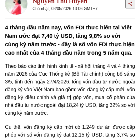
Nguyễn Thu Huyền
Chủ nhật, 03/05/2026 13:06 GMT+7
4 tháng đầu năm nay, vốn FDI thực hiện tại Việt
Nam ước đạt 7,40 tỷ USD, tăng 9,8% so với
cùng kỳ năm trước - đây là số vốn FDI thực hiện
cao nhất của 4 tháng đầu năm trong 5 năm qua.
Theo báo cáo tình hình kinh tế - xã hội tháng 4 và 4 tháng
năm 2026 của Cục Thống kê (Bộ Tài chính) công bố sáng
3/5, tính đến ngày 27/4/2026, tổng vốn đầu tư nước ngoài
đăng ký vào Việt Nam bao gồm: vốn đăng ký cấp mới, vốn
đăng ký điều chỉnh và giá trị góp vốn, mua cổ phần của
nhà đầu tư nước ngoài đạt 18,24 tỷ USD, tăng 32% so với
cùng kỳ năm trước.
Cụ thể, vốn đăng ký cấp mới có 1.249 dự án được cấp
phép với số vốn đăng ký đạt 12,15 tỷ USD, tăng 3,7% so