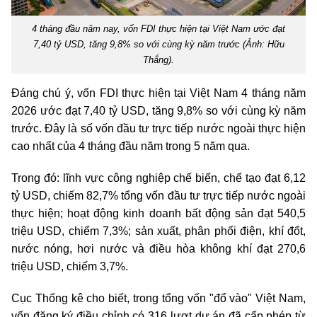
4 tháng đầu năm nay, vốn FDI thực hiện tại Việt Nam ước đạt
7,40 tỷ USD, tăng 9,8% so với cùng kỳ năm trước (Ảnh: Hữu
Thắng).
Đáng chú ý, vốn FDI thực hiện tại Việt Nam 4 tháng năm
2026 ước đạt 7,40 tỷ USD, tăng 9,8% so với cùng kỳ năm
trước. Đây là số vốn đầu tư trực tiếp nước ngoài thực hiện
cao nhất của 4 tháng đầu năm trong 5 năm qua.
Trong đó: lĩnh vực công nghiệp chế biến, chế tạo đạt 6,12
tỷ USD, chiếm 82,7% tổng vốn đầu tư trực tiếp nước ngoài
thực hiện; hoạt động kinh doanh bất động sản đạt 540,5
triệu USD, chiếm 7,3%; sản xuất, phân phối điện, khí đốt,
nước nóng, hơi nước và điều hòa không khí đạt 270,6
triệu USD, chiếm 3,7%.
Cục Thống kê cho biết, trong tổng vốn "đổ vào" Việt Nam,
vốn đăng ký điều chỉnh có 316 lượt dự án đã cấp phép từ