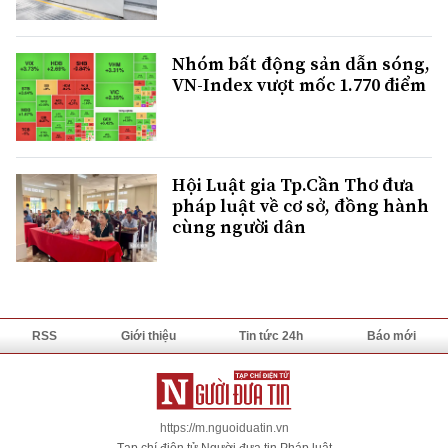
Nhóm bất động sản dẫn sóng,
VN-Index vượt mốc 1.770 điểm
Hội Luật gia Tp.Cần Thơ đưa
pháp luật về cơ sở, đồng hành
cùng người dân
RSS
Giới thiệu
Tin tức 24h
Báo mới
https://m.nguoiduatin.vn