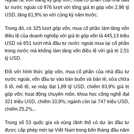
tư nước ngoài có 976 lượt với tổng giá trị góp vốn 2,96 tỷ
USD, tăng 61,9% so với cùng kỳ năm trước.
Trong đó, có 325 lượt góp vốn, mua cổ phần làm tăng vốn
điều lệ của doanh nghiệp với giá trị góp vốn là 445,13 triệu
USD và 651 lượt nhà đầu tư nước ngoài mua lại cổ phần
trong nước mà không làm tăng vốn điều lệ với giá trị 2,51
tỷ USD.
Đối với hình thức góp vốn, mua cổ phần của nhà đầu tư
nước ngoài, vốn đầu tư vào bán buôn và bán lẻ, sửa chữa
ô tô, mô tô, xe máy đạt 1,89 tỷ USD, chiếm 63,9% giá trị
góp vốn; hoạt động chuyên môn, khoa học công nghệ đạt
321 triệu USD, chiếm 10,9%; ngành còn lại 747 triệu USD,
chiếm 25,2%...
Trong số 53 quốc gia và vùng lãnh thổ có dự án đầu tư
được cấp phép mới tại Việt Nam trong bốn tháng đầu năm