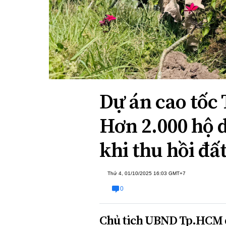
Xi nhan Trái Phải
Bạn đọc viết
Dự án cao tốc
Hơn 2.000 hộ d
khi thu hồi đấ
Thứ 4, 01/10/2025 16:03 GMT+7
0
Chủ tịch UBND Tp.HCM đ