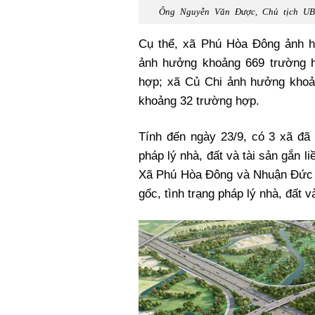
Ông Nguyễn Văn Được, Chủ tịch UBN
Cụ thể, xã Phú Hòa Đông ảnh 
ảnh hưởng khoảng 669 trường 
hợp; xã Củ Chi ảnh hưởng khoả
khoảng 32 trường hợp.
Tính đến ngày 23/9, có 3 xã đã 
pháp lý nhà, đất và tài sản gắn l
Xã Phú Hòa Đông và Nhuận Đức đ
gốc, tình trạng pháp lý nhà, đất và