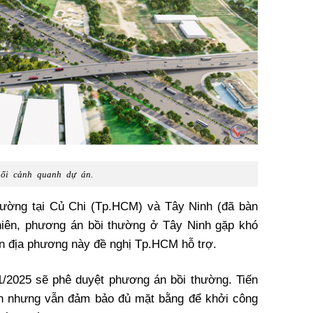
ối cảnh quanh dự án.
hường tại Củ Chi (Tp.HCM) và Tây Ninh (đã bàn
hiên, phương án bồi thường ở Tây Ninh gặp khó
ên địa phương này đề nghị Tp.HCM hỗ trợ.
1/2025 sẽ phê duyệt phương án bồi thường. Tiến
h nhưng vẫn đảm bảo đủ mặt bằng để khởi công