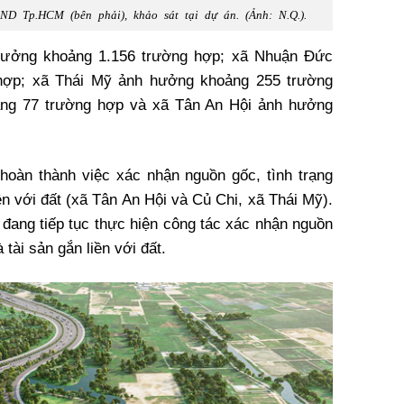
D Tp.HCM (bên phải), khảo sát tại dự án. (Ảnh: N.Q.).
hưởng khoảng 1.156 trường hợp; xã Nhuận Đức
hợp; xã Thái Mỹ ảnh hưởng khoảng 255 trường
ng 77 trường hợp và xã Tân An Hội ảnh hưởng
hoàn thành việc xác nhận nguồn gốc, tình trạng
iền với đất (xã Tân An Hội và Củ Chi, xã Thái Mỹ).
ang tiếp tục thực hiện công tác xác nhận nguồn
 tài sản gắn liền với đất.