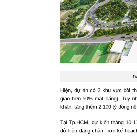
Ph
Hiện, dự án có 2 khu vực bồi t
giao hơn 50% mặt bằng). Tuy n
khăn, tăng thêm 2.100 tỷ đồng n
Tại Tp.HCM, dự kiến tháng 10-1
độ hiện đang chậm hơn kế hoạc