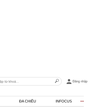
Đăng nhập
ĐA CHIỀU
INFOCUS