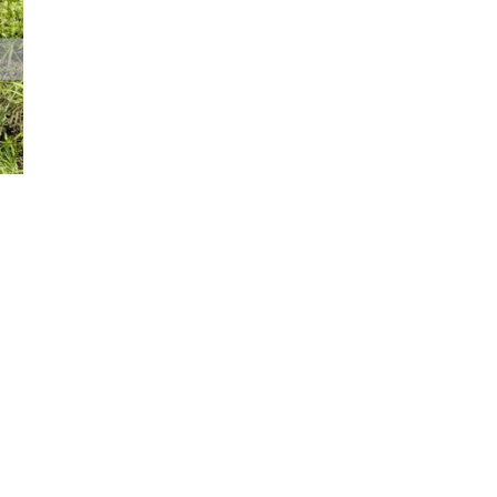
Đăng ký tin tức mới