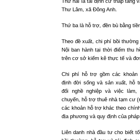
Thứ hai là tái định cư thấp tầng v
Thư Lâm, xã Đông Anh.
Thứ ba là hỗ trợ, đền bù bằng tiề
Theo đề xuất, chi phí bồi thườn
Nội ban hành tại thời điểm thu hồ
trên cơ sở kiểm kê thực tế và đ
Chi phí hỗ trợ gồm các khoản 
định đời sống và sản xuất, hỗ 
đổi nghề nghiệp và việc làm, 
chuyển, hỗ trợ thuê nhà tạm cư (
các khoản hỗ trợ khác theo chín
địa phương và quy định của pháp 
Liên danh nhà đầu tư cho biết tổ