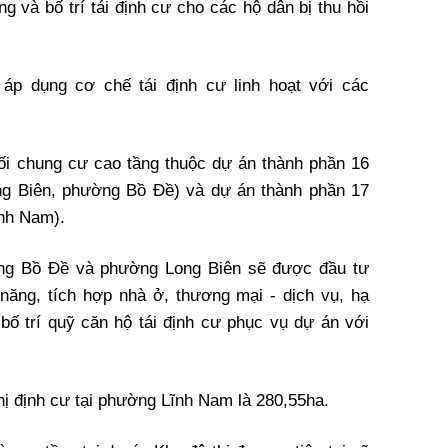
g và bố trí tái định cư cho các hộ dân bị thu hồi
áp dụng cơ chế tái định cư linh hoạt với các
hối chung cư cao tầng thuộc dự án thành phần 16
ng Biên, phường Bồ Đề) và dự án thành phần 17
ĩnh Nam).
ường Bồ Đề và phường Long Biên sẽ được đầu tư
năng, tích hợp nhà ở, thương mại - dịch vụ, hạ
 bố trí quỹ căn hộ tái định cư phục vụ dự án với
thị định cư tại phường Lĩnh Nam là 280,55ha.