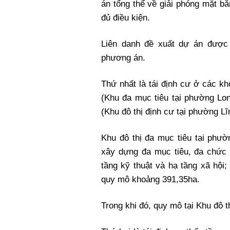
án tổng thể về giải phóng mặt bằn
đủ điều kiện.
Liên danh đề xuất dự án được 
phương án.
Thứ nhất là tái định cư ở các k
(Khu đa mục tiêu tại phường Lo
(Khu đô thị định cư tại phường L
Khu đô thị đa mục tiêu tại ph
xây dựng đa mục tiêu, đa chức 
tầng kỹ thuật và hạ tầng xã hội;
quy mô khoảng 391,35ha.
Trong khi đó, quy mô tại Khu đô 