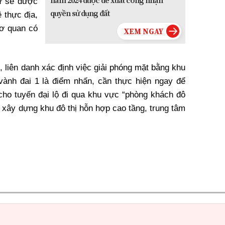
cư sẽ được
quyền sử dụng đất
 thực địa,
ơ quan có
 liên danh xác định việc giải phóng mặt bằng khu
ành đai 1 là điểm nhấn, cần thực hiện ngay để
 cho tuyến đại lộ đi qua khu vực “phòng khách đô
n xây dựng khu đô thị hỗn hợp cao tầng, trung tâm