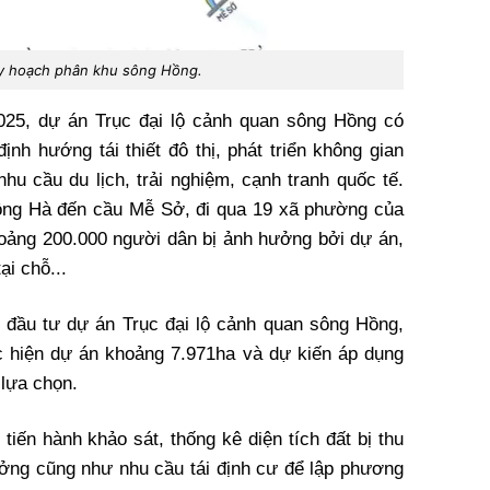
y hoạch phân khu sông Hồng.
025, dự án Trục đại lộ cảnh quan sông Hồng có
nh hướng tái thiết đô thị, phát triển không gian
hu cầu du lịch, trải nghiệm, cạnh tranh quốc tế.
ồng Hà đến cầu Mễ Sở, đi qua 19 xã phường của
hoảng 200.000 người dân bị ảnh hưởng bởi dự án,
ại chỗ...
à đầu tư dự án Trục đại lộ cảnh quan sông Hồng,
hực hiện dự án khoảng 7.971ha và dự kiến áp dụng
 lựa chọn.
tiến hành khảo sát, thống kê diện tích đất bị thu
hưởng cũng như nhu cầu tái định cư để lập phương