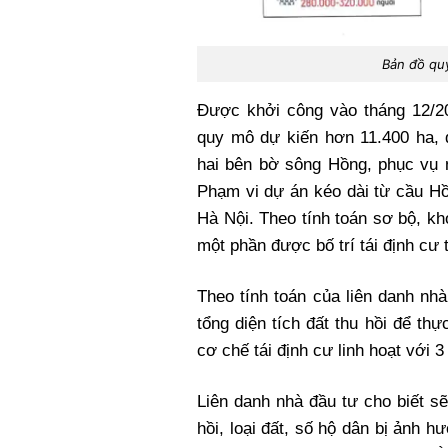
Bản đồ qu
Được khởi công vào tháng 12/2
quy mô dự kiến hơn 11.400 ha, đị
hai bên bờ sông Hồng, phục vụ n
Phạm vi dự án kéo dài từ cầu H
Hà Nội. Theo tính toán sơ bộ, k
một phần được bố trí tái định cư t
Theo tính toán của liên danh nh
tổng diện tích đất thu hồi để t
cơ chế tái định cư linh hoạt với 3
Liên danh nhà đầu tư cho biết sẽ 
hồi, loại đất, số hộ dân bị ảnh 