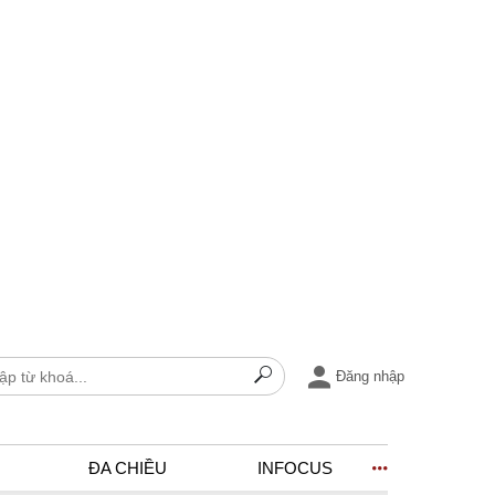
Đăng nhập
ĐA CHIỀU
INFOCUS