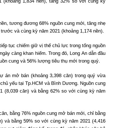
(khoảng 1,834 nền), tăng 32% so với cùng kỳ
0 nền, tương đương 68% nguồn cung mới, tăng nhẹ
ý trước và cùng kỳ năm 2021 (khoảng 1,174 nền).
iếp tục chiếm giữ vị thế chủ lực trong tổng nguồn
ngày càng khan hiếm. Trong đó, Long An dẫn đầu
uồn cung và 56% lượng tiêu thụ mới trong quý.
dự án mở bán (khoảng 3,398 căn) trong quý vừa
ng chủ yếu tại Tp.HCM và Bình Dương. Nguồn cung
1 (8,039 căn) và bằng 62% so với cùng kỳ năm
6 căn, bằng 76% nguồn cung mở bán mới, chỉ bằng
n) và bằng 59% so với cùng kỳ năm 2021 (4,416