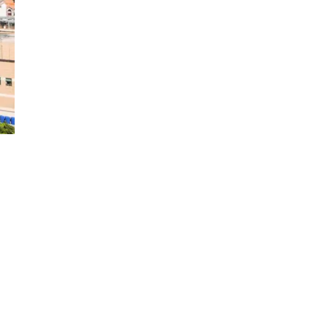
Đăng ký tin tức mới