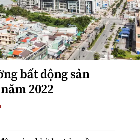
ờng bất động sản
 năm 2022
m