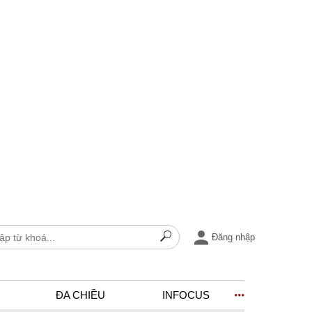
Đăng nhập
ĐA CHIỀU
INFOCUS