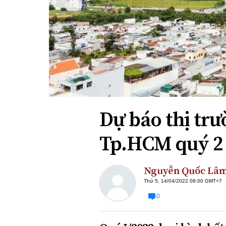
Xi nhan Trái Phải
Bạn đọc viết
Dự báo thị trư
Tp.HCM quý 2
Nguyễn Quốc Lâ
Thứ 5, 14/04/2022 08:00 GMT+7
0