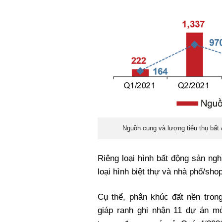
Nguồn cung và lượng tiêu thụ bất
Riêng loại hình bất động sản ngh
loại hình biệt thự và nhà phố/sh
Cụ thể, phân khúc đất nền tron
giáp ranh ghi nhận 11 dự án 