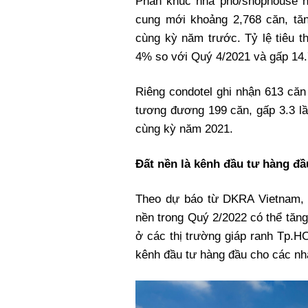
Phân khúc nhà phố/shophouse n
cung mới khoảng 2,768 căn, tă
cùng kỳ năm trước. Tỷ lệ tiêu t
4% so với Quý 4/2021 và gấp 14.
Riêng condotel ghi nhận 613 căn
tương đương 199 căn, gấp 3.3 l
cùng kỳ năm 2021.
Đất nền là kênh đầu tư hàng đầ
Theo dự báo từ DKRA Vietnam, 
nền trong Quý 2/2022 có thể tăn
ở các thị trường giáp ranh Tp.H
kênh đầu tư hàng đầu cho các nh