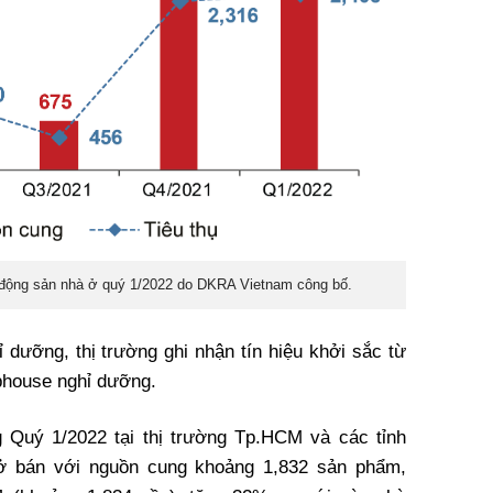
 động sản nhà ở quý 1/2022 do DKRA Vietnam công bố.
ỉ dưỡng, thị trường ghi nhận tín hiệu khởi sắc từ
ophouse nghỉ dưỡng.
g Quý 1/2022 tại thị trường Tp.HCM và các tỉnh
mở bán với nguồn cung khoảng 1,832 sản phẩm,