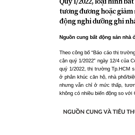
Quý I/2022, loại hình bấ
tương đương hoặc giảm so
động nghỉ dưỡng ghi nhậ
Nguồn cung bất động sản nhà 
Theo công bố “Báo cáo thị trườ
cận quý 1/2022” ngày 12/4 của 
quý 1/2022, thị trường Tp.HCM s
ở phân khúc căn hộ, nhà phố/biệ
nhưng vẫn chỉ ở mức thấp, tươ
không có nhiều biến động so với