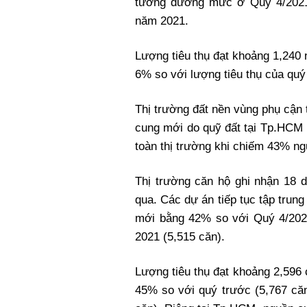
tương đương mức ở Quý 4/2021 
năm 2021.
Lượng tiêu thụ đạt khoảng 1,24
6% so với lượng tiêu thụ của qu
Thị trường đất nền vùng phụ cận t
cung mới do quỹ đất tại Tp.HCM 
toàn thị trường khi chiếm 43% ng
Thị trường căn hộ ghi nhận 18 
qua. Các dự án tiếp tục tập tru
mới bằng 42% so với Quý 4/202
2021 (5,515 căn).
Lượng tiêu thụ đạt khoảng 2,59
45% so với quý trước (5,767 că