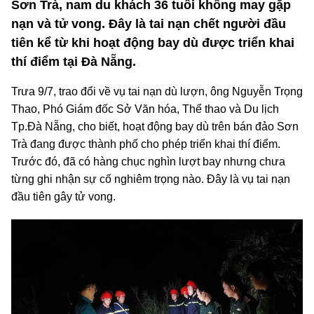
Sơn Trà, nam du khách 36 tuổi không may gặp
nạn và tử vong. Đây là tai nạn chết người đầu
tiên kể từ khi hoạt động bay dù được triển khai
thí điểm tại Đà Nẵng.
Trưa 9/7, trao đổi về vụ tai nạn dù lượn, ông Nguyễn Trọng
Thao, Phó Giám đốc Sở Văn hóa, Thể thao và Du lịch
Tp.Đà Nẵng, cho biết, hoạt động bay dù trên bán đảo Sơn
Trà đang được thành phố cho phép triển khai thí điểm.
Trước đó, đã có hàng chục nghìn lượt bay nhưng chưa
từng ghi nhận sự cố nghiêm trọng nào. Đây là vụ tai nạn
đầu tiên gây tử vong.