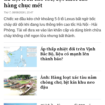
hàng chục mét
Thứ 7, 08/08/2026 | 15:47
Chiếc xe đầu kéo chở khoảng 5 ô tô Lexus bất ngờ bốc
cháy dữ dội khi đang lưu thông trên cao tốc Hà Nội - Hải
Phòng. Tài xế đưa xe vào làn khẩn cấp và dùng bình chữa
cháy khống chế ngọn lửa nhưng bất thành.
Áp thấp nhiệt đới trên Vịnh
Bắc Bộ, liệu có mạnh lên
thành bão?
Ảnh: Hàng loạt xác tàu nằm
chỏng chơ, bịt kín khu neo
đậu