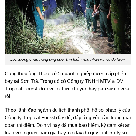
Lực lượng chức năng ứng cứu, tìm kiếm nạn nhân vụ rơi dù lượn.
Cũng theo ông Thao, có 5 doanh nghiệp được cấp phép
bay tại Sơn Trà. Trong đó có Công ty TNHH MTV & DV
Tropical Forest, đơn vị tổ chức chuyến bay gặp sự cố vừa
rồi.
Theo lãnh đạo ngành du lịch thành phố, hồ sơ pháp lý của
Công ty Tropical Forest đầy đủ, đáp ứng yêu cầu trong giai
đoạn thí điểm. Đơn vị này đã mua bảo hiểm, ký cam kết an
toàn với người tham gia bay, có đầy đủ quy trình xử lý sự