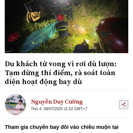
Du khách tử vong vì rơi dù lượn:
Tạm dừng thí điểm, rà soát toàn
diện hoạt động bay dù
Nguyễn Duy Cường
Thứ 4, 09/07/2025 11:52 GMT+7
Tham gia chuyến bay đôi vào chiều muộn tại