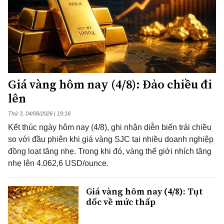
Giá vàng hôm nay (4/8): Đảo chiều đi
lên
Thứ 3, 04/08/2026 | 19:16
Kết thúc ngày hôm nay (4/8), ghi nhận diễn biến trái chiều
so với đầu phiên khi giá vàng SJC tại nhiều doanh nghiệp
đồng loạt tăng nhẹ. Trong khi đó, vàng thế giới nhích tăng
nhẹ lên 4.062,6 USD/ounce.
Giá vàng hôm nay (4/8): Tụt
dốc về mức thấp