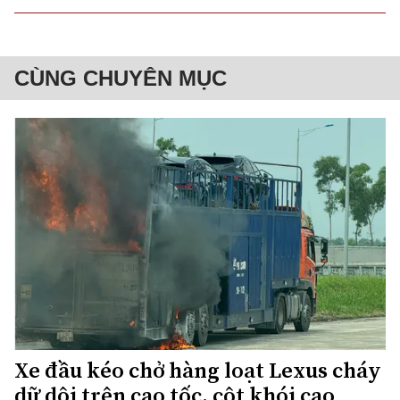
CÙNG CHUYÊN MỤC
Xe đầu kéo chở hàng loạt Lexus cháy
dữ dội trên cao tốc, cột khói cao