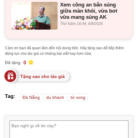
Xem công an bắn súng
giữa màn khói, vừa bơi
vừa mang súng AK
Thứ Năm 16:44, 6/8/2026
Cảm ơn bạn đã quan tâm đến nội dung trên. Hãy tặng sao để tiếp thêm
động lực cho tác giả có những bài viết hay hơn nữa.
0
Đã tặng:
Tặng sao cho tác giả
Tag:
Đà Nẵng
du khách
tử vong