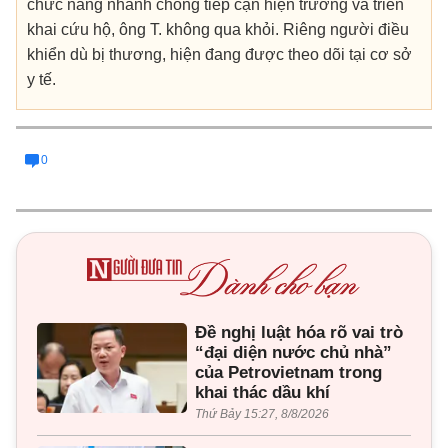
chức năng nhanh chóng tiếp cận hiện trường và triển
khai cứu hộ, ông T. không qua khỏi. Riêng người điều
khiển dù bị thương, hiện đang được theo dõi tại cơ sở
y tế.
0
Đề nghị luật hóa rõ vai trò
“đại diện nước chủ nhà”
của Petrovietnam trong
khai thác dầu khí
Thứ Bảy 15:27, 8/8/2026