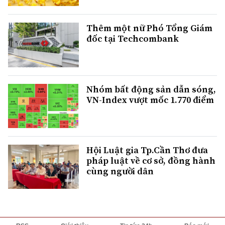
Thêm một nữ Phó Tổng Giám
đốc tại Techcombank
Nhóm bất động sản dẫn sóng,
VN-Index vượt mốc 1.770 điểm
Hội Luật gia Tp.Cần Thơ đưa
pháp luật về cơ sở, đồng hành
cùng người dân