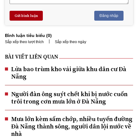
Gửi bình luận
Đăng nhập
Bình luận tiêu biểu (
0
)
|
Sắp xếp theo lượt thích
Sắp xếp theo ngày
BÀI VIẾT LIÊN QUAN
Lửa bao trùm kho vải giữa khu dân cư Đà
Nẵng
Người đàn ông suýt chết khi bị nước cuốn
trôi trong cơn mưa lớn ở Đà Nẵng
Mưa lớn kèm sấm chớp, nhiều tuyến đường
Đà Nẵng thành sông, người dân lội nước về
nhà