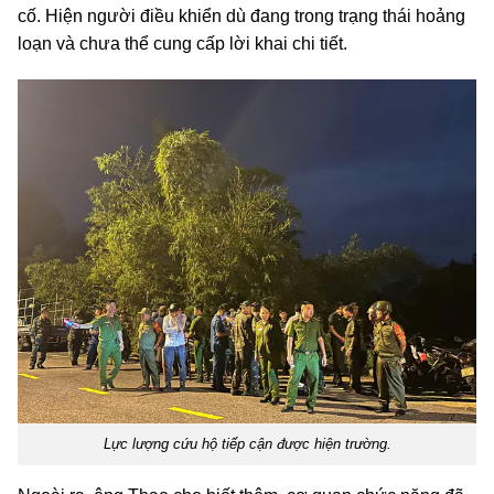
cố. Hiện người điều khiển dù đang trong trạng thái hoảng
loạn và chưa thể cung cấp lời khai chi tiết.
Lực lượng cứu hộ tiếp cận được hiện trường.