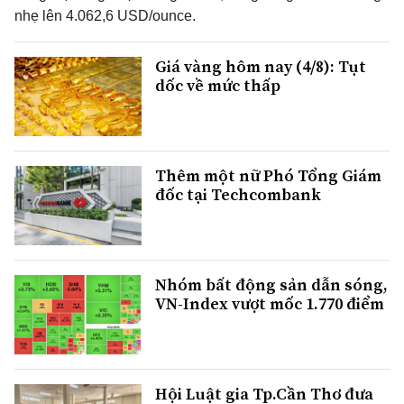
nhẹ lên 4.062,6 USD/ounce.
Giá vàng hôm nay (4/8): Tụt
dốc về mức thấp
Thêm một nữ Phó Tổng Giám
đốc tại Techcombank
Nhóm bất động sản dẫn sóng,
VN-Index vượt mốc 1.770 điểm
Hội Luật gia Tp.Cần Thơ đưa