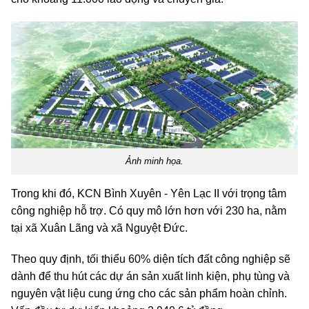
Ảnh minh họa.
Trong khi đó, KCN Bình Xuyên - Yên Lạc II với trọng tâm
công nghiệp hỗ trợ. Có quy mô lớn hơn với 230 ha, nằm
tại xã Xuân Lãng và xã Nguyệt Đức.
Theo quy định, tối thiểu 60% diện tích đất công nghiệp sẽ
dành để thu hút các dự án sản xuất linh kiện, phụ tùng và
nguyên vật liệu cung ứng cho các sản phẩm hoàn chỉnh.