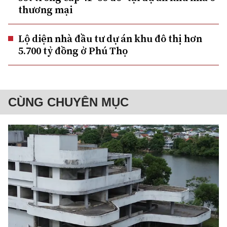
thương mại
Lộ diện nhà đầu tư dự án khu đô thị hơn
5.700 tỷ đồng ở Phú Thọ
CÙNG CHUYÊN MỤC