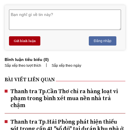
Gửi bình luận
Đăng nhập
Bình luận tiêu biểu (
0
)
|
Sắp xếp theo lượt thích
Sắp xếp theo ngày
BÀI VIẾT LIÊN QUAN
Thanh tra Tp.Cần Thơ chỉ ra hàng loạt vi
phạm trong bình xét mua nền nhà trả
chậm
Thanh tra Tp.Hải Phòng phát hiện thiếu
sót trong cấp 41 "sổ đỏ" tại dự án khu nhà ở