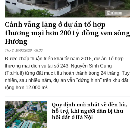
Cảnh vắng lặng ở dự án tổ hợp
thương mại hơn 200 tỷ đồng ven sông
Hương
Thứ 2, 10/08/2026 | 08:33
Được chấp thuận triển khai từ năm 2018, dự án Tổ hợp
thương mại dịch vụ tại số 243, Nguyễn Sinh Cung
(Tp.Huế) từng đặt mục tiêu hoàn thành trong 24 tháng. Tuy
nhiên, sau nhiều năm, dự án vẫn "đứng hình" trên khu đất
rộng hơn 12.000 m².
Quy định mới nhất về đền bù,
hỗ trợ, khi người dân bị thu
hồi đất ở Hà Nội