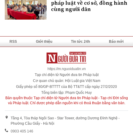
pháp luật về cơ sở, đồng hành
cùng người dân
RSS
Giới thiệu
Tin tức 24h
Báo mới
https://m.nguoiduatin.vn
Tạp chí điện tử Người đưa tin Pháp luật
Cơ quan chủ quản: Hội Luật gia Việt Nam
Giấy phép số 80/GP-BTTTT của Bộ TT&TT cấp ngày 27/2/2020
Tổng biên tập: Phạm Quốc Huy
Bản quyền thuộc Tạp chí điện tử Người đưa tin Pháp luật - Tạp chí Đời sống
và Pháp luật. Chỉ được phép dẫn nguồn khi có thoả thuận bằng văn bản.
Tầng 4, Tòa tháp Ngôi Sao - Star Tower, đường Dương Đình Nghệ -
Phường Cầu Giấy - Hà Nội
0903 405 146