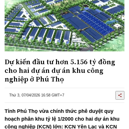
Dự kiến đầu tư hơn 5.156 tỷ đồng
cho hai dự án dự án khu công
nghiệp ở Phú Thọ
Thứ 3, 07/04/2026 16:58 GMT+7
Tỉnh Phú Thọ vừa chính thức phê duyệt quy
hoạch phân khu tỷ lệ 1/2000 cho hai dự án khu
công nghiệp (KCN) lớn: KCN Yên Lạc và KCN