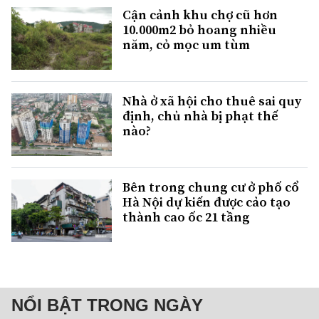
Cận cảnh khu chợ cũ hơn
10.000m2 bỏ hoang nhiều
năm, cỏ mọc um tùm
Nhà ở xã hội cho thuê sai quy
định, chủ nhà bị phạt thế
nào?
Bên trong chung cư ở phố cổ
Hà Nội dự kiến được cảo tạo
thành cao ốc 21 tầng
NỔI BẬT TRONG NGÀY