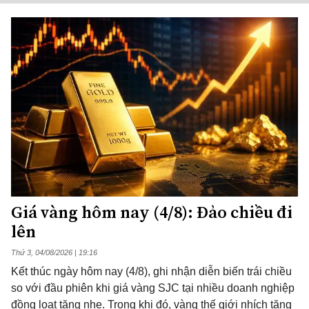
Giá vàng hôm nay (4/8): Đảo chiều đi
lên
Thứ 3, 04/08/2026 | 19:16
Kết thúc ngày hôm nay (4/8), ghi nhận diễn biến trái chiều
so với đầu phiên khi giá vàng SJC tại nhiều doanh nghiệp
đồng loạt tăng nhẹ. Trong khi đó, vàng thế giới nhích tăng