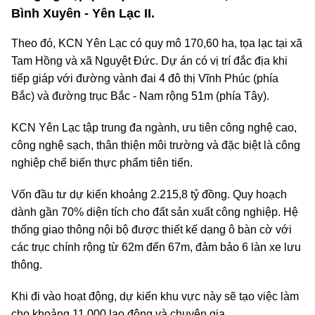
Bình Xuyên - Yên Lạc II.
Theo đó, KCN Yên Lạc có quy mô 170,60 ha, tọa lạc tại xã
Tam Hồng và xã Nguyệt Đức. Dự án có vị trí đắc địa khi
tiếp giáp với đường vành đai 4 đô thị Vĩnh Phúc (phía
Bắc) và đường trục Bắc - Nam rộng 51m (phía Tây).
KCN Yên Lạc tập trung đa ngành, ưu tiên công nghệ cao,
công nghệ sạch, thân thiện môi trường và đặc biệt là công
nghiệp chế biến thực phẩm tiên tiến.
Vốn đầu tư dự kiến khoảng 2.215,8 tỷ đồng. Quy hoạch
dành gần 70% diện tích cho đất sản xuất công nghiệp. Hệ
thống giao thông nội bộ được thiết kế dạng ô bàn cờ với
các trục chính rộng từ 62m đến 67m, đảm bảo 6 làn xe lưu
thông.
Khi đi vào hoạt động, dự kiến khu vực này sẽ tạo việc làm
cho khoảng 11.000 lao động và chuyên gia.