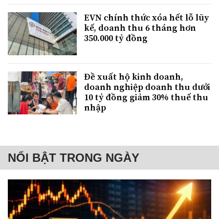
EVN chính thức xóa hết lỗ lũy
kế, doanh thu 6 tháng hơn
350.000 tỷ đồng
Đề xuất hộ kinh doanh,
doanh nghiệp doanh thu dưới
10 tỷ đồng giảm 30% thuế thu
nhập
NỔI BẬT TRONG NGÀY