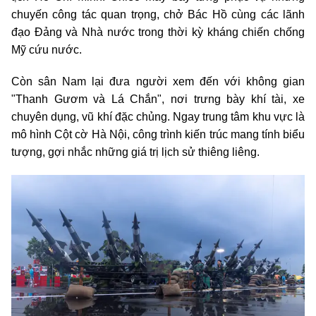
chuyến công tác quan trọng, chở Bác Hồ cùng các lãnh
đạo Đảng và Nhà nước trong thời kỳ kháng chiến chống
Mỹ cứu nước.
Còn sân Nam lại đưa người xem đến với không gian
"Thanh Gươm và Lá Chắn", nơi trưng bày khí tài, xe
chuyên dụng, vũ khí đặc chủng. Ngay trung tâm khu vực là
mô hình Cột cờ Hà Nội, công trình kiến trúc mang tính biểu
tượng, gợi nhắc những giá trị lịch sử thiêng liêng.