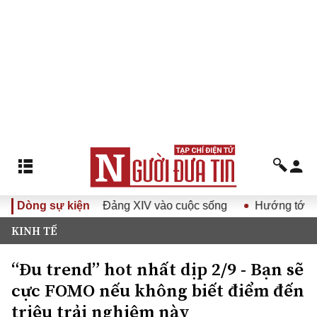
ết Đại hội Đảng XIV vào cuộc sống
Dòng sự kiện
Hướng tới Đại hội đại
KINH TẾ
“Đu trend” hot nhất dịp 2/9 - Bạn sẽ
cực FOMO nếu không biết điểm đến
triệu trải nghiệm này