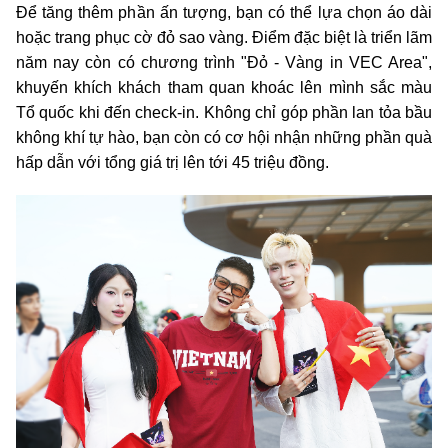
Để tăng thêm phần ấn tượng, bạn có thể lựa chọn áo dài
hoặc trang phục cờ đỏ sao vàng. Điểm đặc biệt là triển lãm
năm nay còn có chương trình "Đỏ - Vàng in VEC Area",
khuyến khích khách tham quan khoác lên mình sắc màu
Tổ quốc khi đến check-in. Không chỉ góp phần lan tỏa bầu
không khí tự hào, bạn còn có cơ hội nhận những phần quà
hấp dẫn với tổng giá trị lên tới 45 triệu đồng.