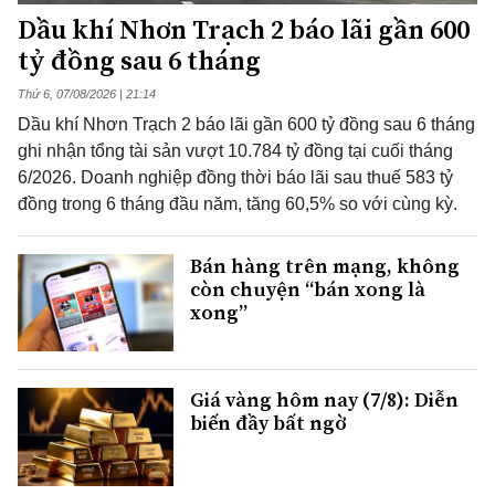
Dầu khí Nhơn Trạch 2 báo lãi gần 600
tỷ đồng sau 6 tháng
Thứ 6, 07/08/2026 | 21:14
Dầu khí Nhơn Trạch 2 báo lãi gần 600 tỷ đồng sau 6 tháng
ghi nhận tổng tài sản vượt 10.784 tỷ đồng tại cuối tháng
6/2026. Doanh nghiệp đồng thời báo lãi sau thuế 583 tỷ
đồng trong 6 tháng đầu năm, tăng 60,5% so với cùng kỳ.
Bán hàng trên mạng, không
còn chuyện “bán xong là
xong”
Giá vàng hôm nay (7/8): Diễn
biến đầy bất ngờ