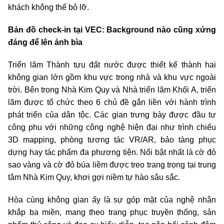
khách không thể bỏ lỡ.
Bản đồ check-in tại VEC: Background nào cũng xứng
đáng để lên ảnh bìa
Triển lãm Thành tựu đất nước được thiết kế thành hai
không gian lớn gồm khu vực trong nhà và khu vực ngoài
trời. Bên trong Nhà Kim Quy và Nhà triển lãm Khối A, triển
lãm được tổ chức theo 6 chủ đề gắn liền với hành trình
phát triển của dân tộc. Các gian trưng bày được đầu tư
công phu với những công nghệ hiện đại như trình chiếu
3D mapping, phòng tương tác VR/AR, bảo tàng phục
dựng hay tác phẩm đa phương tiện. Nổi bật nhất là cờ đỏ
sao vàng và cờ đỏ búa liềm được treo trang trọng tại trung
tâm Nhà Kim Quy, khơi gợi niềm tự hào sâu sắc.
Hòa cùng không gian ấy là sự góp mặt của nghệ nhân
khắp ba miền, mang theo trang phục truyền thống, sản