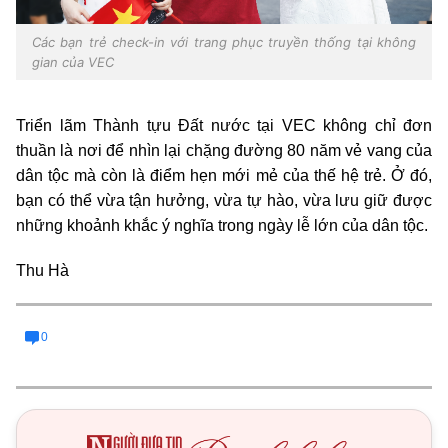
Các bạn trẻ check-in với trang phục truyền thống tại không
gian của VEC
Triển lãm Thành tựu Đất nước tại VEC không chỉ đơn
thuần là nơi để nhìn lại chặng đường 80 năm vẻ vang của
dân tộc mà còn là điểm hẹn mới mẻ của thế hệ trẻ. Ở đó,
bạn có thể vừa tận hưởng, vừa tự hào, vừa lưu giữ được
những khoảnh khắc ý nghĩa trong ngày lễ lớn của dân tộc.
Thu Hà
0