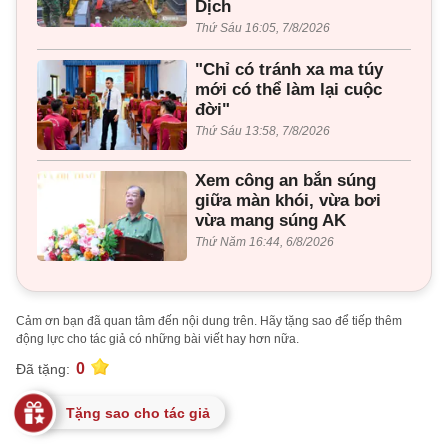
Dịch
Thứ Sáu 16:05, 7/8/2026
"Chỉ có tránh xa ma túy
mới có thể làm lại cuộc
đời"
Thứ Sáu 13:58, 7/8/2026
Xem công an bắn súng
giữa màn khói, vừa bơi
vừa mang súng AK
Thứ Năm 16:44, 6/8/2026
Cảm ơn bạn đã quan tâm đến nội dung trên. Hãy tặng sao để tiếp thêm
động lực cho tác giả có những bài viết hay hơn nữa.
0
Đã tặng:
Tặng sao cho tác giả