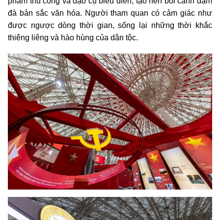
phẩm thủ công và đạo cụ biểu diễn, tạo nên bối cảnh đậm
đà bản sắc văn hóa. Người tham quan có cảm giác như
được ngược dòng thời gian, sống lại những thời khắc
thiêng liêng và hào hùng của dân tộc.