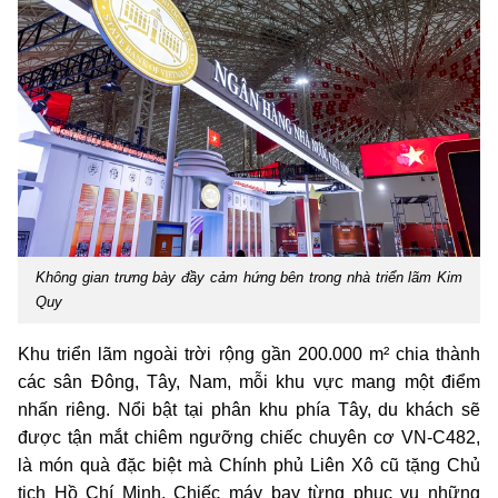
Không gian trưng bày đầy cảm hứng bên trong nhà triển lãm Kim
Quy
Khu triển lãm ngoài trời rộng gần 200.000 m² chia thành
các sân Đông, Tây, Nam, mỗi khu vực mang một điểm
nhấn riêng. Nổi bật tại phân khu phía Tây, du khách sẽ
được tận mắt chiêm ngưỡng chiếc chuyên cơ VN-C482,
là món quà đặc biệt mà Chính phủ Liên Xô cũ tặng Chủ
tịch Hồ Chí Minh. Chiếc máy bay từng phục vụ những