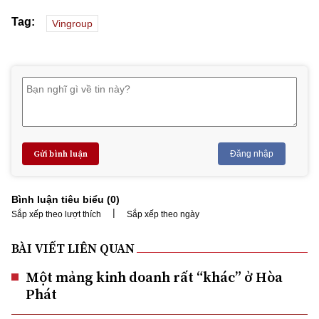
Tag:
Vingroup
Gửi bình luận
Đăng nhập
Bình luận tiêu biểu (
0
)
|
Sắp xếp theo lượt thích
Sắp xếp theo ngày
BÀI VIẾT LIÊN QUAN
Một mảng kinh doanh rất “khác” ở Hòa
Phát