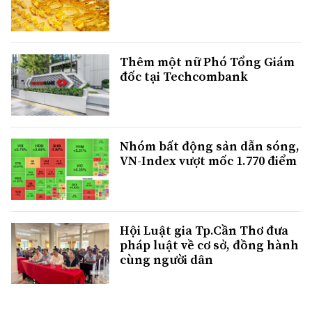
Thêm một nữ Phó Tổng Giám
đốc tại Techcombank
Nhóm bất động sản dẫn sóng,
VN-Index vượt mốc 1.770 điểm
Hội Luật gia Tp.Cần Thơ đưa
pháp luật về cơ sở, đồng hành
cùng người dân