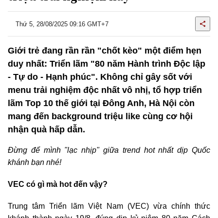
Thứ 5, 28/08/2025 09:16 GMT+7
Giới trẻ đang rần rần "chốt kèo" một điểm hẹn
duy nhất: Triển lãm "80 năm Hành trình Độc lập
- Tự do - Hạnh phúc". Không chỉ gây sốt với
menu trải nghiệm độc nhất vô nhị, tổ hợp triển
lãm Top 10 thế giới tại Đông Anh, Hà Nội còn
mang đến background triệu like cùng cơ hội
nhận quà hấp dẫn.
Đừng để mình "lạc nhịp" giữa trend hot nhất dịp Quốc
khánh bạn nhé!
VEC có gì mà hot đến vậy?
Trung tâm Triển lãm Việt Nam (VEC) vừa chính thức