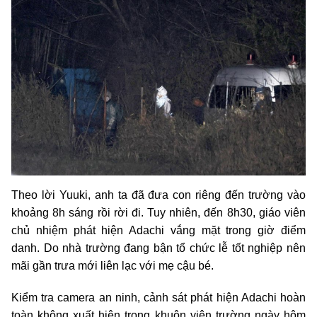
Theo lời Yuuki, anh ta đã đưa con riêng đến trường vào
khoảng 8h sáng rồi rời đi. Tuy nhiên, đến 8h30, giáo viên
chủ nhiệm phát hiện Adachi vắng mặt trong giờ điểm
danh. Do nhà trường đang bận tổ chức lễ tốt nghiệp nên
mãi gần trưa mới liên lạc với mẹ cậu bé.
Kiểm tra camera an ninh, cảnh sát phát hiện Adachi hoàn
toàn không xuất hiện trong khuôn viên trường ngày hôm