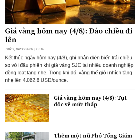
Giá vàng hôm nay (4/8): Đảo chiều đi
lên
Thứ 3, 04/08/2026 | 19:16
Kết thúc ngày hôm nay (4/8), ghi nhận diễn biến trái chiều
so với đầu phiên khi giá vàng SJC tại nhiều doanh nghiệp
đồng loạt tăng nhẹ. Trong khi đó, vàng thế giới nhích tăng
nhẹ lên 4.062,6 USD/ounce.
Giá vàng hôm nay (4/8): Tụt
dốc về mức thấp
Thêm một nữ Phó Tổng Giám