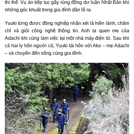
thi thể. Vụ án tiếp tục gây rúng động dư luận Nhật Bản khi
những góc khuất trong gia đình dần lộ ra.
Yuuki từng được đồng nghiệp nhận xét là hiền lành, chăm
chỉ và giỏi công nghệ thông tin. Anh ta quen mẹ của
Adachi khi cùng làm việc tại một nhà máy điện tử. Sau khi
cả hai ly hôn người cũ, Yuuki tái hôn với Ako – mẹ Adachi
– và chuyển đến sống cùng gia đình.