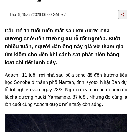
Thứ 6, 15/05/2026 06:00 GMT+7
Cậu bé 11 tuổi biến mất sau khi được cha
dượng chở đến trường dự lễ tốt nghiệp. Suốt
nhiều tuần, người đàn ông này giả vờ tham gia
tìm kiếm cho đến khi cảnh sát phát hiện hàng
loạt chi tiết lạnh gáy.
Adachi, 11 tuổi, rời nhà sau bữa sáng để đến trường tiểu
học Sonobe ở thành phố Nantan, tỉnh Kyoto, Nhật Bản dự
lễ tốt nghiệp vào ngày 23/3. Người đưa cậu bé đi hôm đó
là cha dượng Yuuki Yamamoto, 37 tuổi. Nhưng đó cũng là
lần cuối cùng Adachi được nhìn thấy còn sống.