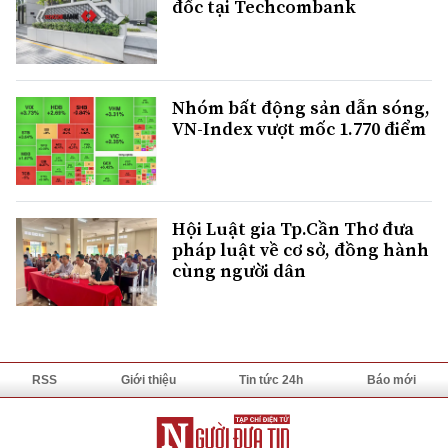
đốc tại Techcombank
Nhóm bất động sản dẫn sóng,
VN-Index vượt mốc 1.770 điểm
Hội Luật gia Tp.Cần Thơ đưa
pháp luật về cơ sở, đồng hành
cùng người dân
RSS
Giới thiệu
Tin tức 24h
Báo mới