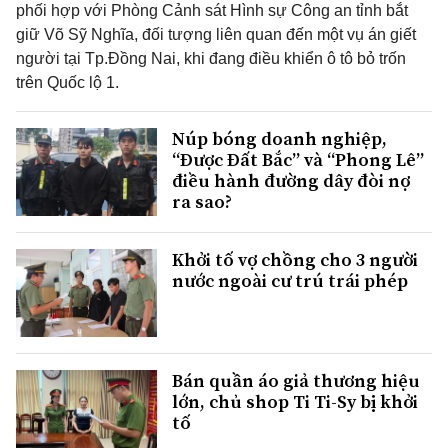
phối hợp với Phòng Cảnh sát Hình sự Công an tỉnh bắt
giữ Võ Sỹ Nghĩa, đối tượng liên quan đến một vụ án giết
người tại Tp.Đồng Nai, khi đang điều khiển ô tô bỏ trốn
trên Quốc lộ 1.
Núp bóng doanh nghiệp,
“Được Đất Bắc” và “Phong Lê”
điều hành đường dây đòi nợ
ra sao?
Khởi tố vợ chồng cho 3 người
nước ngoài cư trú trái phép
Bán quần áo giả thương hiệu
lớn, chủ shop Ti Ti-Sy bị khởi
tố