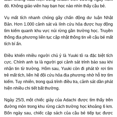
đó. Không giáo viên hay bạn học nào nhìn thấy cậu bé.
Vụ mất tích nhanh chóng gây chấn động dư luận Nhật
Bản. Hơn 1.000 cảnh sát và lính cứu hỏa được huy động
tìm kiếm quanh khu vực núi rừng gần trường học. Truyền
thông địa phương liên tục cập nhật thông tin về cậu bé mất
tích bí ẩn.
Điều khiến nhiều người chú ý là Yuuki tỏ ra đặc biệt tích
cực. Chính anh ta là người gọi cảnh sát trình báo sau khi
nhận tin từ trường. Hôm sau, Yuuki còn đi phát tờ rơi tìm
trẻ mất tích, liên hệ đội cứu hỏa địa phương nhờ hỗ trợ tìm
kiếm. Tuy nhiên, trong quá trình điều tra, cảnh sát dần phát
hiện nhiều chi tiết bất thường.
Ngày 25/3, một chiếc giày của Adachi được tìm thấy trên
đường mòn trong khu rừng cách trường học khoảng 6 km.
Bốn ngày sau, chiếc cặp sách của cậu bé tiếp tục được