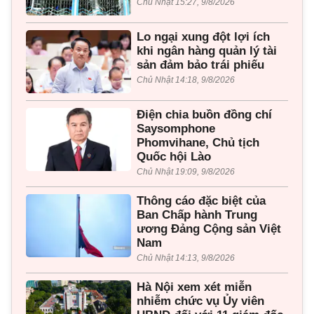
Chủ Nhật 15:27, 9/8/2026
Lo ngại xung đột lợi ích
khi ngân hàng quản lý tài
sản đảm bảo trái phiếu
Chủ Nhật 14:18, 9/8/2026
Điện chia buồn đồng chí
Saysomphone
Phomvihane, Chủ tịch
Quốc hội Lào
Chủ Nhật 19:09, 9/8/2026
Thông cáo đặc biệt của
Ban Chấp hành Trung
ương Đảng Cộng sản Việt
Nam
Chủ Nhật 14:13, 9/8/2026
Hà Nội xem xét miễn
nhiễm chức vụ Ủy viên