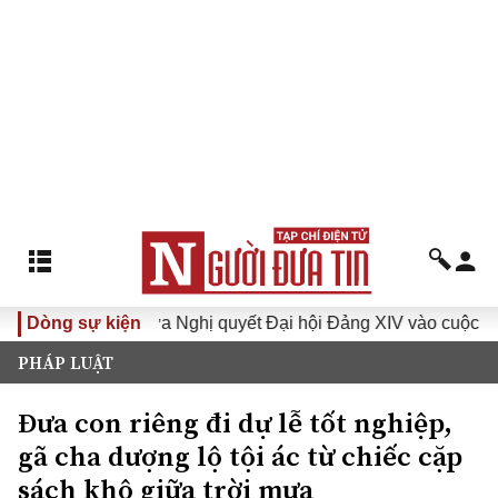
XVI
Dòng sự kiện
Đưa Nghị quyết Đại hội Đảng XIV vào cuộc sống
PHÁP LUẬT
Đưa con riêng đi dự lễ tốt nghiệp,
gã cha dượng lộ tội ác từ chiếc cặp
sách khô giữa trời mưa