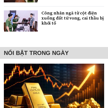
Công nhân ngã từ cột điện
xuống đất tử vong, cai thầu bị
khởi tố
NỔI BẬT TRONG NGÀY