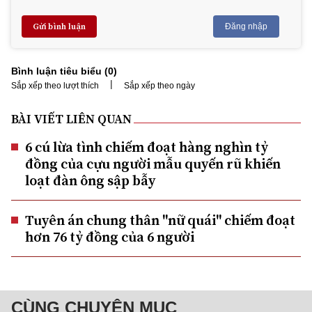
Gửi bình luận
Đăng nhập
Bình luận tiêu biểu (
0
)
|
Sắp xếp theo lượt thích
Sắp xếp theo ngày
BÀI VIẾT LIÊN QUAN
6 cú lừa tình chiếm đoạt hàng nghìn tỷ
đồng của cựu người mẫu quyến rũ khiến
loạt đàn ông sập bẫy
Tuyên án chung thân "nữ quái" chiếm đoạt
hơn 76 tỷ đồng của 6 người
CÙNG CHUYÊN MỤC