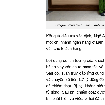
Cơ quan điều tra thi hành lệnh b
Kết quả điều tra xác định, Ngô 
một chi nhánh ngân hàng ở Lâm 
vốn cho khách hàng.
Lợi dụng sự tin tưởng của khách
hồ sơ vay vốn chưa hoàn tất, yêu
Sau đó, Tuấn truy cập ứng dụng 
và chuyển số tiền 1,7 tỷ đồng đế
để chiếm đoạt. Bị hại không biết
tỷ đồng. Sau khi chiếm đoạt đượ
khi phát hiện vụ việc, bị hại đã t