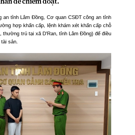
nhân để chiếm đoạt.
ng an tỉnh Lâm Đồng, Cơ quan CSĐT công an tỉnh
trường hợp khẩn cấp, lệnh khám xét khẩn cấp chỗ
 thường trú tại xã D'Ran, tỉnh Lâm Đồng) để điều
tài sản.