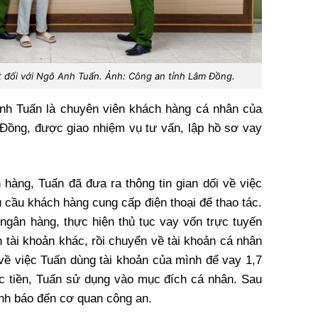
ắt đối với Ngô Anh Tuấn. Ảnh: Công an tỉnh Lâm Đồng.
Anh Tuấn là chuyên viên khách hàng cá nhân của
Đồng, được giao nhiệm vụ tư vấn, lập hồ sơ vay
 hàng, Tuấn đã đưa ra thông tin gian dối về việc
 cầu khách hàng cung cấp điện thoại để thao tác.
ngân hàng, thực hiện thủ tục vay vốn trực tuyến
n tài khoản khác, rồi chuyển về tài khoản cá nhân
 về việc Tuấn dùng tài khoản của mình để vay 1,7
c tiền, Tuấn sử dụng vào mục đích cá nhân. Sau
rình báo đến cơ quan công an.