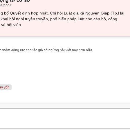
ộng từ cơ sở
/8/2026
g bố Quyết định hợp nhất, Chi hội Luật gia xã Nguyên Giáp (Tp.Hải
 khai hội nghị tuyên truyền, phổ biến pháp luật cho cán bộ, công
 và hội viên.
 thêm động lực cho tác giả có những bài viết hay hơn nữa.
ay vốn