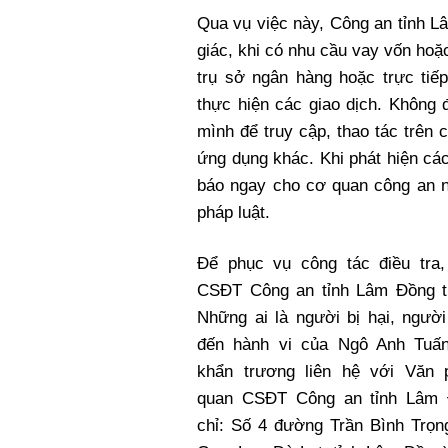
Qua vụ việc này, Công an tỉnh 
giác, khi có nhu cầu vay vốn hoặ
trụ sở ngân hàng hoặc trực ti
thực hiện các giao dịch. Không 
mình để truy cập, thao tác trên
ứng dụng khác. Khi phát hiện cá
báo ngay cho cơ quan công an nơ
pháp luật.
Để phục vụ công tác điều tra
CSĐT Công an tỉnh Lâm Đồng t
Những ai là người bị hại, người
đến hành vi của Ngô Anh Tuấn
khẩn trương liên hệ với Văn
quan CSĐT Công an tỉnh Lâm 
chỉ: Số 4 đường Trần Bình Trọn