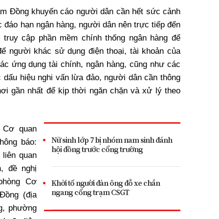
Lâm Đồng khuyến cáo người dân cần hết sức cảnh
c đáo hạn ngân hàng, người dân nên trực tiếp đến
ếp truy cập phần mềm chính thống ngân hàng để
để người khác sử dụng điện thoại, tài khoản của
 các ứng dụng tài chính, ngân hàng, cũng như các
c dấu hiệu nghi vấn lừa đảo, người dân cần thông
i gần nhất để kịp thời ngăn chặn và xử lý theo
, Cơ quan
Nữ sinh lớp 7 bị nhóm nam sinh đánh
hông báo:
hội đồng trước cổng trường
 liên quan
, đề nghị
 phòng Cơ
Khởi tố người đàn ông đỗ xe chắn
ngang cổng trạm CSGT
Đồng (địa
g, phường