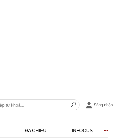
Đăng nhập
ĐA CHIỀU
INFOCUS