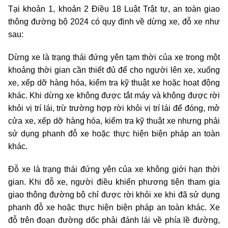
Tại khoản 1, khoản 2 Điều 18 Luật Trật tự, an toàn giao
thông đường bộ 2024 có quy định về dừng xe, đỗ xe như
sau:
Dừng xe là trạng thái đứng yên tạm thời của xe trong một
khoảng thời gian cần thiết đủ để cho người lên xe, xuống
xe, xếp dỡ hàng hóa, kiểm tra kỹ thuật xe hoặc hoạt động
khác. Khi dừng xe không được tắt máy và không được rời
khỏi vị trí lái, trừ trường hợp rời khỏi vị trí lái để đóng, mở
cửa xe, xếp dỡ hàng hóa, kiểm tra kỹ thuật xe nhưng phải
sử dụng phanh đỗ xe hoặc thực hiện biện pháp an toàn
khác.
Đỗ xe là trạng thái đứng yên của xe không giới hạn thời
gian. Khi đỗ xe, người điều khiển phương tiện tham gia
giao thông đường bộ chỉ được rời khỏi xe khi đã sử dụng
phanh đỗ xe hoặc thực hiện biện pháp an toàn khác. Xe
đỗ trên đoạn đường dốc phải đánh lái về phía lề đường,