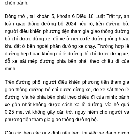
chèn bánh.
Đồng thời, tại khoản 5, khoản 6 Điều 18 Luật Trật tự, an
toàn giao thông đường bộ 2024 nêu rõ, trên đường bộ,
người điều khiển phương tiện tham gia giao thông đường
bộ chỉ được dừng xe, đỗ xe ở nơi có lề đường rộng hoặc
khu đất ở bên ngoài phần đường xe chạy. Trường hợp lề
đường hẹp hoặc không có lề đường thì chỉ được dừng xe,
đỗ xe sát mép đường phía bên phải theo chiều đi của
mình.
Trên đường phố, người điều khiển phương tiện tham gia
giao thông đường bộ chỉ được dừng xe, đỗ xe sát theo lề
đường, vỉa hè phía bên phải theo chiều đi của mình; bánh
xe gần nhất không được cách xa lề đường, vỉa hè quá
0,25 mét và không gây cản trở, nguy hiểm cho người và
phương tiện tham gia giao thông đường bộ.
Căn cứ theo các quy định nêu trên, thì việc xe đang dừng