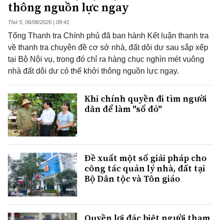
thông nguồn lực ngay
Thứ 5, 06/08/2026 | 08:41
Tổng Thanh tra Chính phủ đã ban hành Kết luận thanh tra
về thanh tra chuyên đề cơ sở nhà, đất dôi dư sau sắp xếp
tại Bộ Nội vụ, trong đó chỉ ra hàng chục nghìn mét vuông
nhà đất dôi dư có thể khởi thông nguồn lực ngay.
Khi chính quyền đi tìm người
dân để làm "sổ đỏ"
Đề xuất một số giải pháp cho
công tác quản lý nhà, đất tại
Bộ Dân tộc và Tôn giáo
Quyền lợi đặc biệt người tham