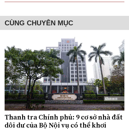
CÙNG CHUYÊN MỤC
Thanh tra Chính phủ: 9 cơ sở nhà đất
dôi dư của Bộ Nội vụ có thể khơi