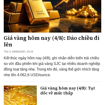
Giá vàng hôm nay (4/8): Đảo chiều đi
lên
Thứ 3, 04/08/2026 | 19:16
Kết thúc ngày hôm nay (4/8), ghi nhận diễn biến trái chiều
so với đầu phiên khi giá vàng SJC tại nhiều doanh nghiệp
đồng loạt tăng nhẹ. Trong khi đó, vàng thế giới nhích tăng
nhẹ lên 4.062,6 USD/ounce.
Giá vàng hôm nay (4/8): Tụt
dốc về mức thấp