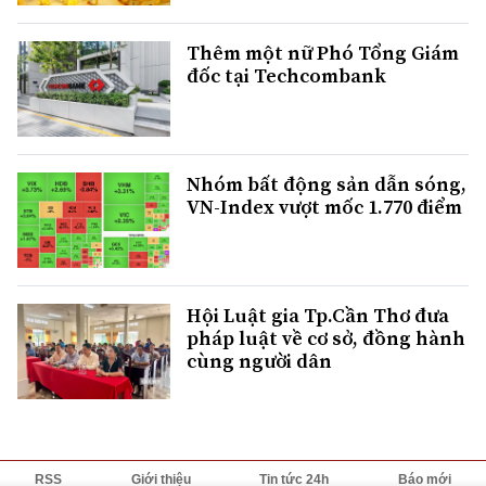
Thêm một nữ Phó Tổng Giám
đốc tại Techcombank
Nhóm bất động sản dẫn sóng,
VN-Index vượt mốc 1.770 điểm
Hội Luật gia Tp.Cần Thơ đưa
pháp luật về cơ sở, đồng hành
cùng người dân
RSS
Giới thiệu
Tin tức 24h
Báo mới