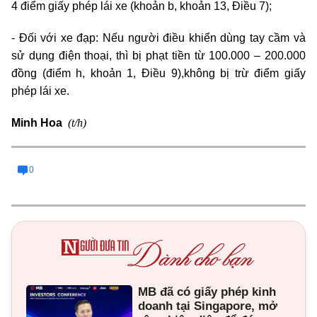
4 điểm giấy phép lái xe (khoản b, khoản 13, Điều 7);
- Đối với xe đạp: Nếu người điều khiển dùng tay cầm và
sử dụng điện thoại, thì bị phạt tiền từ 100.000 – 200.000
đồng (điểm h, khoản 1, Điều 9),không bị trừ điểm giấy
phép lái xe.
(t/h)
Minh Hoa
0
MB đã có giấy phép kinh
doanh tại Singapore, mở