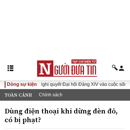
VI
Dòng sự kiện
Đưa Nghị quyết Đại hội Đảng XIV vào cuộc sống
H
TOÀN CẢNH
Chính sách
Dùng điện thoại khi dừng đèn đỏ,
có bị phạt?