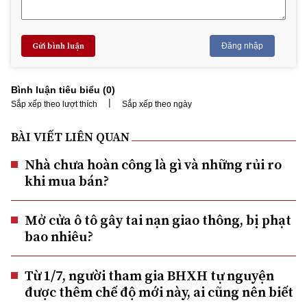
Gửi bình luận
Đăng nhập
Bình luận tiêu biểu (
0
)
|
Sắp xếp theo lượt thích
Sắp xếp theo ngày
BÀI VIẾT LIÊN QUAN
Nhà chưa hoàn công là gì và những rủi ro
khi mua bán?
Mở cửa ô tô gây tai nạn giao thông, bị phạt
bao nhiêu?
Từ 1/7, người tham gia BHXH tự nguyện
được thêm chế độ mới này, ai cũng nên biết