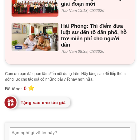
giai đoạn mới
Thứ Năm 15:13, 6/8/2026
Hải Phòng: Thí điểm đưa
luật sư đến tổ dân phố, hỗ
trợ miễn phí cho người
dân
Thứ Năm 08:39, 6/8/2026
Cảm ơn bạn đã quan tâm đến nội dung trên. Hãy tặng sao để tiếp thêm
động lực cho tác giả có những bài viết hay hơn nữa.
0
Đã tặng:
Tặng sao cho tác giả