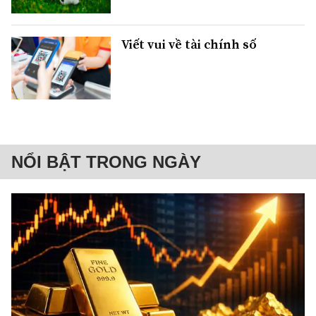
Viết vui về tài chính số
NỔI BẬT TRONG NGÀY