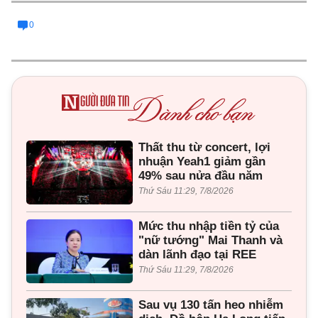
0
Thất thu từ concert, lợi
nhuận Yeah1 giảm gần
49% sau nửa đầu năm
Thứ Sáu 11:29, 7/8/2026
Mức thu nhập tiền tỷ của
"nữ tướng" Mai Thanh và
dàn lãnh đạo tại REE
Thứ Sáu 11:29, 7/8/2026
Sau vụ 130 tấn heo nhiễm