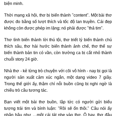
biện minh.
Thời mạng xã hội, thơ bị biến thành "content". Một bài thơ
được đo bằng số lượt thích và tốc độ lan truyền. Cái đẹp
không còn được phép im lặng; nó phải được "thả tim".
Thơ tình biến thành lời thú tội, thơ triết lý biến thành chú
thích sâu, thơ hài hước biến thành ảnh chế, thơ thế sự
biến thành bản tin có vần, còn trường ca bị cắt nhỏ thành
chuỗi story 24 giờ.
Nhà thơ - kẻ từng trò chuyện với cõi vô hình - nay bị gọi là
người sản xuất cảm xúc ngắn, một dạng video 7 giây.
Trong thế giới ấy, thậm chí nỗi buồn cũng bị nghi ngờ là
chiêu trò câu tương tác.
Bạn viết một bài thơ buồn, lập tức có người gửi biểu
tượng trái tim và bình luận: "Rồi sẽ ổn thôi." Câu nói ấy
nhân hậu như …một cái tát nhẹ vào thơ. Ô hay, thơ đâu