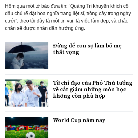
Hôm qua một tờ báo đưa tin: “Quảng Trị khuyến khích cô
dâu chú rể đặt hoa nghĩa trang liệt sĩ, trồng cây trong ngày
cưới”, theo tôi đây là một tin vui, là việc làm đẹp, và chắc
chắn sẽ được nhân dân hưởng ứng.
Đừng để con sợ làm bố mẹ
thất vọng
Từ chỉ đạo của Phó Thủ tướng
về cắt giảm những môn học
không còn phù hợp
World Cup năm nay