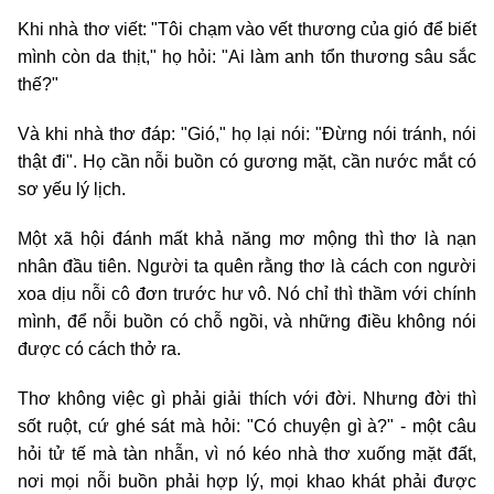
Khi nhà thơ viết: "Tôi chạm vào vết thương của gió để biết
mình còn da thịt," họ hỏi: "Ai làm anh tổn thương sâu sắc
thế?"
Và khi nhà thơ đáp: "Gió," họ lại nói: "Đừng nói tránh, nói
thật đi". Họ cần nỗi buồn có gương mặt, cần nước mắt có
sơ yếu lý lịch.
Một xã hội đánh mất khả năng mơ mộng thì thơ là nạn
nhân đầu tiên. Người ta quên rằng thơ là cách con người
xoa dịu nỗi cô đơn trước hư vô. Nó chỉ thì thầm với chính
mình, để nỗi buồn có chỗ ngồi, và những điều không nói
được có cách thở ra.
Thơ không việc gì phải giải thích với đời. Nhưng đời thì
sốt ruột, cứ ghé sát mà hỏi: "Có chuyện gì à?" - một câu
hỏi tử tế mà tàn nhẫn, vì nó kéo nhà thơ xuống mặt đất,
nơi mọi nỗi buồn phải hợp lý, mọi khao khát phải được