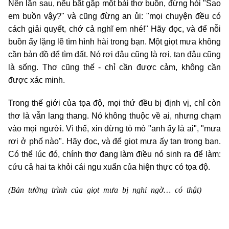
Nên lần sau, nếu bắt gặp một bài thơ buồn, đừng hỏi "Sao
em buồn vậy?" và cũng đừng an ủi: "mọi chuyện đều có
cách giải quyết, chớ cả nghĩ em nhé!" Hãy đọc, và để nỗi
buồn ấy lặng lẽ tìm hình hài trong bạn. Một giọt mưa không
cần bản đồ để tìm đất. Nó rơi đâu cũng là rơi, tan đâu cũng
là sống. Thơ cũng thế - chỉ cần được cảm, không cần
được xác minh.
Trong thế giới của tọa độ, mọi thứ đều bị định vị, chỉ còn
thơ là vẫn lang thang. Nó không thuộc về ai, nhưng chạm
vào mọi người. Vì thế, xin đừng tò mò "anh ấy là ai", "mưa
rơi ở phố nào". Hãy đọc, và để giọt mưa ấy tan trong bạn.
Có thể lúc đó, chính thơ đang làm điều nó sinh ra để làm:
cứu cả hai ta khỏi cái ngu xuẩn của hiện thực có tọa độ.
(Bản tường trình của giọt mưa bị nghi ngờ… có thật)