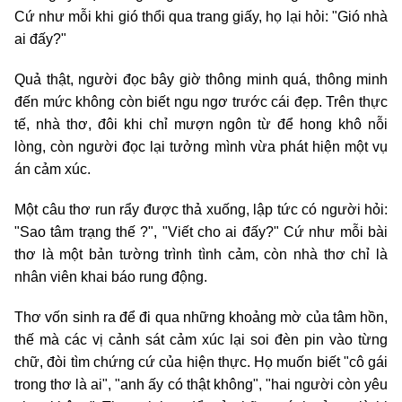
Cứ như mỗi khi gió thổi qua trang giấy, họ lại hỏi: "Gió nhà
ai đấy?"
Quả thật, người đọc bây giờ thông minh quá, thông minh
đến mức không còn biết ngu ngơ trước cái đẹp. Trên thực
tế, nhà thơ, đôi khi chỉ mượn ngôn từ để hong khô nỗi
lòng, còn người đọc lại tưởng mình vừa phát hiện một vụ
án cảm xúc.
Một câu thơ run rẩy được thả xuống, lập tức có người hỏi:
"Sao tâm trạng thế ?", "Viết cho ai đấy?" Cứ như mỗi bài
thơ là một bản tường trình tình cảm, còn nhà thơ chỉ là
nhân viên khai báo rung động.
Thơ vốn sinh ra để đi qua những khoảng mờ của tâm hồn,
thế mà các vị cảnh sát cảm xúc lại soi đèn pin vào từng
chữ, đòi tìm chứng cứ của hiện thực. Họ muốn biết "cô gái
trong thơ là ai", "anh ấy có thật không", "hai người còn yêu