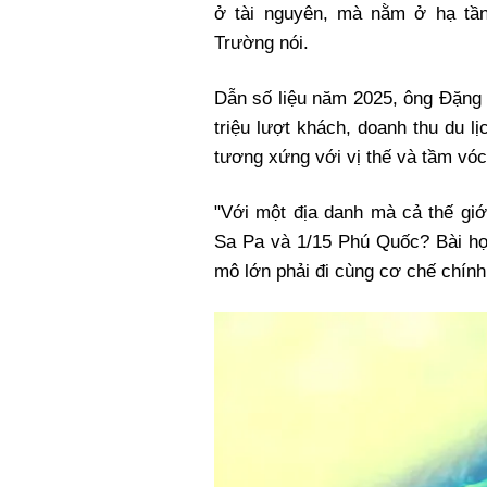
ở tài nguyên, mà nằm ở hạ tầ
Trường nói.
Dẫn số liệu năm 2025, ông Đặng 
triệu lượt khách, doanh thu du l
tương xứng với vị thế và tầm vóc
"Với một địa danh mà cả thế giớ
Sa Pa và 1/15 Phú Quốc? Bài họ
mô lớn phải đi cùng cơ chế chính