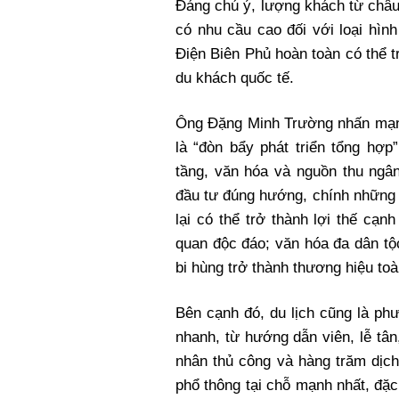
Đáng chú ý, lượng khách từ châ
có nhu cầu cao đối với loại hình
Điện Biên Phủ hoàn toàn có thể t
du khách quốc tế.
Ông Đặng Minh Trường nhấn mạnh,
là “đòn bẩy phát triển tổng hợp
tầng, văn hóa và nguồn thu ngân
đầu tư đúng hướng, chính những 
lại có thể trở thành lợi thế cạn
quan độc đáo; văn hóa đa dân tộ
bi hùng trở thành thương hiệu toà
Bên cạnh đó, du lịch cũng là ph
nhanh, từ hướng dẫn viên, lễ tâ
nhân thủ công và hàng trăm dịch
phổ thông tại chỗ mạnh nhất, đặc 