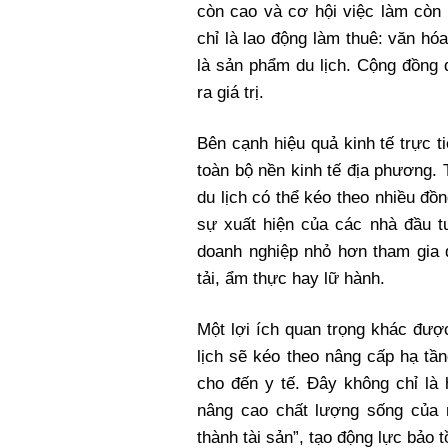
còn cao và cơ hội việc làm còn
chỉ là lao động làm thuê: văn hó
là sản phẩm du lịch. Cộng đồng 
ra giá trị.
Bên cạnh hiệu quả kinh tế trực t
toàn bộ nền kinh tế địa phương.
du lịch có thể kéo theo nhiều đồn
sự xuất hiện của các nhà đầu t
doanh nghiệp nhỏ hơn tham gia đ
tải, ẩm thực hay lữ hành.
Một lợi ích quan trọng khác đượ
lịch sẽ kéo theo nâng cấp hạ tần
cho đến y tế. Đây không chỉ là 
nâng cao chất lượng sống của n
thành tài sản”, tạo động lực bảo 