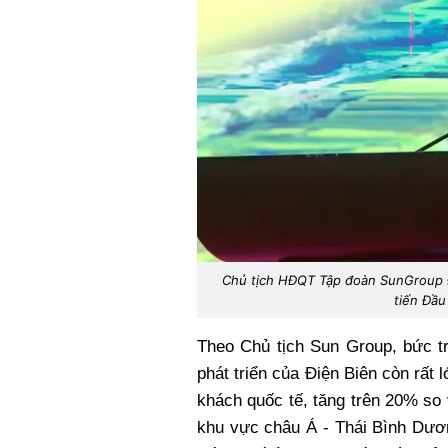
Chủ tịch HĐQT Tập đoàn SunGroup Đ
tiến Đầu
Theo Chủ tịch Sun Group, bức t
phát triển của Điện Biên còn rất 
khách quốc tế, tăng trên 20% so
khu vực châu Á - Thái Bình Dươn