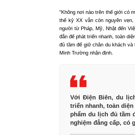
"Không nơi nào trên thế giới có 
thế kỷ XX vẫn còn nguyên vẹn, 
người từ Pháp, Mỹ, Nhật đến Việ
đắn để phát triển nhanh, toàn diệ
đủ tầm để giữ chân du khách và t
Minh Trường nhận định.
Với Điện Biên, du lị
triển nhanh, toàn diện
phẩm du lịch đủ tầm đ
nghiệm đẳng cấp, có gi