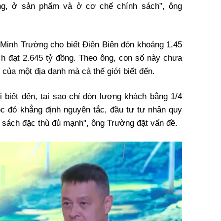
ng, ở sản phẩm và ở cơ chế chính sách”, ông
Minh Trường cho biết Điện Biên đón khoảng 1,45
ịch đạt 2.645 tỷ đồng. Theo ông, con số này chưa
 của một địa danh mà cả thế giới biết đến.
i biết đến, tại sao chỉ đón lượng khách bằng 1/4
c đó khẳng định nguyên tắc, đầu tư tư nhân quy
 sách đặc thù đủ mạnh", ông Trường đặt vấn đề.