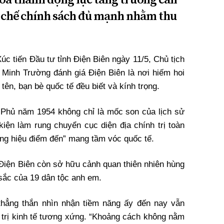
ơ chế chính sách đủ mạnh nhằm thu
Xúc tiến Đầu tư tỉnh Điện Biên ngày 11/5, Chủ tịch
inh Trường đánh giá Điện Biên là nơi hiếm hoi
 tên, bạn bè quốc tế đều biết và kính trọng.
 Phủ năm 1954 không chỉ là mốc son của lịch sử
iện làm rung chuyển cục diện địa chính trị toàn
ơng hiệu điểm đến” mang tầm vóc quốc tế.
, Điện Biên còn sở hữu cảnh quan thiên nhiên hùng
 sắc của 19 dân tộc anh em.
thẳng thắn nhìn nhận tiềm năng ấy đến nay vẫn
trị kinh tế tương xứng. “Khoảng cách không nằm