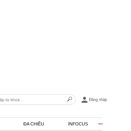
Đăng nhập
ĐA CHIỀU
INFOCUS