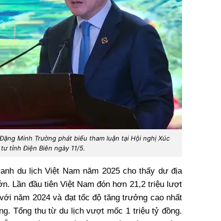
ặng Minh Trường phát biểu tham luận tại Hội nghị Xúc
 tư tỉnh Điện Biên ngày 11/5.
ranh du lịch Việt Nam năm 2025 cho thấy dư địa
lớn. Lần đầu tiên Việt Nam đón hơn 21,2 triệu lượt
 với năm 2024 và đạt tốc độ tăng trưởng cao nhất
g. Tổng thu từ du lịch vượt mốc 1 triệu tỷ đồng.