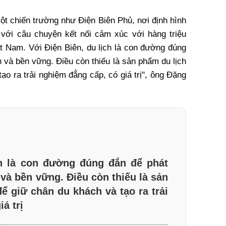
một chiến trường như Điện Biên Phủ, nơi định hình
với câu chuyện kết nối cảm xúc với hàng triệu
t Nam. Với Điện Biên, du lịch là con đường đúng
n và bền vững. Điều còn thiếu là sản phẩm du lịch
ạo ra trải nghiệm đẳng cấp, có giá trị", ông Đặng
ch là con đường đúng đắn để phát
 và bền vững. Điều còn thiếu là sản
ể giữ chân du khách và tạo ra trải
á trị