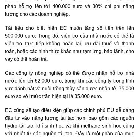
pháp hỗ trợ lên tới 400.000 euro và 30% chi phí năng
lượng cho các doanh nghiệp.
Tài liệu cho biết hiện EC muốn tăng số tiền trên lên
500.000 euro. Trong đó, viện trợ của nhà nước có thể là
viện trợ trực tiếp không hoàn lại, ưu đãi thuế và thanh
toán, hoặc các hình thức khác như tạm ứng, bảo lãnh, cho
vay có thể hoàn trả.
Các công ty nông nghiệp có thể được nhận hỗ trợ nhà
nước lên tới 62.000 euro, trong khi các công ty trong lĩnh
vực đánh bắt và nuôi trồng thủy sản được nhận tới 75.000
euro so với mức trần hiện tại là 35.000 euro.
EC cũng sẽ tạo điều kiện giúp các chính phủ EU dễ dàng
đầu tư vào năng lượng tái tạo hơn, bao gồm các nguồn
hydro tái tạo, khí sinh học và khí methane sinh học cùng
với nhiệt từ các nguồn tái tạo. Đây là một phần của mục