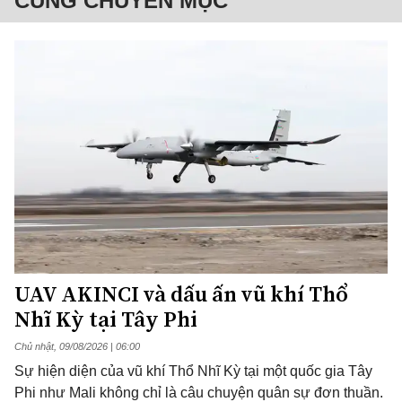
CÙNG CHUYÊN MỤC
UAV AKINCI và dấu ấn vũ khí Thổ
Nhĩ Kỳ tại Tây Phi
Chủ nhật, 09/08/2026 | 06:00
Sự hiện diện của vũ khí Thổ Nhĩ Kỳ tại một quốc gia Tây
Phi như Mali không chỉ là câu chuyện quân sự đơn thuần.