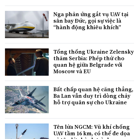
Nga phản ứng gắt vụ UAV tại
sân bay Đức, gọi sự việc là
“hành động khiêu khích”
Tổng thống Ukraine Zelensky
thăm Serbia: Phép thử cho
quan hệ giữa Belgrade với
Moscow và EU
Bất chấp quan hệ căng thẳng,
Ba Lan vẫn duy trì dòng chảy
hỗ trợ quân sự cho Ukraine
Tên lửa NGCM: Vũ khí chống
UAV tầm 16 km, có thể đe dọa