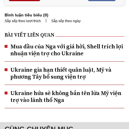
Bình luận tiêu biểu (
0
)
|
Sắp xếp theo lượt thích
Sắp xếp theo ngày
BÀI VIẾT LIÊN QUAN
Mua dầu của Nga với giá hời, Shell trích lợi
nhuận viện trợ cho Ukraine
Ukraine gia hạn thiết quân luật, Mỹ và
phương Tây bổ sung viện trợ
Ukraine hứa sẽ không bắn tên lửa Mỹ viện
trợ vào lãnh thổ Nga