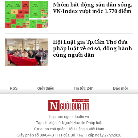
Nhóm bất động sản dẫn sóng,
VN-Index vượt mốc 1.770 điểm
Hội Luật gia Tp.Cần Thơ đưa
pháp luật về cơ sở, đồng hành
cùng người dân
RSS
Giới thiệu
Tin tức 24h
Báo mới
https://m.nguoiduatin.vn
Tạp chí điện tử Người đưa tin Pháp luật
Cơ quan chủ quản: Hội Luật gia Việt Nam
Giấy phép số 80/GP-BTTTT của Bộ TT&TT cấp ngày 27/2/2020