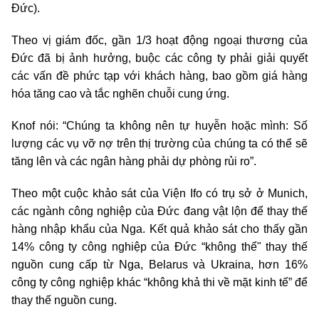
Đức).
Theo vị giám đốc, gần 1/3 hoạt động ngoại thương của
Đức đã bị ảnh hưởng, buộc các công ty phải giải quyết
các vấn đề phức tạp với khách hàng, bao gồm giá hàng
hóa tăng cao và tắc nghẽn chuỗi cung ứng.
Knof nói: “Chúng ta không nên tự huyễn hoặc mình: Số
lượng các vụ vỡ nợ trên thị trường của chúng ta có thể sẽ
tăng lên và các ngân hàng phải dự phòng rủi ro”.
Theo một cuộc khảo sát của Viện Ifo có trụ sở ở Munich,
các ngành công nghiệp của Đức đang vật lộn để thay thế
hàng nhập khẩu của Nga. Kết quả khảo sát cho thấy gần
14% công ty công nghiệp của Đức “không thể" thay thế
nguồn cung cấp từ Nga, Belarus và Ukraina, hơn 16%
công ty công nghiệp khác “không khả thi về mặt kinh tế” để
thay thế nguồn cung.