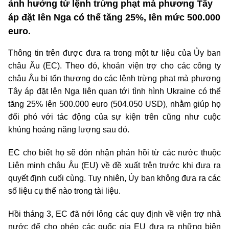
ảnh hưởng từ lệnh trừng phạt mà phương Tây
áp đặt lên Nga có thể tăng 25%, lên mức 500.000
euro.
Thông tin trên được đưa ra trong một tư liệu của Ủy ban
châu Âu (EC). Theo đó, khoản viện trợ cho các công ty
châu Âu bị tổn thương do các lệnh trừng phạt mà phương
Tây áp đặt lên Nga liên quan tới tình hình Ukraine có thể
tăng 25% lên 500.000 euro (504.050 USD), nhằm giúp họ
đối phó với tác động của sự kiện trên cũng như cuộc
khủng hoảng năng lượng sau đó.
EC cho biết họ sẽ đón nhận phản hồi từ các nước thuộc
Liên minh châu Âu (EU) về đề xuất trên trước khi đưa ra
quyết định cuối cùng. Tuy nhiên, Ủy ban không đưa ra các
số liệu cụ thể nào trong tài liệu.
Hồi tháng 3, EC đã nới lỏng các quy định về viện trợ nhà
nước để cho phép các quốc gia EU đưa ra những biện