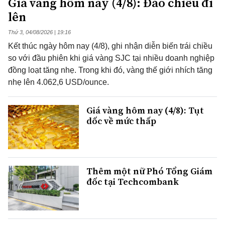
Giá vàng hôm nay (4/8): Đảo chiều đi
lên
Thứ 3, 04/08/2026 | 19:16
Kết thúc ngày hôm nay (4/8), ghi nhận diễn biến trái chiều
so với đầu phiên khi giá vàng SJC tại nhiều doanh nghiệp
đồng loạt tăng nhẹ. Trong khi đó, vàng thế giới nhích tăng
nhẹ lên 4.062,6 USD/ounce.
Giá vàng hôm nay (4/8): Tụt
dốc về mức thấp
Thêm một nữ Phó Tổng Giám
đốc tại Techcombank