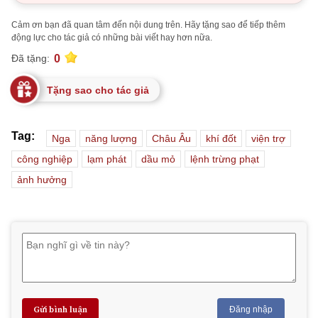
Cảm ơn bạn đã quan tâm đến nội dung trên. Hãy tặng sao để tiếp thêm
động lực cho tác giả có những bài viết hay hơn nữa.
0
Đã tặng:
Tặng sao cho tác giả
Tag:
Nga
năng lượng
Châu Âu
khí đốt
viện trợ
công nghiệp
lạm phát
dầu mỏ
lệnh trừng phạt
ảnh hưởng
Gửi bình luận
Đăng nhập