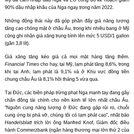
90% dầu nhập khẩu của Nga ngay trong năm 2022.
Những động thái này đã góp phần đẩy giá năng lượng
tăng cao chóng mặt ở châu Âu, trong khi nhiều bang ở Mỹ
cũng ghi nhận giá xăng trung bình lên mức 5 USD/1 gallon
(gần 3,8 lít).
Giá xăng tăng kéo giá cả mọi mặt hàng tăng thêm.
Financial Times
cho hay, tại Mỹ, lạm phát tăng 8,6%, trong
khi tại Anh, lạm phát là 9,1% và ở Khu vực đồng tiền
chung châu Âu là 8,1% hồi tháng 5 vừa qua.
Tại Đức, các biện pháp trừng phạt Nga mạnh tay đang gây
chấn động tài chính cho nền kinh tế lớn nhất châu Âu.
“Nguồn cung năng lượng ở Đức đang gặp rủi ro, chuỗi
cung ứng bị phá vỡ, chúng tôi có lạm phát cao”, nhật báo
Handelsblatt
trích lời ông Manfred Knof, Giám đốc điều
hành Commerzbank (ngân hàng thương mại lớn thứ 2 của