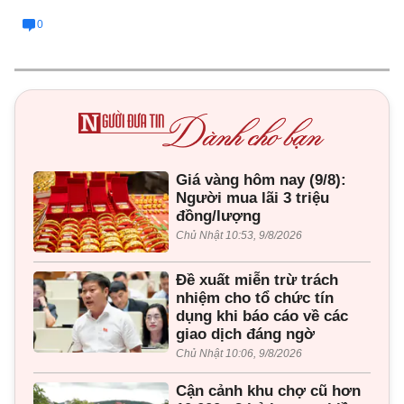
0
Giá vàng hôm nay (9/8):
Người mua lãi 3 triệu
đồng/lượng
Chủ Nhật 10:53, 9/8/2026
Đề xuất miễn trừ trách
nhiệm cho tổ chức tín
dụng khi báo cáo về các
giao dịch đáng ngờ
Chủ Nhật 10:06, 9/8/2026
Cận cảnh khu chợ cũ hơn