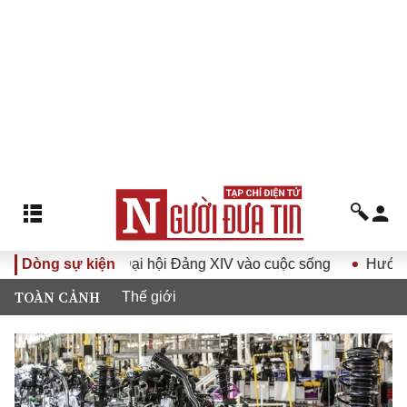
Nghị quyết Đại hội Đảng XIV vào cuộc sống
Dòng sự kiện
Hướng tới Đại
TOÀN CẢNH
Thế giới