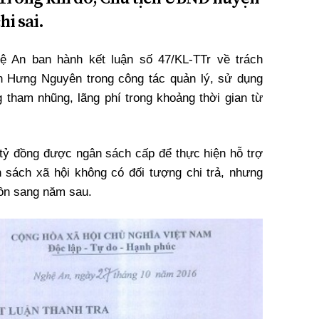
i sai.
hệ An ban hành kết luận số 47/KL-TTr về trách
 Hưng Nguyên trong công tác quản lý, sử dụng
 tham nhũng, lãng phí trong khoảng thời gian từ
4 tỷ đồng được ngân sách cấp để thực hiện hỗ trợ
h sách xã hội không có đối tượng chi trả, nhưng
uồn sang năm sau.