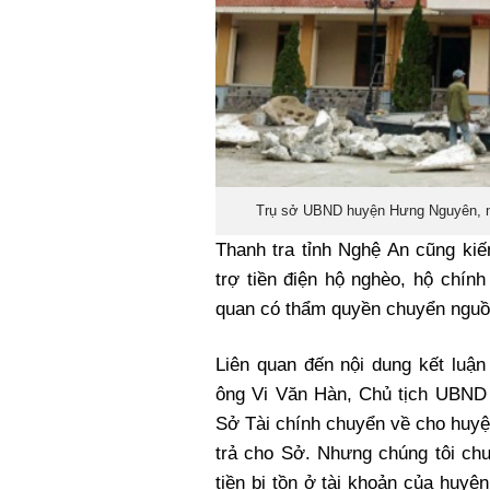
Trụ sở UBND huyện Hưng Nguyên, nơi 
Thanh tra tỉnh Nghệ An cũng kiế
trợ tiền điện hộ nghèo, hộ chí
quan có thẩm quyền chuyển nguồ
Liên quan đến nội dung kết luận
ông Vi Văn Hàn, Chủ tịch UBND 
Sở Tài chính chuyển về cho huyệ
trả cho Sở. Nhưng chúng tôi chưa
tiền bị tồn ở tài khoản của huyệ