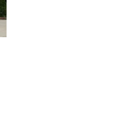
Đăng ký tin tức mới