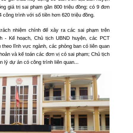
g giá trị sai phạm gần 800 triệu đồng; có 9 đơn
 công trình với số tiền hơn 620 triệu đồng.
 trách nhiệm chính để xảy ra các sai phạm trên
nh - Kế hoạch, Chủ tịch UBND huyện, các PCT
heo lĩnh vực ngành, các phòng ban có liên quan
hoản và kế toán các đơn vị có sai phạm; Chủ tịch
ý dự án có công trình liên quan...