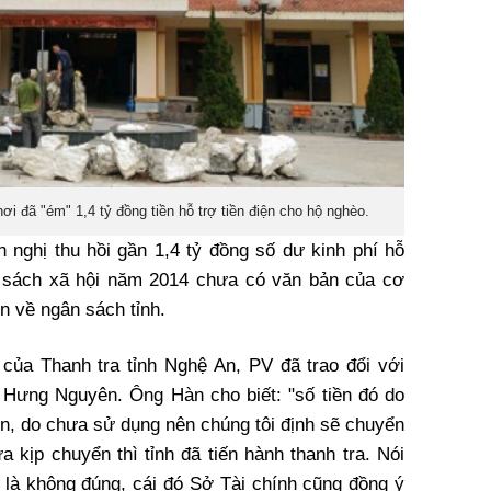
đã "ém" 1,4 tỷ đồng tiền hỗ trợ tiền điện cho hộ nghèo.
n nghị thu hồi gần 1,4 tỷ đồng số dư kinh phí hỗ
nh sách xã hội năm 2014 chưa có văn bản của cơ
n về ngân sách tỉnh.
 của Thanh tra tỉnh Nghệ An, PV đã trao đổi với
Hưng Nguyên. Ông Hàn cho biết: "số tiền đó do
n, do chưa sử dụng nên chúng tôi định sẽ chuyển
 kịp chuyển thì tỉnh đã tiến hành thanh tra. Nói
n là không đúng, cái đó Sở Tài chính cũng đồng ý