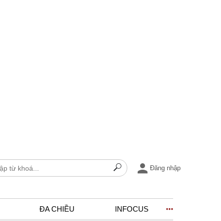
Đăng nhập
ĐA CHIỀU
INFOCUS