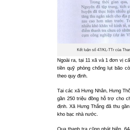
Kết luận số 47/KL-TTr của Than
Ngoài ra, tại 11 xã và 1 đơn vị c
tiền quỹ phòng chống lụt bão c
theo quy định.
Tại các xã Hưng Nhân, Hưng Thô
gần 250 triệu đồng hỗ trợ cho 
định. Xã Hưng Thắng đã thu gần
kho bạc nhà nước.
Qua thanh tra cũng phát hiện, 6