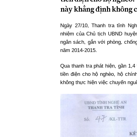
này khẳng định không ch
Ngày 27/10, Thanh tra tỉnh Ng
nhiệm của Chủ tịch UBND huyện
ngân sách, gắn với phòng, chống
năm 2014-2015.
Qua thanh tra phát hiện, gần 1,
tiền điện cho hộ nghèo, hộ chín
không thực hiện việc chuyển ng