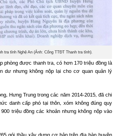
h tra tỉnh Nghệ An (Ảnh: Cổng TTĐT Thanh tra tỉnh).
ấp phòng được thanh tra, có hơn 170 triệu đồng là
òn dư nhưng không nộp lại cho cơ quan quản lý
ng, Hưng Trung trong các năm 2014-2015, đã chi
chức danh cấp phó tại thôn, xóm không đúng quy
 900 triệu đồng các khoản nhưng không nộp vào
4/65 gói thầu xây dựng cơ bản trên địa bàn huyện