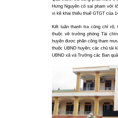
Hưng Nguyên có sai phạm với tổn
vị kê khai thiếu thuế GTGT của 14
Kết luận thanh tra cũng chỉ rõ,
thuộc về trưởng phòng Tài chí
huyện được phân công tham mưu t
thuộc UBND huyện; các chủ tài k
UBND xã và Trưởng các Ban quản l