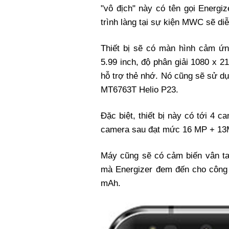
"vô địch" này có tên gọi Energ
trình làng tại sự kiện MWC sẽ diễ
Thiết bị sẽ có màn hình cảm ứn
5.99 inch, độ phân giải 1080 x
hỗ trợ thẻ nhớ. Nó cũng sẽ sử dụ
MT6763T Helio P23.
Đặc biệt, thiết bị này có tới 4
camera sau đạt mức 16 MP + 13
Máy cũng sẽ có cảm biến vân tay
mà Energizer đem đến cho công c
mAh.