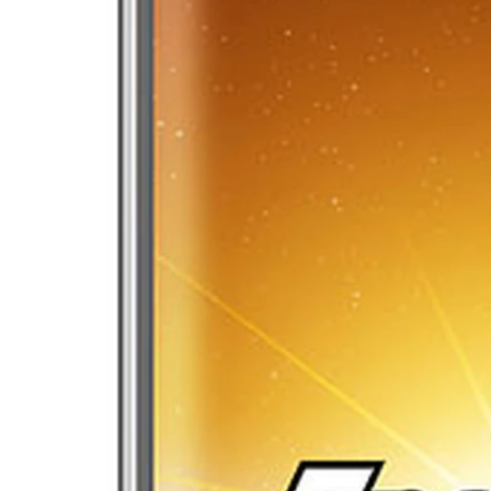
Xi nhan Trái Phải
Bạn đọc viết