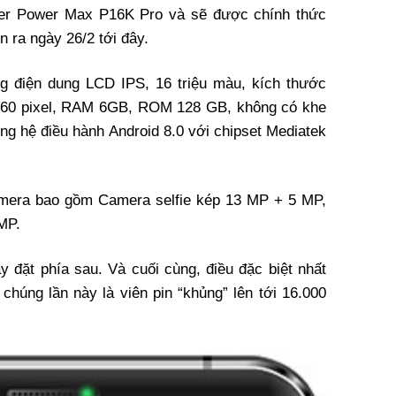
izer Power Max P16K Pro và sẽ được chính thức
n ra ngày 26/2 tới đây.
g điện dung LCD IPS, 16 triệu màu, kích thước
 2160 pixel, RAM 6GB, ROM 128 GB, không có khe
ng hệ điều hành Android 8.0 với chipset Mediatek
 camera bao gồm Camera selfie kép 13 MP + 5 MP,
MP.
 đặt phía sau. Và cuối cùng, điều đặc biệt nhất
húng lần này là viên pin “khủng” lên tới 16.000