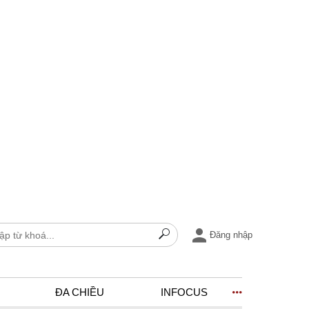
Đăng nhập
ĐA CHIỀU
INFOCUS