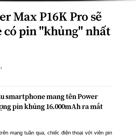
er Max P16K Pro sẽ
 có pin "khủng" nhất
+7
mẫu smartphone mang tên Power
ượng pin khủng 16.000mAh ra mắt
trên mạng tuần qua, chiếc điện thoại với viên pin