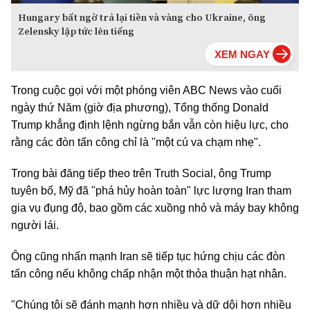
Hungary bất ngờ trả lại tiền và vàng cho Ukraine, ông
Zelensky lập tức lên tiếng
Trong cuộc gọi với một phóng viên ABC News vào cuối
ngày thứ Năm (giờ địa phương), Tổng thống Donald
Trump khẳng định lệnh ngừng bắn vẫn còn hiệu lực, cho
rằng các đòn tấn công chỉ là "một cú va chạm nhẹ".
Trong bài đăng tiếp theo trên Truth Social, ông Trump
tuyên bố, Mỹ đã "phá hủy hoàn toàn" lực lượng Iran tham
gia vụ đụng độ, bao gồm các xuồng nhỏ và máy bay không
người lái.
Ông cũng nhấn mạnh Iran sẽ tiếp tục hứng chịu các đòn
tấn công nếu không chấp nhận một thỏa thuận hạt nhân.
"Chúng tôi sẽ đánh mạnh hơn nhiều và dữ dội hơn nhiều