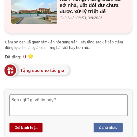
sở nhà, đất dôi dư chưa
được xử lý triệt để
Chủ Nhật 08:53, 9/8/2026
Cảm ơn bạn đã quan tâm đến nội dung trên. Hãy tặng sao để tiếp thêm
động lực cho tác giả có những bài viết hay hơn nữa.
0
Đã tặng:
Tặng sao cho tác giả
Gửi bình luận
Đăng nhập