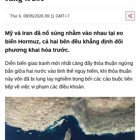
Thứ 6, 08/05/2026 09:11 GMT+7
Mỹ và Iran đã nổ súng nhằm vào nhau tại eo
biển Hormuz, cả hai bên đều khẳng định đối
phương khai hỏa trước.
Diễn biến giao tranh mới nhất càng đẩy thỏa thuận ngừng
bắn giữa hai nước vào tình thế nguy hiểm, khi thỏa thuận
này vốn đã bị lung lay nghiêm trọng bởi các cáo buộc liên
tiếp về việc vi phạm các điều khoản.