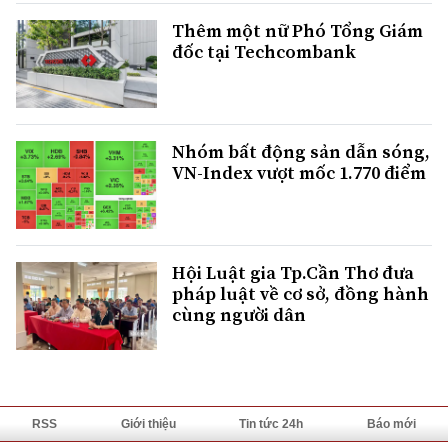
Thêm một nữ Phó Tổng Giám
đốc tại Techcombank
Nhóm bất động sản dẫn sóng,
VN-Index vượt mốc 1.770 điểm
Hội Luật gia Tp.Cần Thơ đưa
pháp luật về cơ sở, đồng hành
cùng người dân
RSS
Giới thiệu
Tin tức 24h
Báo mới