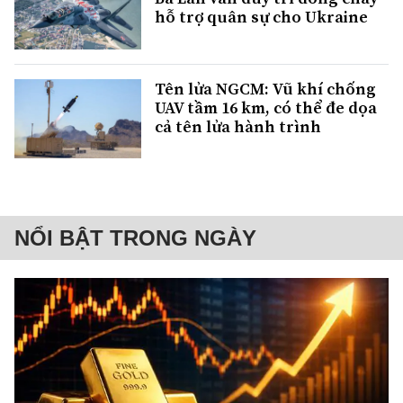
hỗ trợ quân sự cho Ukraine
Tên lửa NGCM: Vũ khí chống
UAV tầm 16 km, có thể đe dọa
cả tên lửa hành trình
NỔI BẬT TRONG NGÀY