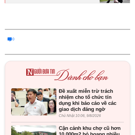
0
Đề xuất miễn trừ trách
nhiệm cho tổ chức tín
dụng khi báo cáo về các
giao dịch đáng ngờ
Chủ Nhật 10:06, 9/8/2026
Cận cảnh khu chợ cũ hơn
10.000m2 bỏ hoang nhiều