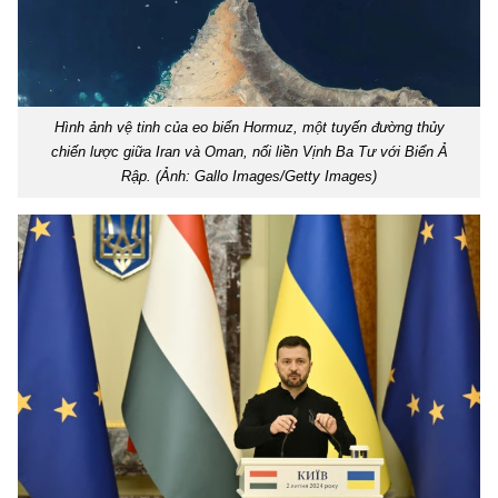
Hình ảnh vệ tinh của eo biển Hormuz, một tuyến đường thủy
chiến lược giữa Iran và Oman, nối liền Vịnh Ba Tư với Biển Ả
Rập. (Ảnh: Gallo Images/Getty Images)