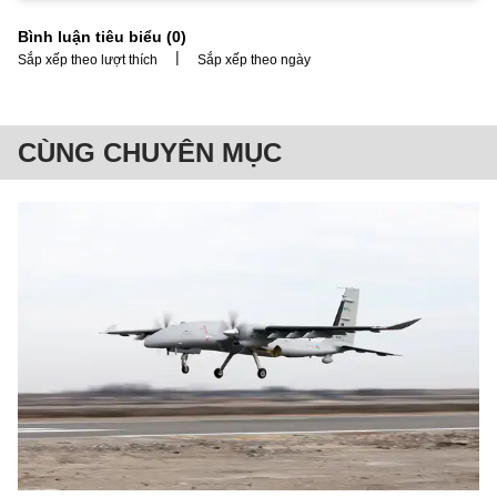
Bình luận tiêu biểu (
0
)
|
Sắp xếp theo lượt thích
Sắp xếp theo ngày
CÙNG CHUYÊN MỤC