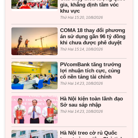
gia, khẳng định tầm vóc
khu vực
Thứ Hai 15:20, 10/8/2026
COMA 18 thay đổi phương
án sử dụng gần 96 tỷ đồng
khi chưa được phê duyệt
Thứ Hai 15:14, 10/8/2026
PVcomBank tăng trưởng
lợi nhuận tích cực, củng
cố nền tảng tài chính
Thứ Hai 14:23, 10/8/2026
Hà Nội kiện toàn lãnh đạo
Sở sau sáp nhập
Thứ Hai 14:23, 10/8/2026
Hà Nội treo cờ rủ Quốc