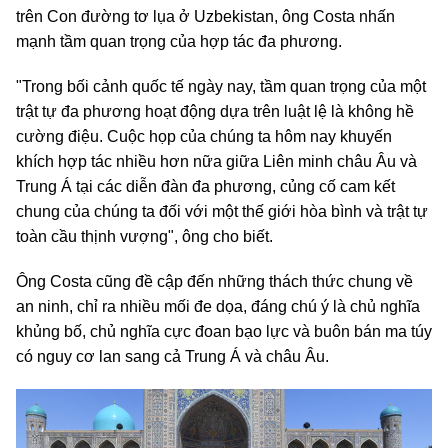
trên Con đường tơ lụa ở Uzbekistan, ông Costa nhấn
mạnh tầm quan trọng của hợp tác đa phương.
"Trong bối cảnh quốc tế ngày nay, tầm quan trọng của một
trật tự đa phương hoạt động dựa trên luật lệ là không hề
cường điệu. Cuộc họp của chúng ta hôm nay khuyến
khích hợp tác nhiều hơn nữa giữa Liên minh châu Âu và
Trung Á tại các diễn đàn đa phương, củng cố cam kết
chung của chúng ta đối với một thế giới hòa bình và trật tự
toàn cầu thịnh vượng", ông cho biết.
Ông Costa cũng đề cập đến những thách thức chung về
an ninh, chỉ ra nhiều mối đe dọa, đáng chú ý là chủ nghĩa
khủng bố, chủ nghĩa cực đoan bạo lực và buôn bán ma túy
có nguy cơ lan sang cả Trung Á và châu Âu.