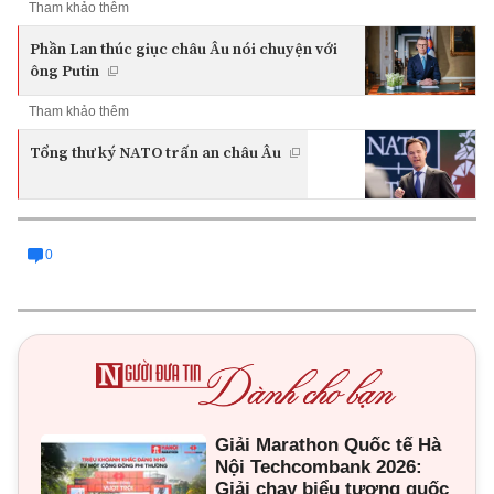
Tham khảo thêm
Phần Lan thúc giục châu Âu nói chuyện với
ông Putin
Tham khảo thêm
Tổng thư ký NATO trấn an châu Âu
0
Giải Marathon Quốc tế Hà
Nội Techcombank 2026:
Giải chạy biểu tượng quốc