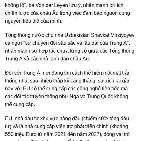
khổng lồ", bà Von der Leyen lưu ý, nhấn mạnh lợi ích
chiến lược của châu Âu trong việc đảm bảo nguồn cung
nguyên liệu thô của mình.
Tổng thống nước chủ nhà Uzbekistan Shavkat Mirziyoyev
ca ngợi "sự chuyển đổi sâu sắc và lâu dài của Trung Á",
nhấn mạnh sự hợp tác chưa từng có giữa các Tổng thống
Trung Á và các nhà lãnh đạo châu Âu.
Đối với Trung Á, nơi đang tìm cách thể hiện một mặt trận
thống nhất sau nhiều thập kỷ căng thẳng, sự xích lại gần
này với EU có thể cung cấp các công nghệ tiên tiến mà
các đối tác truyền thống như Nga và Trung Quốc không
thể cung cấp.
EU, nhà đầu tư khu vực hàng đầu (chiếm 40% tổng đầu
tư) và là nhà cung cấp viện trợ phát triển chính (khoảng
550 triệu Euro từ năm 2021 đến năm 2027), đóng vai trò