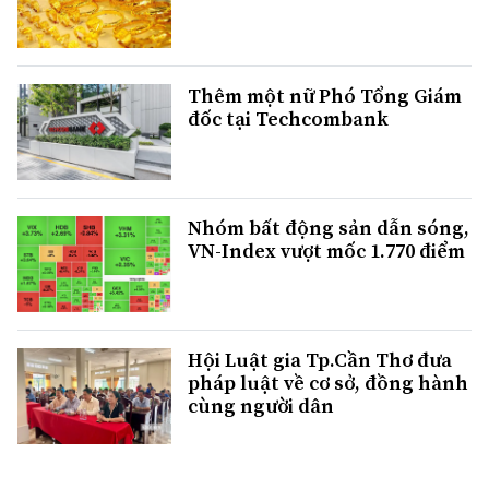
Thêm một nữ Phó Tổng Giám
đốc tại Techcombank
Nhóm bất động sản dẫn sóng,
VN-Index vượt mốc 1.770 điểm
Hội Luật gia Tp.Cần Thơ đưa
pháp luật về cơ sở, đồng hành
cùng người dân