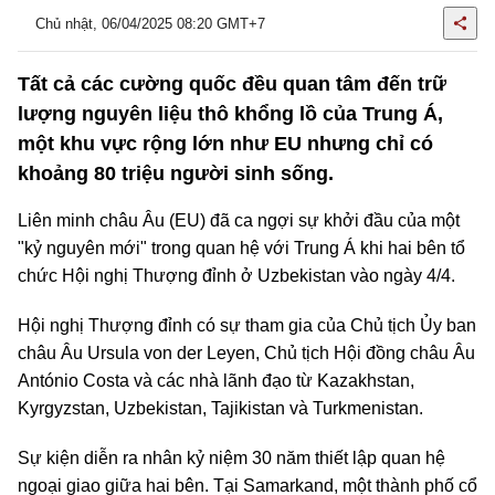
Chủ nhật, 06/04/2025 08:20 GMT+7
Tất cả các cường quốc đều quan tâm đến trữ
lượng nguyên liệu thô khổng lồ của Trung Á,
một khu vực rộng lớn như EU nhưng chỉ có
khoảng 80 triệu người sinh sống.
Liên minh châu Âu (EU) đã ca ngợi sự khởi đầu của một
"kỷ nguyên mới" trong quan hệ với Trung Á khi hai bên tổ
chức Hội nghị Thượng đỉnh ở Uzbekistan vào ngày 4/4.
Hội nghị Thượng đỉnh có sự tham gia của Chủ tịch Ủy ban
châu Âu Ursula von der Leyen, Chủ tịch Hội đồng châu Âu
António Costa và các nhà lãnh đạo từ Kazakhstan,
Kyrgyzstan, Uzbekistan, Tajikistan và Turkmenistan.
Sự kiện diễn ra nhân kỷ niệm 30 năm thiết lập quan hệ
ngoại giao giữa hai bên. Tại Samarkand, một thành phố cổ