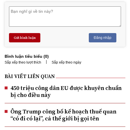
Gửi bình luận
Đăng nhập
Bình luận tiêu biểu (
0
)
|
Sắp xếp theo lượt thích
Sắp xếp theo ngày
BÀI VIẾT LIÊN QUAN
450 triệu công dân EU được khuyên chuẩn
bị cho điều này
Ông Trump công bố kế hoạch thuế quan
“có đi có lại”, cả thế giới bị gọi tên