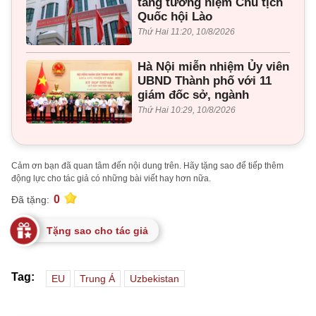
tang tưởng niệm Chủ tịch
Quốc hội Lào
Thứ Hai 11:20, 10/8/2026
Hà Nội miễn nhiệm Ủy viên
UBND Thành phố với 11
giám đốc sở, ngành
Thứ Hai 10:29, 10/8/2026
Cảm ơn bạn đã quan tâm đến nội dung trên. Hãy tặng sao để tiếp thêm
động lực cho tác giả có những bài viết hay hơn nữa.
0
Đã tặng:
Tặng sao cho tác giả
Tag:
EU
Trung Á
Uzbekistan