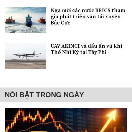
Nga mời các nước BRICS tham
gia phát triển vận tải xuyên
Bắc Cực
UAV AKINCI và dấu ấn vũ khí
Thổ Nhĩ Kỳ tại Tây Phi
NỔI BẬT TRONG NGÀY