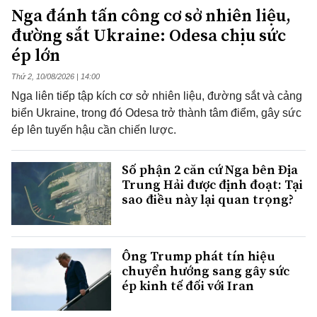
Nga đánh tấn công cơ sở nhiên liệu,
đường sắt Ukraine: Odesa chịu sức
ép lớn
Thứ 2, 10/08/2026 | 14:00
Nga liên tiếp tập kích cơ sở nhiên liệu, đường sắt và cảng
biển Ukraine, trong đó Odesa trở thành tâm điểm, gây sức
ép lên tuyến hậu cần chiến lược.
Số phận 2 căn cứ Nga bên Địa
Trung Hải được định đoạt: Tại
sao điều này lại quan trọng?
Ông Trump phát tín hiệu
chuyển hướng sang gây sức
ép kinh tế đối với Iran