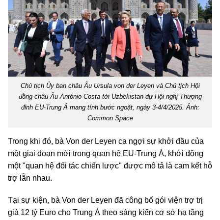
Chủ tịch Ủy ban châu Âu Ursula von der Leyen và Chủ tịch Hội
đồng châu Âu António Costa tới Uzbekistan dự Hội nghị Thượng
đỉnh EU-Trung Á mang tính bước ngoặt, ngày 3-4/4/2025. Ảnh:
Common Space
Trong khi đó, bà Von der Leyen ca ngợi sự khởi đầu của
một giai đoạn mới trong quan hệ EU-Trung Á, khởi động
một "quan hệ đối tác chiến lược" được mô tả là cam kết hỗ
trợ lẫn nhau.
Tại sự kiện, bà Von der Leyen đã công bố gói viện trợ trị
giá 12 tỷ Euro cho Trung Á theo sáng kiến cơ sở hạ tầng