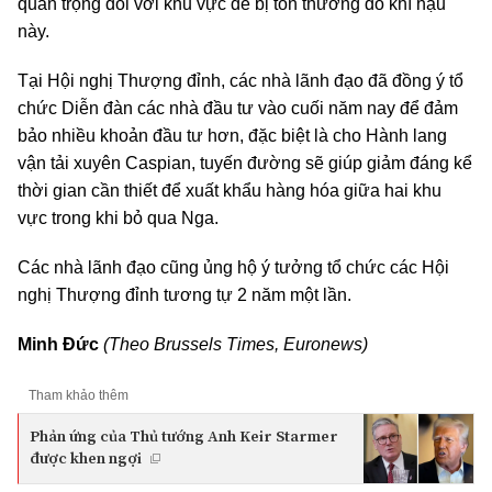
quan trọng đối với khu vực dễ bị tổn thương do khí hậu
này.
Tại Hội nghị Thượng đỉnh, các nhà lãnh đạo đã đồng ý tổ
chức Diễn đàn các nhà đầu tư vào cuối năm nay để đảm
bảo nhiều khoản đầu tư hơn, đặc biệt là cho Hành lang
vận tải xuyên Caspian, tuyến đường sẽ giúp giảm đáng kể
thời gian cần thiết để xuất khẩu hàng hóa giữa hai khu
vực trong khi bỏ qua Nga.
Các nhà lãnh đạo cũng ủng hộ ý tưởng tổ chức các Hội
nghị Thượng đỉnh tương tự 2 năm một lần.
Minh Đức
(Theo Brussels Times, Euronews)
Tham khảo thêm
Phản ứng của Thủ tướng Anh Keir Starmer
được khen ngợi