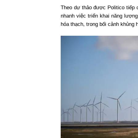
Xi nhan Trái Phải
Theo dự thảo được Politico tiếp
Bạn đọc viết
nhanh việc triển khai năng lượn
hóa thạch, trong bối cảnh khủng h