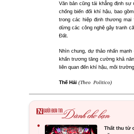
Văn bản cũng tái khẳng định sự
chống biến đổi khí hậu, bao gồm
trong các hiệp định thương mại 
dừng các công nghệ gây tranh cã
Đất.
Nhìn chung, dự thảo nhấn mạnh 
khẩn trương tăng cường khả năn
liên quan đến khí hậu, môi trườn
(Theo Politico)
Thế Hải
•
Thất thu từ