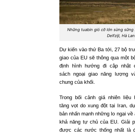
Những tuabin gió cỡ lớn sừng sững 
Delfzijl, Hà La
Dự kiến vào thứ Ba tới, 27 bộ tr
giao của EU sẽ thông qua một bộ
định hình hướng đi cập nhật 
sách ngoại giao năng lượng v
chung của khối.
Trong bối cảnh giá nhiên liệu 
tăng vọt do xung đột tại Iran, d
bản nhấn mạnh những lo ngại về 
khả năng tự chủ của EU. Giải p
được các nước thống nhất là 