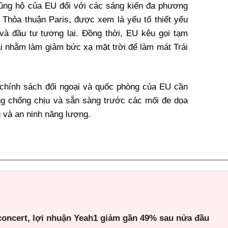
 ủng hộ của EU đối với các sáng kiến đa phương
 Thỏa thuận Paris, được xem là yếu tố thiết yếu
và đầu tư tương lai. Đồng thời, EU kêu gọi tạm
i nhằm làm giảm bức xạ mặt trời để làm mát Trái
chính sách đối ngoại và quốc phòng của EU cần
g chống chịu và sẵn sàng trước các mối đe dọa
g và an ninh năng lượng.
 concert, lợi nhuận Yeah1 giảm gần 49% sau nửa đầu