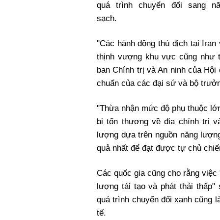
quá trình chuyển đổi sang n
sạch.
"Các hành động thù địch tại Ira
thịnh vượng khu vực cũng như 
ban Chính trị và An ninh của Hộ
chuẩn của các đại sứ và bộ trưởn
"Thừa nhận mức độ phụ thuộc lớn
bị tổn thương về địa chính trị 
lượng dựa trên nguồn năng lượng
quả nhất để đạt được tự chủ chiế
Các quốc gia cũng cho rằng việc 
lượng tái tạo và phát thải thấp"
quá trình chuyển đổi xanh cũng 
tế.