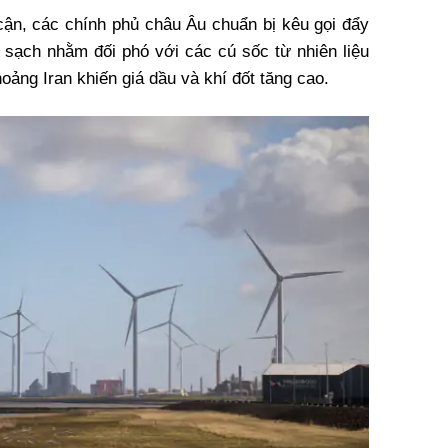
 cận, các chính phủ châu Âu chuẩn bị kêu gọi đẩy
g sạch nhằm đối phó với các cú sốc từ nhiên liệu
oảng Iran khiến giá dầu và khí đốt tăng cao.