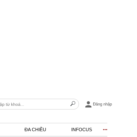
Đăng nhập
ĐA CHIỀU
INFOCUS