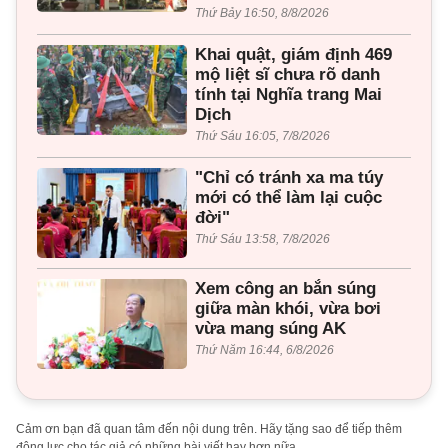
Thứ Bảy 16:50, 8/8/2026
Khai quật, giám định 469
mộ liệt sĩ chưa rõ danh
tính tại Nghĩa trang Mai
Dịch
Thứ Sáu 16:05, 7/8/2026
"Chỉ có tránh xa ma túy
mới có thể làm lại cuộc
đời"
Thứ Sáu 13:58, 7/8/2026
Xem công an bắn súng
giữa màn khói, vừa bơi
vừa mang súng AK
Thứ Năm 16:44, 6/8/2026
Cảm ơn bạn đã quan tâm đến nội dung trên. Hãy tặng sao để tiếp thêm
động lực cho tác giả có những bài viết hay hơn nữa.