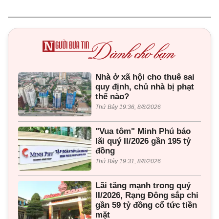
Nhà ở xã hội cho thuê sai
quy định, chủ nhà bị phạt
thế nào?
Thứ Bảy 19:36, 8/8/2026
"Vua tôm" Minh Phú báo
lãi quý II/2026 gần 195 tỷ
đồng
Thứ Bảy 19:31, 8/8/2026
Lãi tăng mạnh trong quý
II/2026, Rạng Đông sắp chi
gần 59 tỷ đồng cổ tức tiền
mặt