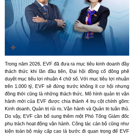
Trong năm 2026, EVF đã đưa ra mục tiêu kinh doanh đầy
thách thức khi lần đầu tiên, Đại hội đồng cổ đông phê
duyệt mục tiêu lợi nhuận 4 chữ số. Với mục tiêu lợi nhuận
trên 1.000 tỷ, EVF sẽ đứng trước không ít cơ hội nhưng
đồng thời cũng là những thách thức. Mô hình quản trị vận
hành mới của EVF được chia thành 4 trụ cột chính gồm:
Kinh doanh, Quản trị rủi ro, Vận hành và Quản trị tuân thủ.
Do vậy, EVF cần bổ sung thêm một Phó Tổng Giám đốc
phụ trách hoạt động vận hành. Công tác cán bộ cũng như
kiện toàn bộ máy cấp cao là bước đi quan trọng để EVF