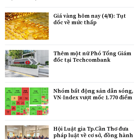
Giá vàng hôm nay (4/8): Tụt
dốc về mức thấp
Thêm một nữ Phó Tổng Giám
đốc tại Techcombank
Nhóm bất động sản dẫn sóng,
VN-Index vượt mốc 1.770 điểm
Hội Luật gia Tp.Cần Thơ đưa
pháp luật về cơ sở, đồng hành