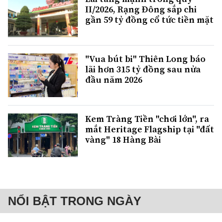
II/2026, Rạng Đông sắp chi
gần 59 tỷ đồng cổ tức tiền mặt
"Vua bút bi" Thiên Long báo
lãi hơn 315 tỷ đồng sau nửa
đầu năm 2026
Kem Tràng Tiền "chơi lớn", ra
mắt Heritage Flagship tại "đất
vàng" 18 Hàng Bài
NỔI BẬT TRONG NGÀY