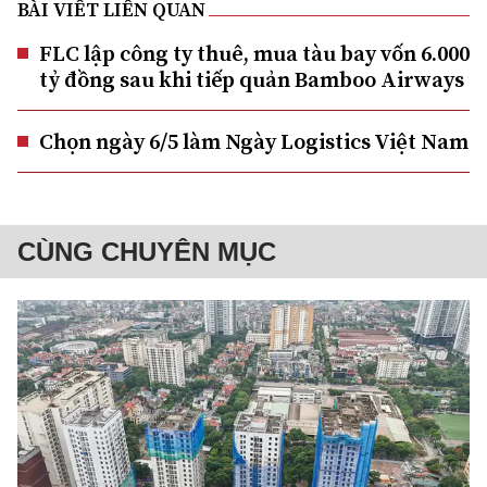
BÀI VIẾT LIÊN QUAN
FLC lập công ty thuê, mua tàu bay vốn 6.000
tỷ đồng sau khi tiếp quản Bamboo Airways
Chọn ngày 6/5 làm Ngày Logistics Việt Nam
CÙNG CHUYÊN MỤC