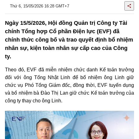
Thứ 6, 15/05/2026 16:28 GMT+7
Ngày 15/5/2026, Hội đồng Quản trị Công ty Tài
chính Tổng hợp Cổ phần Điện lực (EVF) đã
chính thức công bố và trao quyết định bổ nhiệm
nhân sự, kiện toàn nhân sự cấp cao của Công
ty.
Theo đó, EVF đã miễn nhiệm chức danh Kế toán trưởng
đối với ông Tống Nhật Linh để bổ nhiệm ông Linh giữ
chức vụ Phó Tổng Giám đốc, đồng thời, EVF tuyển dụng
và bổ nhiệm bà Đào Thị Lan giữ chức Kế toán trưởng của
công ty thay cho ông Linh.