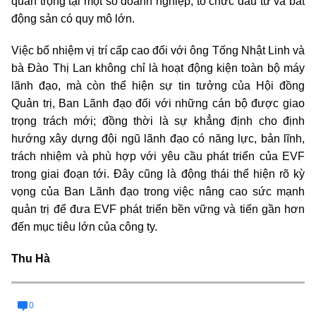
quan trọng tại một số doanh nghiệp, tổ chức đầu tư và bất
động sản có quy mô lớn.
Việc bổ nhiệm vị trí cấp cao đối với ông Tống Nhật Linh và
bà Đào Thị Lan không chỉ là hoạt động kiện toàn bộ máy
lãnh đạo, mà còn thể hiện sự tin tưởng của Hội đồng
Quản trị, Ban Lãnh đạo đối với những cán bộ được giao
trọng trách mới; đồng thời là sự khẳng định cho định
hướng xây dựng đội ngũ lãnh đạo có năng lực, bản lĩnh,
trách nhiệm và phù hợp với yêu cầu phát triển của EVF
trong giai đoạn tới. Đây cũng là động thái thể hiện rõ kỳ
vọng của Ban Lãnh đạo trong việc nâng cao sức mạnh
quản trị để đưa EVF phát triển bền vững và tiến gần hơn
đến mục tiêu lớn của công ty.
Thu Hà
0