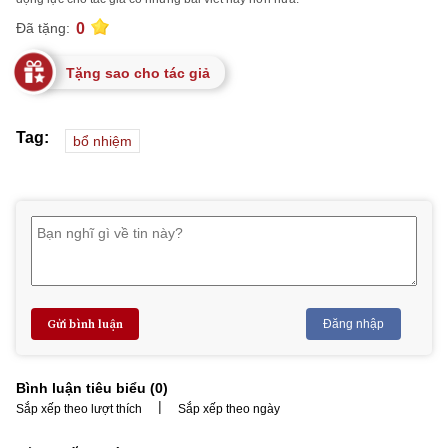
0
Đã tặng:
Tặng sao cho tác giả
Tag:
bổ nhiệm
Gửi bình luận
Đăng nhập
Bình luận tiêu biểu (
0
)
|
Sắp xếp theo lượt thích
Sắp xếp theo ngày