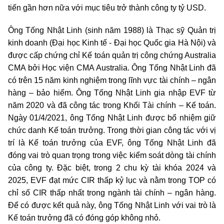
tiến gần hơn nữa với mục tiêu trở thành công ty tỷ USD.
Ông Tống Nhật Linh (sinh năm 1988) là Thạc sỹ Quản trị
kinh doanh (Đại học Kinh tế - Đại học Quốc gia Hà Nội) và
được cấp chứng chỉ Kế toán quản trị công chứng Australia
CMA bởi Học viện CMA Australia. Ông Tống Nhật Linh đã
có trên 15 năm kinh nghiệm trong lĩnh vực tài chính – ngân
hàng – bảo hiểm. Ông Tống Nhật Linh gia nhập EVF từ
năm 2020 và đã công tác trong Khối Tài chính – Kế toán.
Ngày 01/4/2021, ông Tống Nhật Linh được bổ nhiệm giữ
chức danh Kế toán trưởng. Trong thời gian công tác với vị
trí là Kế toán trưởng của EVF, ông Tống Nhật Linh đã
đóng vai trò quan trọng trong việc kiểm soát dòng tài chính
của công ty. Đặc biệt, trong 2 chu kỳ tài khóa 2024 và
2025, EVF đạt mức CIR thấp kỷ lục và nằm trong TOP có
chỉ số CIR thấp nhất trong ngành tài chính – ngân hàng.
Để có được kết quả này, ông Tống Nhật Linh với vai trò là
Kế toán trưởng đã có đóng góp không nhỏ.