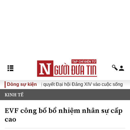
Dòng sự kiện
Đưa Nghị quyết Đại hội Đảng XIV vào cuộc sống
Hướn
KINH TẾ
EVF công bố bổ nhiệm nhân sự cấp
cao