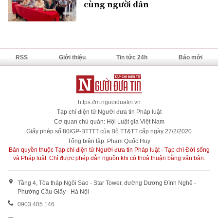
cùng người dân
RSS
Giới thiệu
Tin tức 24h
Báo mới
https://m.nguoiduatin.vn
Tạp chí điện tử Người đưa tin Pháp luật
Cơ quan chủ quản: Hội Luật gia Việt Nam
Giấy phép số 80/GP-BTTTT của Bộ TT&TT cấp ngày 27/2/2020
Tổng biên tập: Phạm Quốc Huy
Bản quyền thuộc Tạp chí điện tử Người đưa tin Pháp luật - Tạp chí Đời sống
và Pháp luật. Chỉ được phép dẫn nguồn khi có thoả thuận bằng văn bản.
Tầng 4, Tòa tháp Ngôi Sao - Star Tower, đường Dương Đình Nghệ -
Phường Cầu Giấy - Hà Nội
0903 405 146