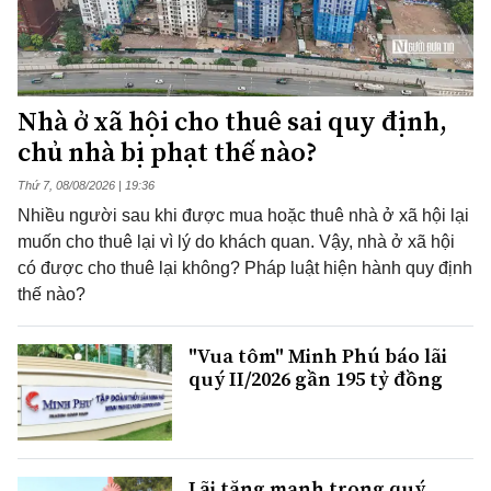
Nhà ở xã hội cho thuê sai quy định,
chủ nhà bị phạt thế nào?
Thứ 7, 08/08/2026 | 19:36
Nhiều người sau khi được mua hoặc thuê nhà ở xã hội lại
muốn cho thuê lại vì lý do khách quan. Vậy, nhà ở xã hội
có được cho thuê lại không? Pháp luật hiện hành quy định
thế nào?
"Vua tôm" Minh Phú báo lãi
quý II/2026 gần 195 tỷ đồng
Lãi tăng mạnh trong quý